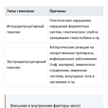
Типы гемолиза
Причины
Генетические нарушения,
Интраэритроцитарный
нарушения ферментных
гемолиз
систем, генетическое слабое
связывание гемоглобина и пр.
Аллергические реакции на
лекарственные препараты,
инфекционные заболевания
Экстраэритроцитарный
(тиф, малярия), химическое
гемолиз
отравление, иммунная
система, инородные тела в
организме и пр.
Внешние и внутренние факторы могут