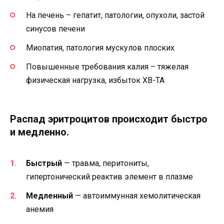
На печень – гепатит, патологии, опухоли, застой
синусов печени
Миопатия, патология мускулов плоских
Повышенные требования калия – тяжелая
физическая нагрузка, избыток ХВ-ТА
Распад эритроцитов происходит быстро
и медленно.
Быстрый
— травма, перитониты,
гипертонический реактив элемент в плазме
Медленный
— автоиммунная хемолитическая
анемия