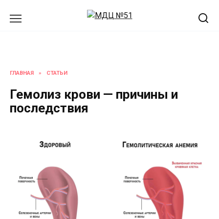
Перейти
к
содержанию
ГЛАВНАЯ
»
СТАТЬИ
Гемолиз крови — причины и
последствия