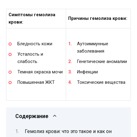
Симптомы гемолиза
Причины гемолиза крови:
крови:
Бледность кожи
Аутоиммунные
заболевания
Усталость и
слабость
Генетические аномалии
Темная окраска мочи
Инфекции
Повышенная ЖКТ
Токсические вещества
Содержание
Гемолиз крови: что это такое и как он