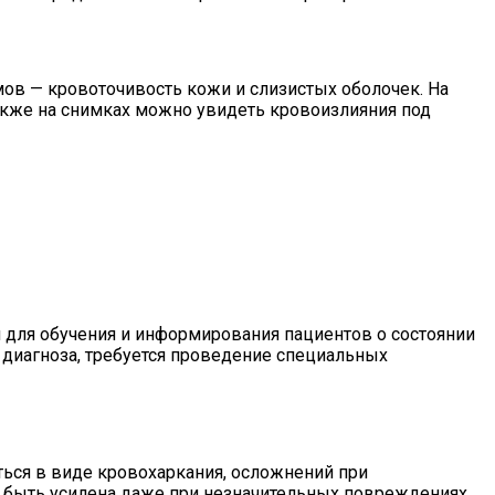
ов — кровоточивость кожи и слизистых оболочек. На
акже на снимках можно увидеть кровоизлияния под
 для обучения и информирования пациентов о состоянии
 диагноза, требуется проведение специальных
ться в виде кровохаркания, осложнений при
ет быть усилена даже при незначительных повреждениях