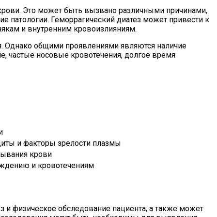
 крови. Это может быть вызвано различными причинами,
е патологии. Геморрагический диатез может привести к
инякам и внутренним кровоизлияниям.
ия. Однако общими проявлениями являются наличие
ле, частые носовые кровотечения, долгое время
и
циты и факторы зрелости плазмы
тывания крови
реждению и кровотечениям
з и физическое обследование пациента, а также может