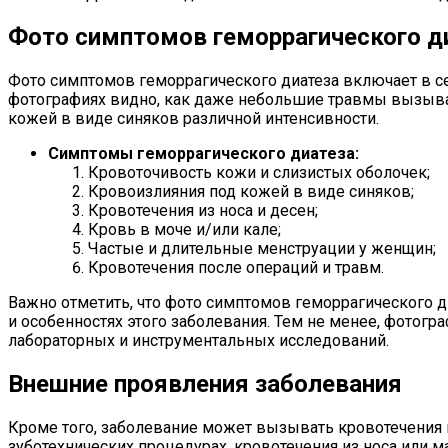
Фото симптомов геморрагического д
Фото симптомов геморрагического диатеза включает в се
фотографиях видно, как даже небольшие травмы вызываю
кожей в виде синяков различной интенсивности.
Симптомы геморрагического диатеза:
Кровоточивость кожи и слизистых оболочек;
Кровоизлияния под кожей в виде синяков;
Кровотечения из носа и десен;
Кровь в моче и/или кале;
Частые и длительные менструации у женщин;
Кровотечения после операций и травм.
Важно отметить, что фото симптомов геморрагического 
и особенностях этого заболевания. Тем не менее, фотог
лабораторных и инструментальных исследований.
Внешние проявления заболевания
Кроме того, заболевание может вызывать кровотечения и
зуботехнических процедурах, кровотечения из носа или 