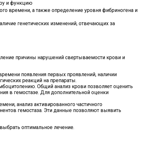
уру и функцию
го времени, а также определение уровня фибриногена и
аличие генетических изменений, отвечающих за
еление причины нарушений свертываемости крови и
 времени появления первых проявлений, наличии
гических реакций на препараты.
омбоцитопению. Общий анализ крови позволяет оценить
ния в гемостазе. Для дополнительной оценки
мени, анализ активированного частичного
онентов гемостаза. Эти данные позволяют выявить
 выбрать оптимальное лечение.