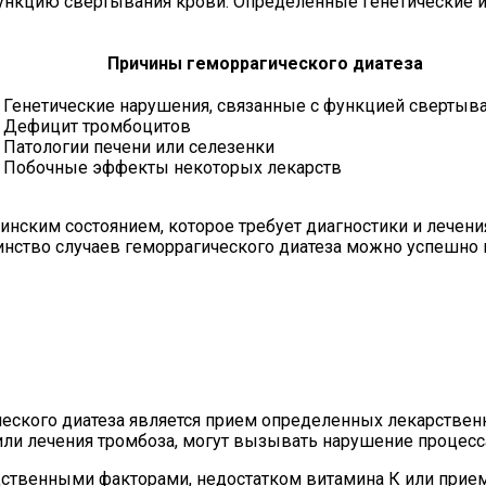
 функцию свертывания крови. Определенные генетические
Причины геморрагического диатеза
Генетические нарушения, связанные с функцией свертыв
Дефицит тромбоцитов
Патологии печени или селезенки
Побочные эффекты некоторых лекарств
инским состоянием, которое требует диагностики и лечен
нство случаев геморрагического диатеза можно успешно 
ческого диатеза является прием определенных лекарствен
или лечения тромбоза, могут вызывать нарушение процес
дственными факторами, недостатком витамина К или прие