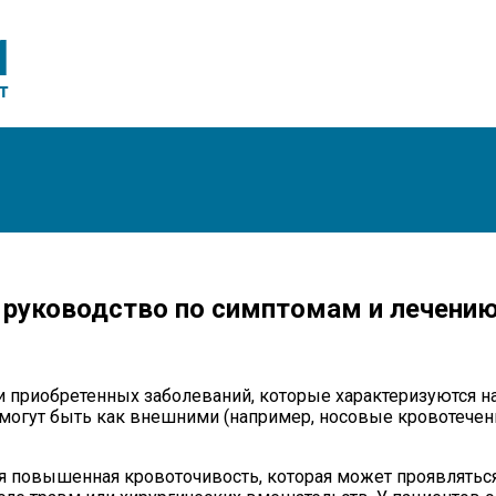
 руководство по симптомам и лечени
ли приобретенных заболеваний, которые характеризуются 
огут быть как внешними (например, носовые кровотечения
 повышенная кровоточивость, которая может проявляться