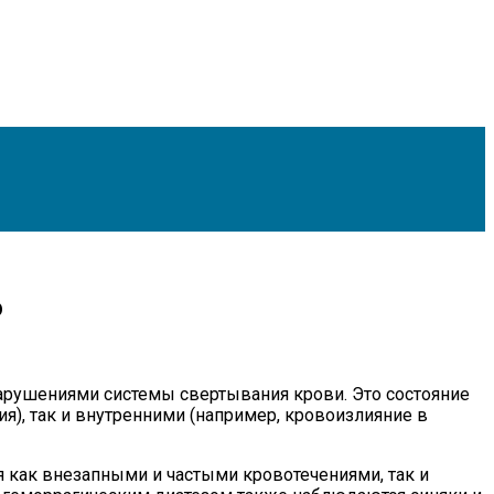
ю
нарушениями системы свертывания крови. Это состояние
), так и внутренними (например, кровоизлияние в
 как внезапными и частыми кровотечениями, так и