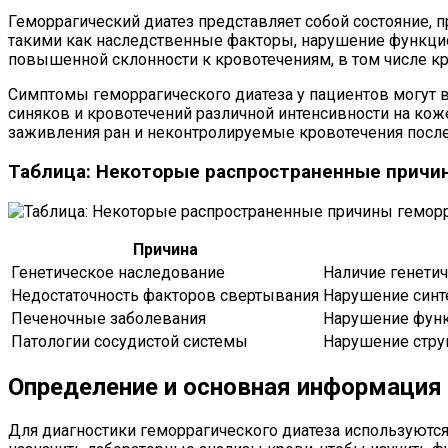
Геморрагический диатез представляет собой состояние,
такими как наследственные факторы, нарушение функцио
повышенной склонности к кровотечениям, в том числе кр
Симптомы геморрагического диатеза у пациентов могут 
синяков и кровотечений различной интенсивности на кож
заживления ран и неконтролируемые кровотечения после
Таблица: Некоторые распространенные причи
Причина
Генетическое наследование
Наличие генети
Недостаточность факторов свертывания
Нарушение синт
Печеночные заболевания
Нарушение функ
Патологии сосудистой системы
Нарушение стру
Определение и основная информация
Для диагностики геморрагического диатеза используются