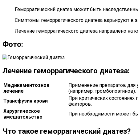
Геморрагический диатез может быть наследственн
Симптомы геморрагического диатеза варьируют в за
Лечение геморрагического диатеза направлено на к
Фото:
Лечение геморрагического диатеза:
Медикаментозное
Применение препаратов для 
лечение
(например, тромбопоэтинов).
При критических состояниях
Трансфузия крови
факторов.
Хирургическое
При необходимости может бы
вмешательство
Что такое геморрагический диатез?