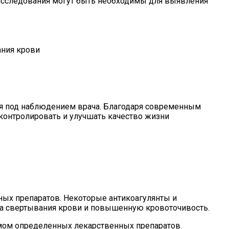
 исследования могут быть необходимы для выявления
ания крови
ия под наблюдением врача. Благодаря современным
контролировать и улучшать качество жизни
ных препаратов. Некоторые антикоагулянты и
са свертывания крови и повышенную кровоточивость.
мом определенных лекарственных препаратов.