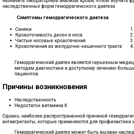
назначить лабораторные анализы крови, чтобы изучить
наследственных форм геморрагического диатеза.
Симптомы геморрагического диатеза
Синяки
Кровоточивость десен и носа
Частые носовые кровотечения
Кровотечения из желудочно-кишечного тракта
Геморрагический диатез является серьезным медиц
методам диагностики и доступному лечению больши
пациентов.
Причины возникновения
Наследственность
Недостаток витамина К
Однако, наиболее распространенной причиной геморраги
антиагреганты, которые применяются для профилактики 
Геморрагический диатез может быть вызван насле