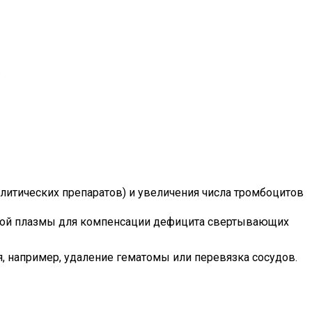
.
итических препаратов) и увеличения числа тромбоцитов
нной плазмы для компенсации дефицита свертывающих
 например, удаление гематомы или перевязка сосудов.