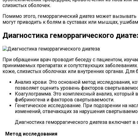
слизистых оболочек.
Помимо этого, геморрагический диатез может вызывать в
могут приводить к болям в суставах или мышцах, ушибам
Диагностика геморрагического диате
При обращении врач проводит беседу с пациентом, изуча
принимаемых препаратах и сопутствующих заболеваниях.
коже, слизистых оболочках или внутренних органах. Для 
Анализ крови. Это основной метод исследования, ко
позволяет оценить уровень факторов свертываемос
Коагулограмма. Это комплексный анализ, который 
фибриногена и факторов свертываемости.
Генетическое исследование. При подозрении на нас
изменений, отвечающих за нарушения свертываемос
Диагностика геморрагического диатеза включает в 
Метод исследования