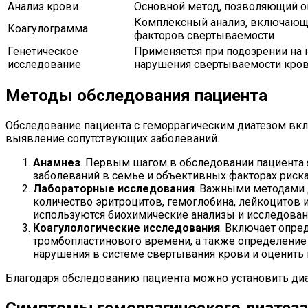
Анализ крови
Основной метод, позволяющий оп
Комплексный анализ, включающи
Коагулограмма
факторов свертываемости
Генетическое
Применяется при подозрении на 
исследование
нарушения свертываемости кро
Методы обследования пациента
Обследование пациента с геморрагическим диатезом вк
выявление сопутствующих заболеваний.
Анамнез
. Первым шагом в обследовании пациента я
заболеваний в семье и объективных факторах риска
Лабораторные исследования
. Важными методами 
количество эритроцитов, гемоглобина, лейкоцитов 
используются биохимические анализы и исследован
Коагулологические исследования
. Включает опре
тромбопластинового времени, а также определение 
нарушения в системе свертывания крови и оценить и
Благодаря обследованию пациента можно установить диаг