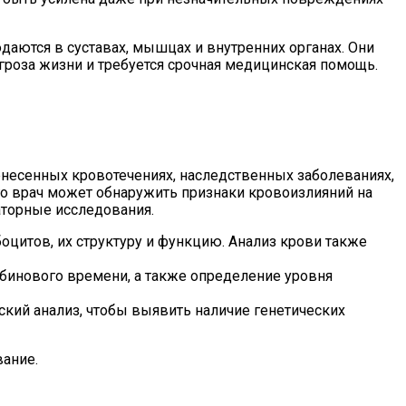
даются в суставах, мышцах и внутренних органах. Они
угроза жизни и требуется срочная медицинская помощь.
енесенных кровотечениях, наследственных заболеваниях,
го врач может обнаружить признаки кровоизлияний на
аторные исследования.
оцитов, их структуру и функцию. Анализ крови также
бинового времени, а также определение уровня
ский анализ, чтобы выявить наличие генетических
вание.