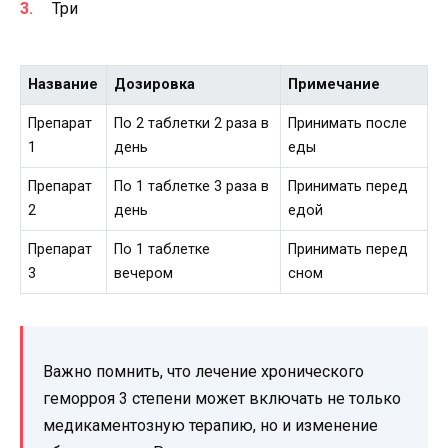
Три
Название
Дозировка
Примечание
Препарат
По 2 таблетки 2 раза в
Принимать после
1
день
еды
Препарат
По 1 таблетке 3 раза в
Принимать перед
2
день
едой
Препарат
По 1 таблетке
Принимать перед
3
вечером
сном
Важно помнить, что лечение хронического
геморроя 3 степени может включать не только
медикаментозную терапию, но и изменение