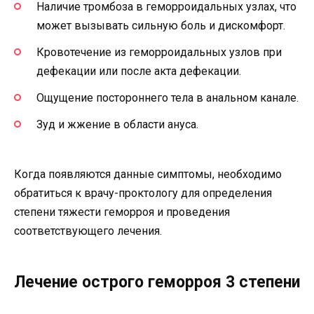
Наличие тромбоза в геморроидальных узлах, что
может вызывать сильную боль и дискомфорт.
Кровотечение из геморроидальных узлов при
дефекации или после акта дефекации.
Ощущение постороннего тела в анальном канале.
Зуд и жжение в области ануса.
Когда появляются данные симптомы, необходимо
обратиться к врачу-проктологу для определения
степени тяжести геморроя и проведения
соответствующего лечения.
Лечение острого геморроя 3 степени