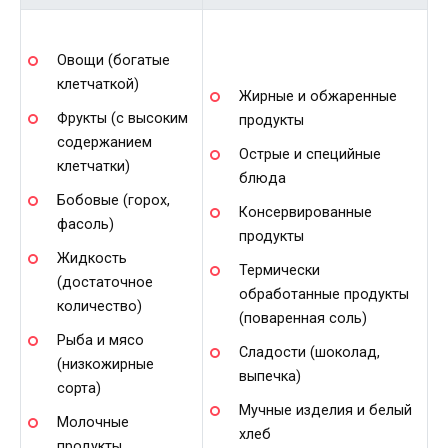
Овощи (богатые
клетчаткой)
Жирные и обжаренные
Фрукты (с высоким
продукты
содержанием
Острые и специйные
клетчатки)
блюда
Бобовые (горох,
Консервированные
фасоль)
продукты
Жидкость
Термически
(достаточное
обработанные продукты
количество)
(поваренная соль)
Рыба и мясо
Сладости (шоколад,
(низкожирные
выпечка)
сорта)
Мучные изделия и белый
Молочные
хлеб
продукты