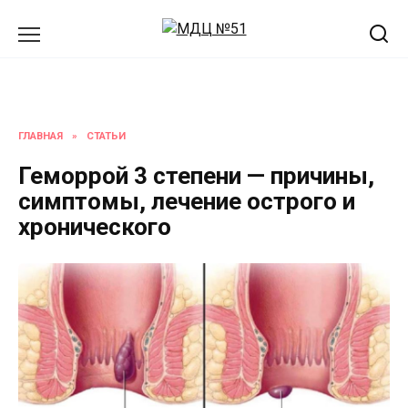
Перейти
к
содержанию
ГЛАВНАЯ
»
СТАТЬИ
Геморрой 3 степени — причины,
симптомы, лечение острого и
хронического