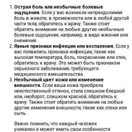
Острая боль или необычные болевые
ощущения.
Если у вас возникла непреодолимая
боль в животе, в промежности или в любой другой
части тела, обратитесь к врачу. Также стоит
обратить внимание на любые другие необычные
болевые ощущения, например, в виде жжения или
онемения.
Явные признаки инфекции или воспаления.
Если у
вас появились признаки инфекции, такие как
высокая температура, боль, покраснение или отек,
обратитесь к врачу. Это может быть признаком
серьезного заболевания, требующего
медицинского вмешательства.
Необычный цвет кожи или изменение
внешности.
Если ваша кожа приобрела
неестественный оттенок, стала слишком бледной
или, наоборот, слишком красной, обратитесь к
врачу. Также стоит обратить внимание на любые
другие изменения внешности, такие как отеки или
сыпь.
Важно помнить, что каждый человек
уникален и может иметь свои особенности