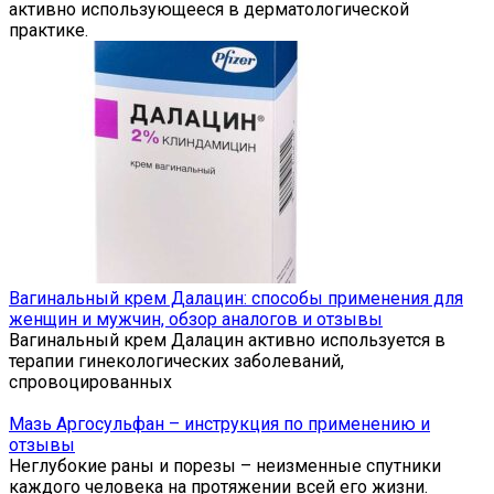
активно использующееся в дерматологической
практике.
Вагинальный крем Далацин: способы применения для
женщин и мужчин, обзор аналогов и отзывы
Вагинальный крем Далацин активно используется в
терапии гинекологических заболеваний,
спровоцированных
Мазь Аргосульфан – инструкция по применению и
отзывы
Неглубокие раны и порезы – неизменные спутники
каждого человека на протяжении всей его жизни.