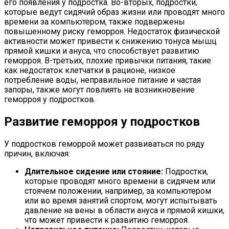
его появления у подростка. Во-вторых, подростки,
которые ведут сидячий образ жизни или проводят много
времени за компьютером, также подвержены
повышенному риску геморроя. Недостаток физической
активности может привести к снижению тонуса мышц
прямой кишки и ануса, что способствует развитию
геморроя. В-третьих, плохие привычки питания, такие
как недостаток клетчатки в рационе, низкое
потребление воды, неправильное питание и частая
запоры, также могут повлиять на возникновение
геморроя у подростков.
Развитие геморроя у подростков
У подростков геморрой может развиваться по ряду
причин, включая:
Длительное сидение или стояние:
Подростки,
которые проводят много времени в сидячем или
стоячем положении, например, за компьютером
или во время занятий спортом, могут испытывать
давление на вены в области ануса и прямой кишки,
что может привести к развитию геморроя.