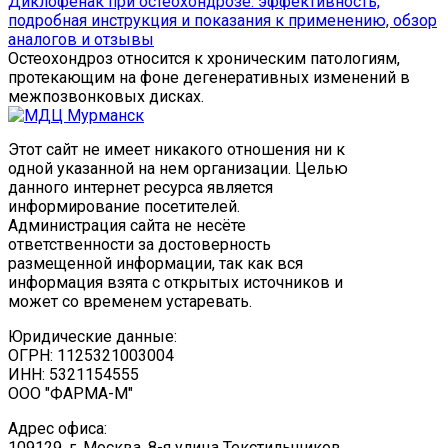
Диклофенак при остеохондрозе: эффективность,
подробная инструкция и показания к применению, обзор
аналогов и отзывы
Остеохондроз относится к хроническим патологиям,
протекающим на фоне дегенеративных изменений в
межпозвонковых дисках.
Этот сайт не имеет никакого отношения ни к
одной указанной на нем организации. Целью
данного интернет ресурса является
информирование посетителей.
Администрация сайта не несёте
ответственности за достоверность
размещенной информации, так как вся
информация взята с открытых источников и
может со временем устаревать.
Юридические данные:
ОГРН: 1125321003004
ИНН: 5321154555
ООО "ФАРМА-М"
Адрес офиса:
109129, г. Москва, ​8-я улица Текстильщиков,