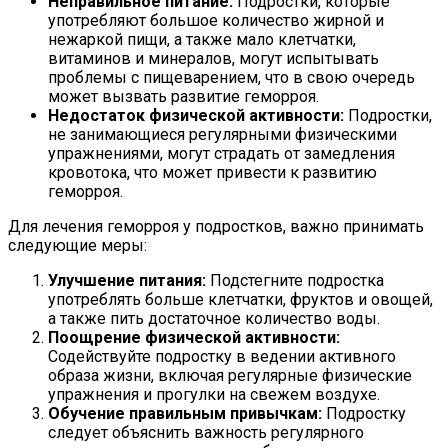
Неправильное питание:
Подростки, которые
употребляют большое количество жирной и
нежаркой пищи, а также мало клетчатки,
витаминов и минералов, могут испытывать
проблемы с пищеварением, что в свою очередь
может вызвать развитие геморроя.
Недостаток физической активности:
Подростки,
не занимающиеся регулярными физическими
упражнениями, могут страдать от замедления
кровотока, что может привести к развитию
геморроя.
Для лечения геморроя у подростков, важно принимать
следующие меры:
Улучшение питания:
Подстегните подростка
употреблять больше клетчатки, фруктов и овощей,
а также пить достаточное количество воды.
Поощрение физической активности:
Содействуйте подростку в ведении активного
образа жизни, включая регулярные физические
упражнения и прогулки на свежем воздухе.
Обучение правильным привычкам:
Подростку
следует объяснить важность регулярного