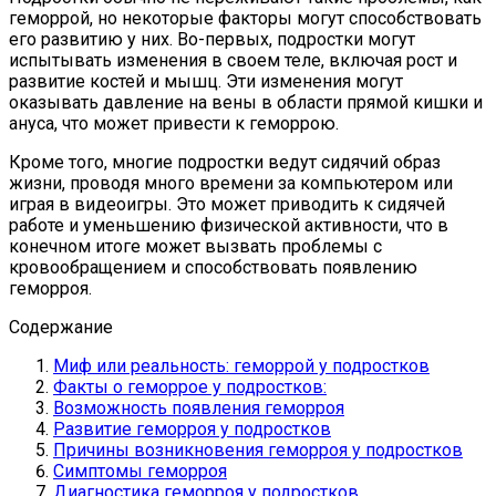
геморрой, но некоторые факторы могут способствовать
его развитию у них. Во-первых, подростки могут
испытывать изменения в своем теле, включая рост и
развитие костей и мышц. Эти изменения могут
оказывать давление на вены в области прямой кишки и
ануса, что может привести к геморрою.
Кроме того, многие подростки ведут сидячий образ
жизни, проводя много времени за компьютером или
играя в видеоигры. Это может приводить к сидячей
работе и уменьшению физической активности, что в
конечном итоге может вызвать проблемы с
кровообращением и способствовать появлению
геморроя.
Содержание
Миф или реальность: геморрой у подростков
Факты о геморрое у подростков:
Возможность появления геморроя
Развитие геморроя у подростков
Причины возникновения геморроя у подростков
Симптомы геморроя
Диагностика геморроя у подростков