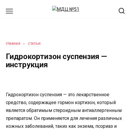
Перейти
к
содержанию
ГЛАВНАЯ
»
СТАТЬИ
Гидрокортизон суспензия —
инструкция
Гидрокортизон суспензия — это лекарственное
средство, содержащее гормон кортизон, который
является обратимым стероидным антиаллергенным
препаратом. Он применяется для лечения различных
кожных заболеваний, таких как экзема, псориаз и