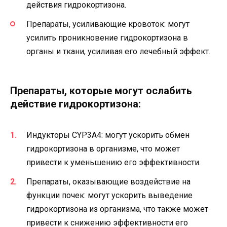
действия гидрокортизона.
Препараты, усиливающие кровоток: могут
усилить проникновение гидрокортизона в
органы и ткани, усиливая его лечебный эффект.
Препараты, которые могут ослабить
действие гидрокортизона:
Индукторы CYP3A4: могут ускорить обмен
гидрокортизона в организме, что может
привести к уменьшению его эффективности.
Препараты, оказывающие воздействие на
функции почек: могут ускорить выведение
гидрокортизона из организма, что также может
привести к снижению эффективности его