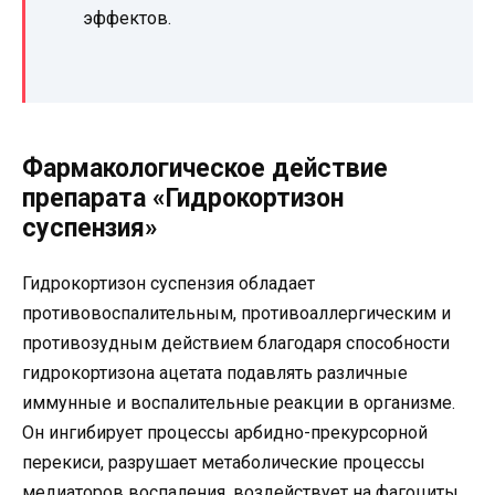
эффектов.
Фармакологическое действие
препарата «Гидрокортизон
суспензия»
Гидрокортизон суспензия обладает
противовоспалительным, противоаллергическим и
противозудным действием благодаря способности
гидрокортизона ацетата подавлять различные
иммунные и воспалительные реакции в организме.
Он ингибирует процессы арбидно-прекурсорной
перекиси, разрушает метаболические процессы
медиаторов воспаления, воздействует на фагоциты,