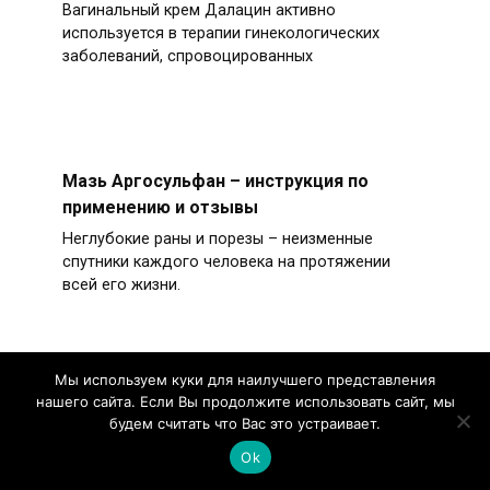
Вагинальный крем Далацин активно
используется в терапии гинекологических
заболеваний, спровоцированных
Мазь Аргосульфан – инструкция по
применению и отзывы
Неглубокие раны и порезы – неизменные
спутники каждого человека на протяжении
всей его жизни.
Мы используем куки для наилучшего представления
нашего сайта. Если Вы продолжите использовать сайт, мы
Гепариновая мазь: лучшее средство от
будем считать что Вас это устраивает.
синяков, ушибов и гематом
Ok
Механические травмы сложно себе