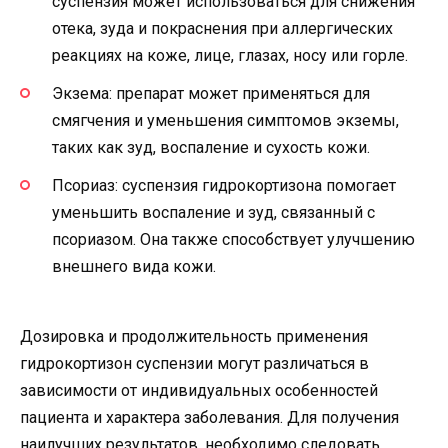
суспензия может использоваться для снижения
отека, зуда и покраснения при аллергических
реакциях на коже, лице, глазах, носу или горле.
Экзема: препарат может применяться для
смягчения и уменьшения симптомов экземы,
таких как зуд, воспаление и сухость кожи.
Псориаз: суспензия гидрокортизона помогает
уменьшить воспаление и зуд, связанный с
псориазом. Она также способствует улучшению
внешнего вида кожи.
Дозировка и продолжительность применения
гидрокортизон суспензии могут различаться в
зависимости от индивидуальных особенностей
пациента и характера заболевания. Для получения
наилучших результатов, необходимо следовать