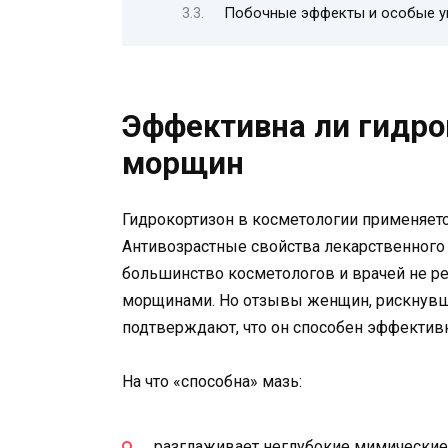
Побочные эффекты и особые у
Эффективна ли гидро
морщин
Гидрокортизон в косметологии применяетс
Антивозрастные свойства лекарственного 
большинство косметологов и врачей не р
морщинами. Но отзывы женщин, рискнувш
подтверждают, что он способен эффективн
На что «способна» мазь:
разглаживает неглубокие мимические