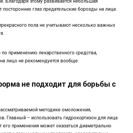
не. Благодаря этому развивается небольшая
от посторонних глаз предательские борозды на лице.
прекрасного пола не учитывают несколько важных
а.
 по применению лекарственного средства,
 на лицо не рекомендуется вообще.
форма не подходит для борьбы с
рассматриваемой методике омоложения,
в. Главный – использовать гидрокортизон для лица
от его применения может оказаться диаметрально