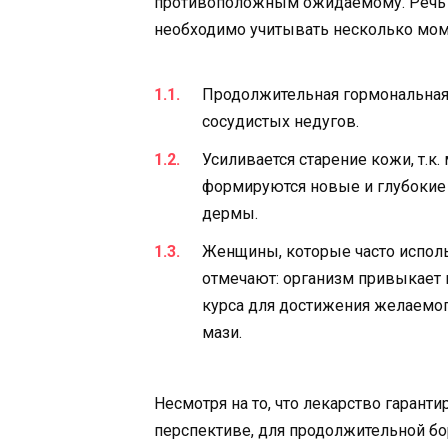
противоположным ожидаемому. Речь и
необходимо учитывать несколько мом
Продолжительная гормональная 
сосудистых недугов.
Усиливается старение кожи, т.к
формируются новые и глубокие 
дермы.
Женщины, которые часто исполь
отмечают: организм привыкает 
курса для достижения желаемог
мази.
Несмотря на то, что лекарство гаран
перспективе, для продолжительной бо