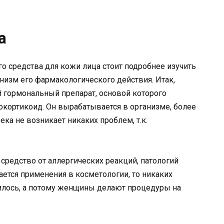
а
 средства для кожи лица стоит подробнее изучить
низм его фармакологического действия. Итак,
 гормональный препарат, основой которого
кортикоид. Он вырабатывается в организме, более
века не возникает никаких проблем, т.к.
средство от аллергических реакций, патологий
ается применения в косметологии, то никаких
илось, а потому женщины делают процедуры на