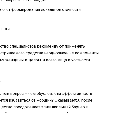
 счет формирования локальной отечности;
лости.
ство специалистов рекомендуют применять
матриваемого средства неоднозначные компоненты,
я женщины в целом, и всего лица в частности.
а
рный вопрос – чем обусловлена эффективность
ется избавиться от морщин? Оказывается, после
щество преодолевает эпителиальный барьер и