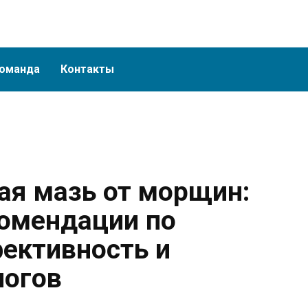
оманда
Контакты
ая мазь от морщин:
комендации по
ективность и
логов