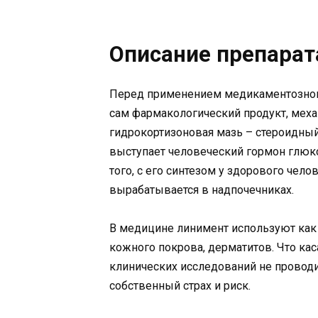
Описание препарат
Перед применением медикаментозного
сам фармакологический продукт, меха
гидрокортизоновая мазь – стероидный
выступает человеческий гормон глюко
того, с его синтезом у здорового чело
вырабатывается в надпочечниках.
В медицине линимент используют как 
кожного покрова, дерматитов. Что кас
клинических исследований не провод
собственный страх и риск.