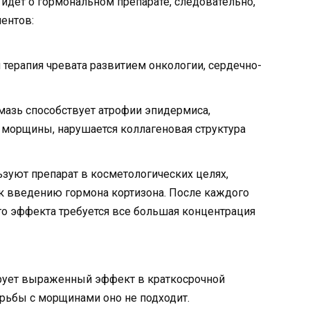
дет о гормональном препарате, следовательно,
ентов:
терапия чревата развитием онкологии, сердечно-
. мазь способствует атрофии эпидермиса,
морщины, нарушается коллагеновая структура
зуют препарат в косметологических целях,
к введению гормона кортизона. После каждого
о эффекта требуется все большая концентрация
тирует выраженный эффект в краткосрочной
рьбы с морщинами оно не подходит.