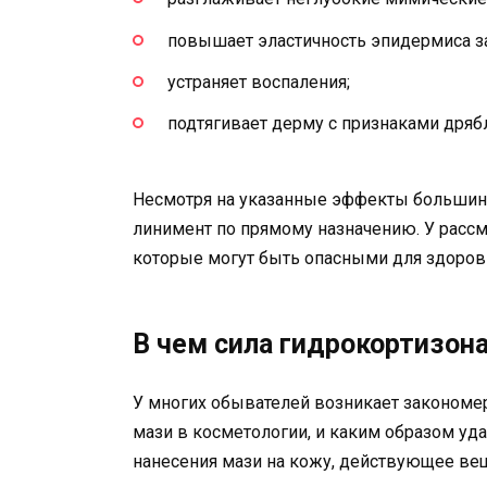
повышает эластичность эпидермиса за
устраняет воспаления;
подтягивает дерму с признаками дряб
Несмотря на указанные эффекты большин
линимент по прямому назначению. У расс
которые могут быть опасными для здоровь
В чем сила гидрокортизон
У многих обывателей возникает закономе
мази в косметологии, и каким образом уда
нанесения мази на кожу, действующее ве