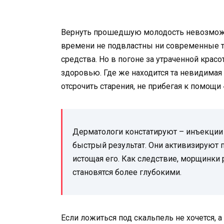
Вернуть прошедшую молодость невозможно
времени не подвластны ни современные т
средства. Но в погоне за утраченной кра
здоровью. Где же находится та невидима
отсрочить старения, не прибегая к помощи
Дерматологи констатируют – инъекции
быстрый результат. Они активизируют
истощая его. Как следствие, морщинки 
становятся более глубокими.
Если ложиться под скальпель не хочется,