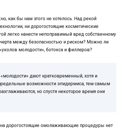
, как бы нам этого не хотелось. Над рекой
ехнологии, ни дорогостоящие косметические
сотой легко нанести непоправимый вред собственному
я черта между безопасностью и риском? Можно ли
 «уколов молодости», ботокса и филлеров?
 «молодости» дают кратковременный, хотя и
 предельные возможности эпидермиса, тем самым
разглаживаются, но спустя некоторое время они
 а на дорогостоящие омолаживающие процедуры нет