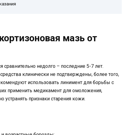
казания
кортизоновая мазь от
я сравнительно недолго – последние 5-7 лет.
средства клинически не подтверждены, более того,
екомендуют использовать линимент для борьбы с
их применить медикамент для омоложения,
о устранять признаки старения кожи.
 и возрастные борозды;