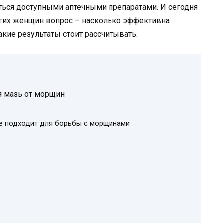
ться доступными аптечными препаратами. И сегодня
огих женщин вопрос – насколько эффективна
акие результаты стоит рассчитывать.
я мазь от морщин
е подходит для борьбы с морщинами