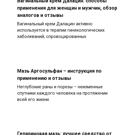
Вагинальный крем Далацин: способы
применения для женщин и мужчин, обзор
аналогов и отзывы
Вагинальный крем Далацин активно
используется в терапии гинекологических
заболеваний, спровоцированных
Мазь Аргосульфан – инструкция по
применению и отзывы
Неглубокие раны и порезы – неизменные
спутники каждого человека на протяжении
всей его жизни.
Гепариновая мазь: лучшее средство от