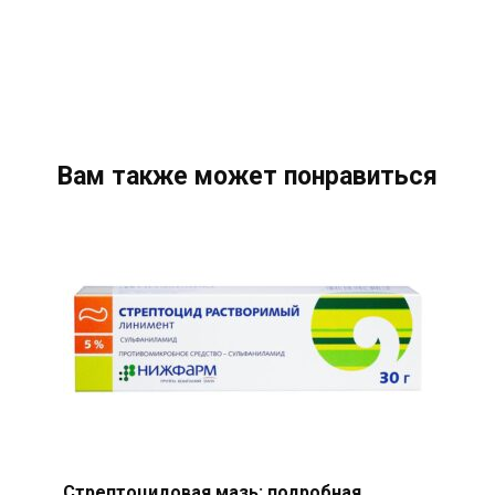
Вам также может понравиться
Стрептоцидовая мазь: подробная