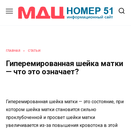
Перейти
к
содержанию
ГЛАВНАЯ
»
СТАТЬИ
Гиперемированная шейка матки
— что это означает?
Гиперемированная шейка матки — это состояние, при
котором шейка матки становится сильно
проклубоченной и просвет шейки матки
увеличивается из-за повышения кровотока в этой