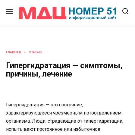
Перейти
к
содержанию
ГЛАВНАЯ
»
СТАТЬИ
Гипергидратация — симптомы,
причины, лечение
Гипергидратация — это состояние,
характеризующееся чрезмерным потоотделением
организма. Люди, страдающие от гипергидратации,
испытывают постоянное или избыточное