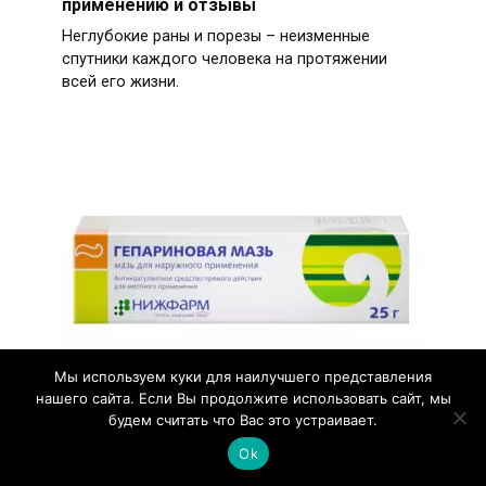
применению и отзывы
Неглубокие раны и порезы – неизменные
спутники каждого человека на протяжении
всей его жизни.
Мы используем куки для наилучшего представления
нашего сайта. Если Вы продолжите использовать сайт, мы
Гепариновая мазь: лучшее средство от
будем считать что Вас это устраивает.
синяков, ушибов и гематом
Ok
Механические травмы сложно себе