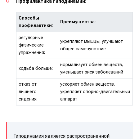
Профилактика гиподинамии:
Способы
Преимущества:
профилактики:
регулярные
укрепляют мышцы, улучшают
физические
общее самочувствие
упражнения;
нормализует обмен веществ,
ходьба больше;
уменьшает риск заболеваний
отказ от
ускоряет обмен веществ,
лишнего
укрепляет опорно-двигательный
сидения;
аппарат
Гиподинамия является распространенной