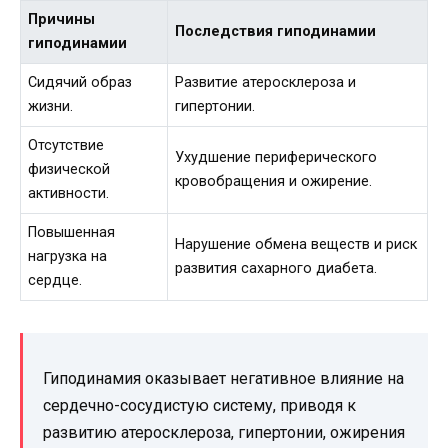
Причины
Последствия гиподинамии
гиподинамии
Сидячий образ
Развитие атеросклероза и
жизни.
гипертонии.
Отсутствие
Ухудшение периферического
физической
кровобращения и ожирение.
активности.
Повышенная
Нарушение обмена веществ и риск
нагрузка на
развития сахарного диабета.
сердце.
Гиподинамия оказывает негативное влияние на
сердечно-сосудистую систему, приводя к
развитию атеросклероза, гипертонии, ожирения