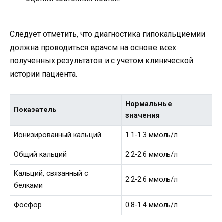
Следует отметить, что диагностика гипокальциемии
должна проводиться врачом на основе всех
полученных результатов и с учетом клинической
истории пациента.
Нормальные
Показатель
значения
Ионизированный кальций
1.1-1.3 ммоль/л
Общий кальций
2.2-2.6 ммоль/л
Кальций, связанный с
2.2-2.6 ммоль/л
белками
Фосфор
0.8-1.4 ммоль/л