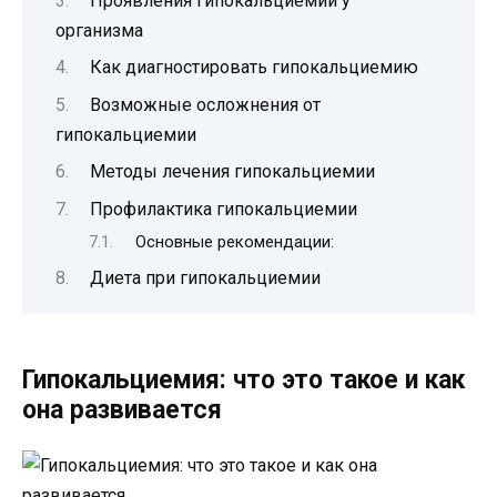
Проявления гипокальциемии у
организма
Как диагностировать гипокальциемию
Возможные осложнения от
гипокальциемии
Методы лечения гипокальциемии
Профилактика гипокальциемии
Основные рекомендации:
Диета при гипокальциемии
Гипокальциемия: что это такое и как
она развивается