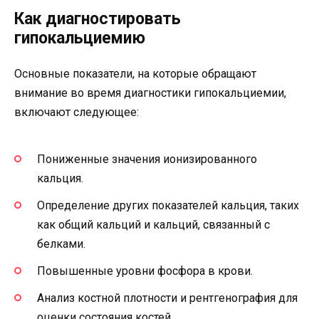
Как диагностировать
гипокальциемию
Основные показатели, на которые обращают
внимание во время диагностики гипокальциемии,
включают следующее:
Пониженные значения ионизированного
кальция.
Определение других показателей кальция, таких
как общий кальций и кальций, связанный с
белками.
Повышенные уровни фосфора в крови.
Анализ костной плотности и рентгенография для
оценки состояния костей.