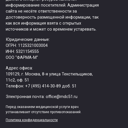
информирование посетителей. Администрация
сайта не несёте ответственности за
достоверность размещенной информации, так
как вся информация взята с открытых
источников и может со временем устаревать.
Юридические данные:
ОГРН: 1125321003004
ИНН: 5321154555
ООО "ФАРМА-М"
Адрес офиса:
109129, г. Москва, ​8-я улица Текстильщиков,
11с2, оф. 51
Tелефон: +7 (495) 414-30-89 доб. 51
Электронная почта: office@mdc51.ru
Перед оказанием медицинской услуги врач
устанавливает отсутствие противопоказаний.
Политика конфиденциальности