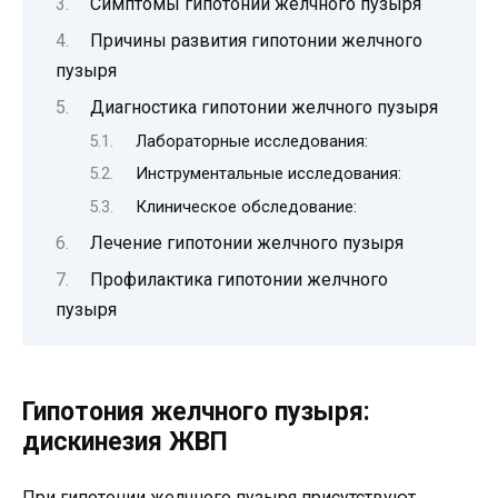
Симптомы гипотонии желчного пузыря
Причины развития гипотонии желчного
пузыря
Диагностика гипотонии желчного пузыря
Лабораторные исследования:
Инструментальные исследования:
Клиническое обследование:
Лечение гипотонии желчного пузыря
Профилактика гипотонии желчного
пузыря
Гипотония желчного пузыря:
дискинезия ЖВП
При гипотонии желчного пузыря присутствуют