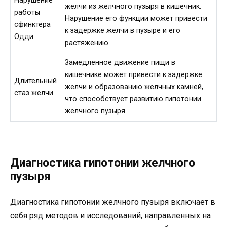
Нарушение
желчи из желчного пузыря в кишечник.
работы
Нарушение его функции может привести
сфинктера
к задержке желчи в пузыре и его
Одди
растяжению.
Замедленное движение пищи в
кишечнике может привести к задержке
Длительный
желчи и образованию желчных камней,
стаз желчи
что способствует развитию гипотонии
желчного пузыря.
Диагностика гипотонии желчного
пузыря
Диагностика гипотонии желчного пузыря включает в
себя ряд методов и исследований, направленных на