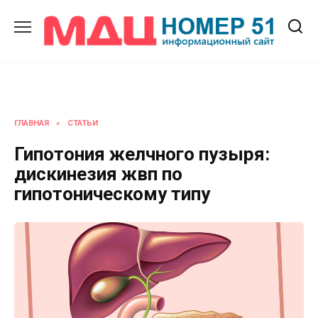
Перейти
к
содержанию
ГЛАВНАЯ
»
СТАТЬИ
Гипотония желчного пузыря:
дискинезия жвп по
гипотоническому типу