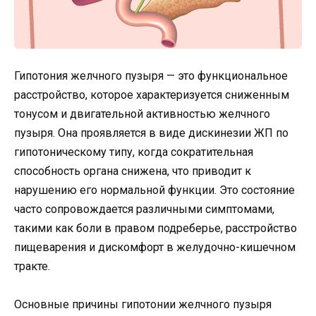
Гипотония желчного пузыря — это функциональное
расстройство, которое характеризуется сниженным
тонусом и двигательной активностью желчного
пузыря. Она проявляется в виде дискинезии ЖП по
гипотоническому типу, когда сократительная
способность органа снижена, что приводит к
нарушению его нормальной функции. Это состояние
часто сопровождается различными симптомами,
такими как боли в правом подреберье, расстройство
пищеварения и дискомфорт в желудочно-кишечном
тракте.
Основные причины гипотонии желчного пузыря