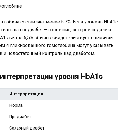
глобина составляет менее 5,7%. Если уровень HbA1c
зывать на предиабет – состояние, которое недалеко
HbA1c выше 6,5% обычно свидетельствует о наличии
овня гликированного гемоглобина могут указывать
и и недостаточный контроль над диабетом.
 интерпретации уровня HbA1c
Интерпретация
Норма
Предиабет
Сахарный диабет