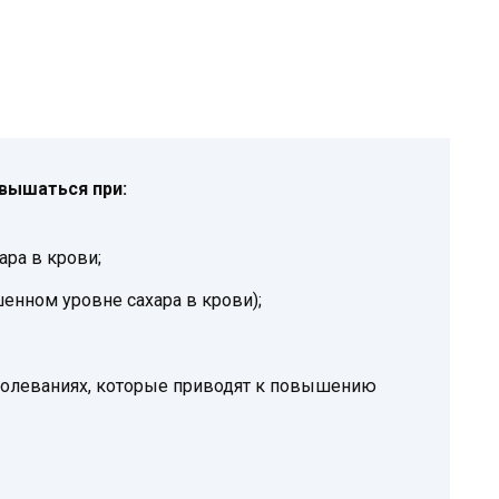
вышаться при:
ара в крови;
нном уровне сахара в крови);
болеваниях, которые приводят к повышению