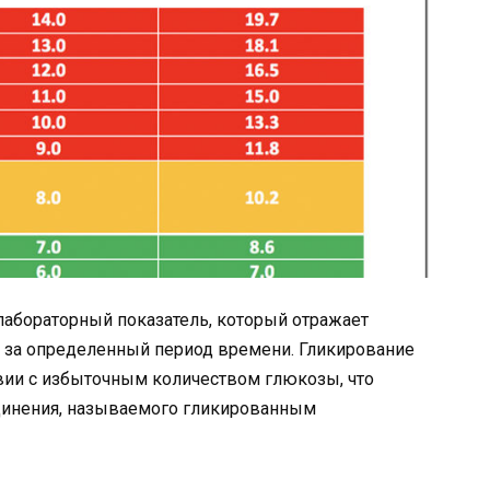
лабораторный показатель, который отражает
за определенный период времени. Гликирование
вии с избыточным количеством глюкозы, что
динения, называемого гликированным