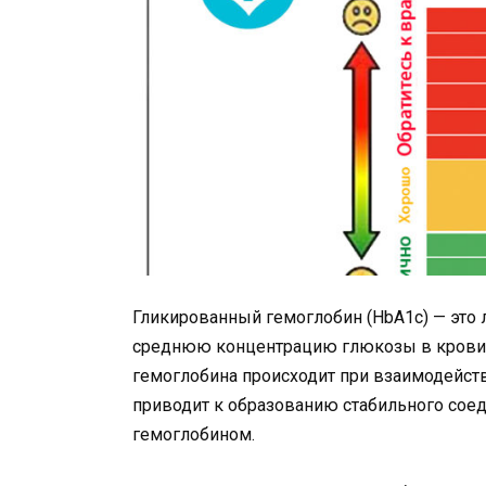
Гликированный гемоглобин (HbA1c) — это 
среднюю концентрацию глюкозы в крови 
гемоглобина происходит при взаимодейст
приводит к образованию стабильного сое
гемоглобином.