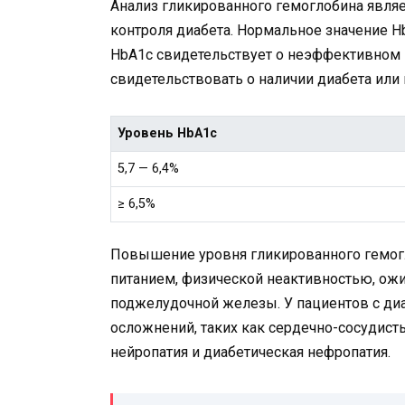
Анализ гликированного гемоглобина являе
контроля диабета. Нормальное значение 
HbA1c свидетельствует о неэффективном 
свидетельствовать о наличии диабета или
Уровень HbA1c
5,7 — 6,4%
≥ 6,5%
Повышение уровня гликированного гемог
питанием, физической неактивностью, ож
поджелудочной железы. У пациентов с ди
осложнений, таких как сердечно-сосудисты
нейропатия и диабетическая нефропатия.