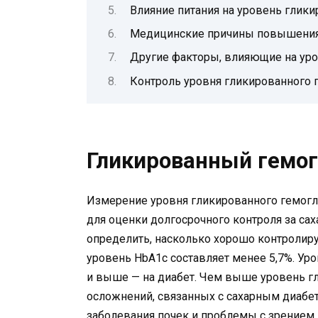
Влияние питания на уровень глик
Медицинские причины повышения
Другие факторы, влияющие на уро
Контроль уровня гликированного 
Гликированный гемогл
Измерение уровня гликированного гемогл
для оценки долгосрочного контроля за са
определить, насколько хорошо контролиру
уровень HbA1c составляет менее 5,7%. Уров
и выше — на диабет. Чем выше уровень г
осложнений, связанных с сахарным диабет
заболевания почек и проблемы с зрением.