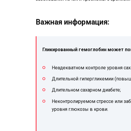
Важная информация:
Гликированный гемоглобин может по
Неадекватном контроле уровня сах
Длительной гипергликемии (повыше
Длительном сахарном диабете;
Неконтролируемом стрессе или за
уровня глюкозы в крови.