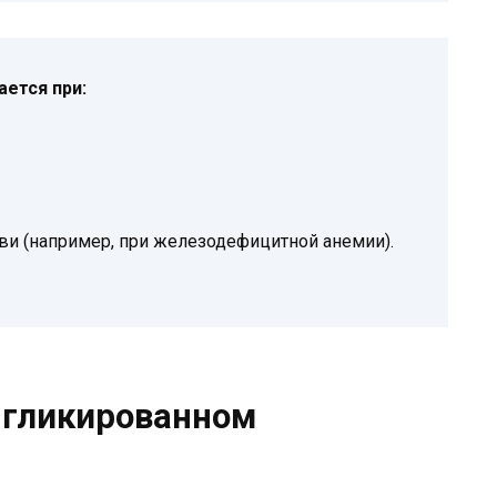
ется при:
и (например, при железодефицитной анемии).
 гликированном