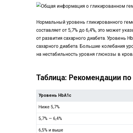
Нормальный уровень гликированного гемо
составляет от 5,7% до 6,4%, это может ука
от развития сахарного диабета. Уровень 
сахарного диабета. Большие колебания ур
на нестабильность уровня глюкозы в кров
Таблица: Рекомендации по
Уровень HbA1c
Ниже 5,7%
5,7% — 6,4%
6,5% и выше