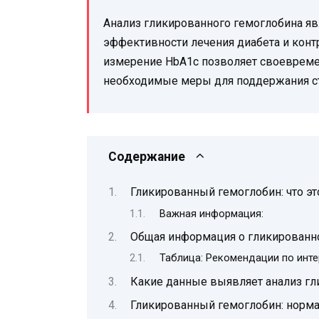
Анализ гликированного гемоглобина я
эффективности лечения диабета и конт
измерение HbA1c позволяет своевреме
необходимые меры для поддержания ст
Содержание
Гликированный гемоглобин: что эт
Важная информация:
Общая информация о гликированн
Таблица: Рекомендации по инт
Какие данные выявляет анализ гл
Гликированный гемоглобин: норма