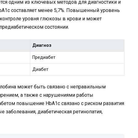
тся одним из ключевых методов для диагностики и
HbA1c составляет менее 5,7%. Повышенный уровень
контроле уровня глюкозы в крови и может
 предиабетическом состоянии.
Диагноз
Предиабет
Диабет
лобина может быть связано с неправильным
ирением, а также с нарушениями работы
абетом повышение HbA1c связано с риском развития
е заболевания, диабетическая ретинопатия,