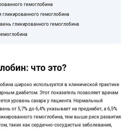
ированного гемоглобина
 гликированного гемоглобина
вень гликированного гемоглобина
гемоглобина
обин: что это?
обина широко используется в клинической практике
харным диабетом. Этот показатель позволяет врачам
ется уровень сахара у пациента. Нормальный
ень от 5,7% до 6,4% указывает на предиабет, а 6,5%
ликированного гемоглобина, тем выше риск развития
ом, таких как сердечно-сосудистые заболевания,