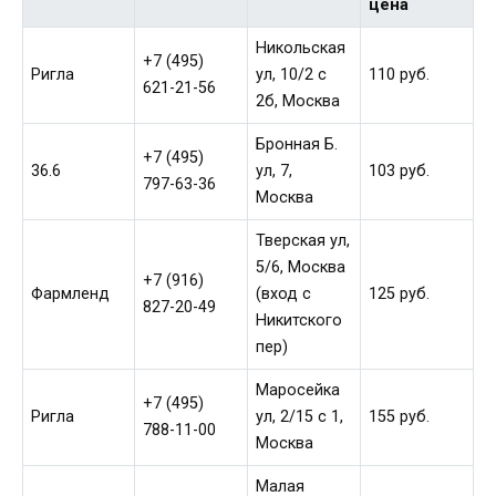
цена
Никольская
+7 (495)
Ригла
ул, 10/2 с
110 руб.
621-21-56
2б, Москва
Бронная Б.
+7 (495)
36.6
ул, 7,
103 руб.
797-63-36
Москва
Тверская ул,
5/6, Москва
+7 (916)
Фармленд
(вход с
125 руб.
827-20-49
Никитского
пер)
Маросейка
+7 (495)
Ригла
ул, 2/15 c 1,
155 руб.
788-11-00
Москва
Малая