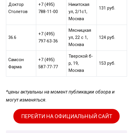
Доктор
+7 (495)
Никитская
131 руб.
Столетов
788-11-00
ул, 2/1с1,
Москва
Мясницкая
+7 (495)
36.6
ул, 22 с 1,
124 руб.
797-63-36
Москва
Тверской б-
Самсон
+7 (495)
р, 19,
153 руб.
Фарма
587-77-77
Москва
*цены актуальны на момент публикации обзора и
могут изменяться.
ПЕРЕЙТИ НА ОФИЦИАЛЬНЫЙ САЙТ