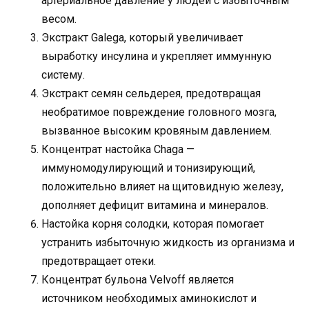
артериальное давление у людей с избыточным
весом.
Экстракт Galega, который увеличивает
выработку инсулина и укрепляет иммунную
систему.
Экстракт семян сельдерея, предотвращая
необратимое повреждение головного мозга,
вызванное высоким кровяным давлением.
Концентрат настойка Chaga —
иммуномодулирующий и тонизирующий,
положительно влияет на щитовидную железу,
дополняет дефицит витамина и минералов.
Настойка корня солодки, которая помогает
устранить избыточную жидкость из организма и
предотвращает отеки.
Концентрат бульона Velvoff является
источником необходимых аминокислот и