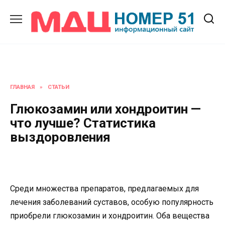
Перейти
к
содержанию
ГЛАВНАЯ
»
СТАТЬИ
Глюкозамин или хондроитин —
что лучше? Статистика
выздоровления
Среди множества препаратов, предлагаемых для
лечения заболеваний суставов, особую популярность
приобрели глюкозамин и хондроитин. Оба вещества