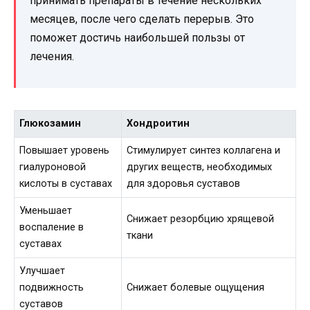
принимать препараты в течение нескольких
месяцев, после чего сделать перерыв. Это
поможет достичь наибольшей пользы от
лечения.
Глюкозамин
Хондроитин
Повышает уровень
Стимулирует синтез коллагена и
гиалуроновой
других веществ, необходимых
кислоты в суставах
для здоровья суставов
Уменьшает
Снижает резорбцию хрящевой
воспаление в
ткани
суставах
Улучшает
подвижность
Снижает болевые ощущения
суставов