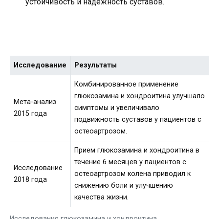
устойчивость и надежность суставов.
Исследование
Результаты
Комбинированное применение
глюкозамина и хондроитина улучшало
Мета-анализ
симптомы и увеличивало
2015 года
подвижность суставов у пациентов с
остеоартрозом.
Прием глюкозамина и хондроитина в
течение 6 месяцев у пациентов с
Исследование
остеоартрозом колена приводил к
2018 года
снижению боли и улучшению
качества жизни.
Исследования глюкозамина и хондроитина