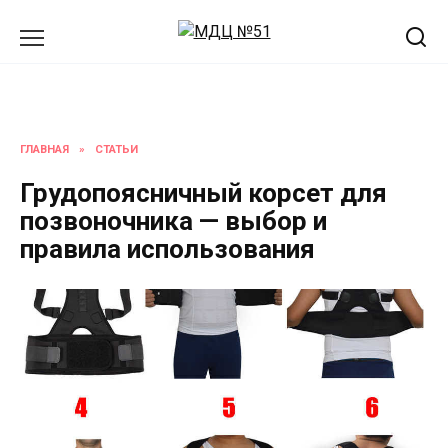
Перейти
к
содержанию
ГЛАВНАЯ
»
СТАТЬИ
Грудопоясничный корсет для
позвоночника — выбор и
правила использования