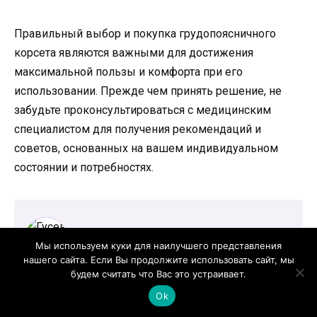
Правильный выбор и покупка грудопоясничного
корсета являются важными для достижения
максимальной пользы и комфорта при его
использовании. Прежде чем принять решение, не
забудьте проконсультироваться с медицинским
специалистом для получения рекомендаций и
советов, основанных на вашем индивидуальном
состоянии и потребностях.
Мы используем куки для наилучшего представления
нашего сайта. Если Вы продолжите использовать сайт, мы
Гусева Маргарита Михайловна
будем считать что Вас это устраивает.
Эндокринолог, терапевт. Стаж 30 лет. Врач высшей
Ok
категории.