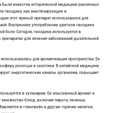
 была известна исторической медицине различных
али гвоздику как анестезирующее и
ндии этот пряный препарат использовался для
мой. Внутреннее употребление цветков гвоздики
ой боли. Сегодня, гвоздика используется в
препаратах для лечения заболеваний дыхательной
использовалась для ароматизации пространства. Ее
мосферу роскоши и экзотики. В китайской медицине
лирует энергетические каналы организма, повышает
ользуется в кулинарии. Ее изысканный аромат и
 множество блюд, включая пироги, печенье,
бавляется в глинтвейн и другие горячие напитки,