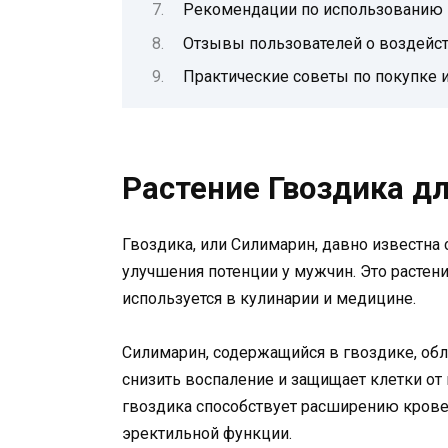
Рекомендации по использованию 
Отзывы пользователей о воздейс
Практические советы по покупке 
Растение Гвоздика д
Гвоздика, или Силимарин, давно известна
улучшения потенции у мужчин. Это растен
используется в кулинарии и медицине.
Силимарин, содержащийся в гвоздике, об
снизить воспаление и защищает клетки о
гвоздика способствует расширению крове
эректильной функции.