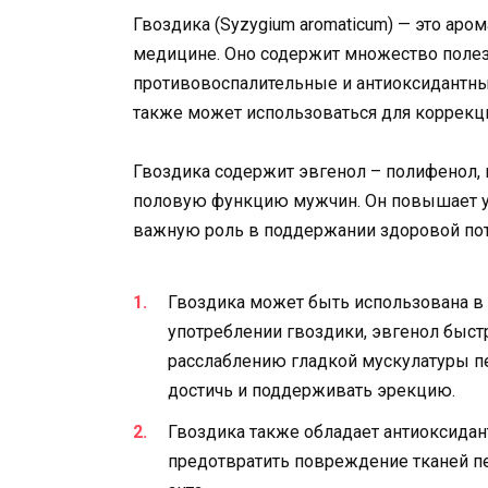
Гвоздика (Syzygium aromaticum) — это аро
медицине. Оно содержит множество полез
противовоспалительные и антиоксидантные
также может использоваться для коррекци
Гвоздика содержит эвгенол – полифенол,
половую функцию мужчин. Он повышает ур
важную роль в поддержании здоровой пот
Гвоздика может быть использована в 
употреблении гвоздики, эвгенол быст
расслаблению гладкой мускулатуры пе
достичь и поддерживать эрекцию.
Гвоздика также обладает антиоксида
предотвратить повреждение тканей пе