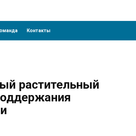
оманда
Контакты
ный растительный
поддержания
ии