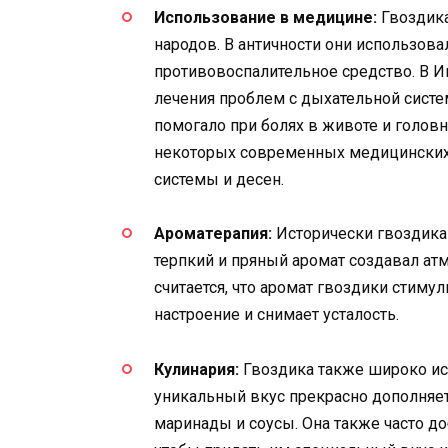
Использование в медицине:
Гвоздика
народов. В античности они использов
противовоспалительное средство. В И
лечения проблем с дыхательной систе
помогало при болях в животе и головн
некоторых современных медицинских 
системы и десен.
Ароматерапия:
Исторически гвоздика 
терпкий и пряный аромат создавал ат
считается, что аромат гвоздики стиму
настроение и снимает усталость.
Кулинария:
Гвоздика также широко исп
уникальный вкус прекрасно дополняет
маринады и соусы. Она также часто до