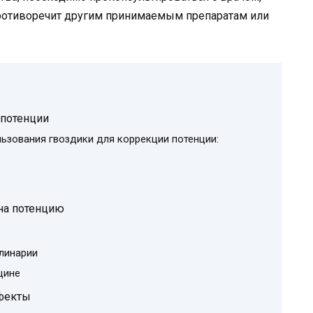
 противоречит другим принимаемым препаратам или
 потенции
ьзования гвоздики для коррекции потенции:
на потенцию
улинарии
цине
фекты