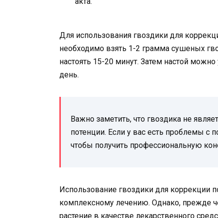
акта.
Для использования гвоздики для коррекци
необходимо взять 1-2 грамма сушеных гво
настоять 15-20 минут. Затем настой можно
день.
Важно заметить, что гвоздика не явля
потенции. Если у вас есть проблемы с п
чтобы получить профессиональную кон
Использование гвоздики для коррекции 
комплексному лечению. Однако, прежде ч
растение в качестве лекарственного средс