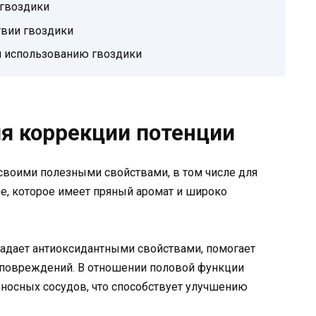
гвоздики
твии гвоздики
и использованию гвоздики
ля коррекции потенции
 своими полезными свойствами, в том числе для
ие, которое имеет пряный аромат и широко
ладает антиоксидантными свойствами, помогает
т повреждений. В отношении половой функции
носных сосудов, что способствует улучшению