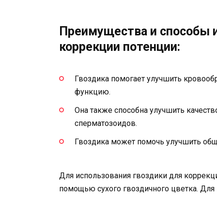
Преимущества и способы 
коррекции потенции:
Гвоздика помогает улучшить кровооб
функцию.
Она также способна улучшить качеств
сперматозоидов.
Гвоздика может помочь улучшить об
Для использования гвоздики для коррекци
помощью сухого гвоздичного цветка. Для э