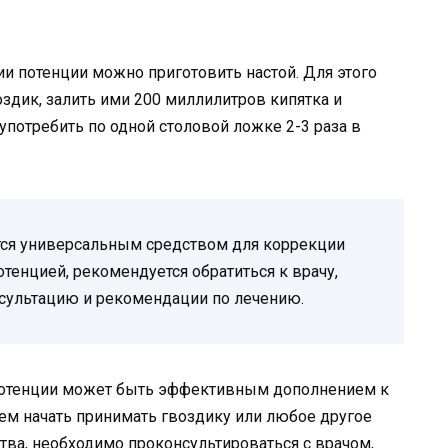
и потенции можно приготовить настой. Для этого
здик, залить ими 200 миллилитров кипятка и
 употребить по одной столовой ложке 2-3 раза в
ется универсальным средством для коррекции
отенцией, рекомендуется обратиться к врачу,
сультацию и рекомендации по лечению.
потенции может быть эффективным дополнением к
ем начать принимать гвоздику или любое другое
тва, необходимо проконсультироваться с врачом,