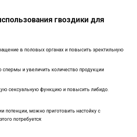
использования гвоздики для
ращение в половых органах и повысить эректильную
о спермы и увеличить количество продукции
щую сексуальную функцию и повысить либидо.
и потенции, можно приготовить настойку с
того потребуется: