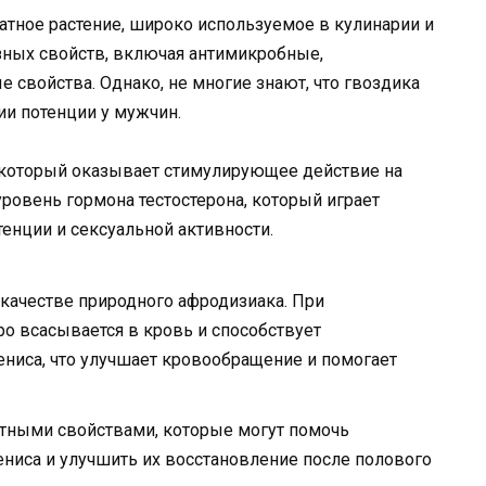
матное растение, широко используемое в кулинарии и
ных свойств, включая антимикробные,
 свойства. Однако, не многие знают, что гвоздика
и потенции у мужчин.
 который оказывает стимулирующее действие на
овень гормона тестостерона, который играет
енции и сексуальной активности.
качестве природного афродизиака. При
ро всасывается в кровь и способствует
ниса, что улучшает кровообращение и помогает
нтными свойствами, которые могут помочь
ниса и улучшить их восстановление после полового