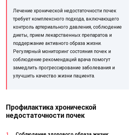
Лечение хронической недостаточности почек
требует комплексного подхода, включающего
контроль артериального давления, соблюдение
диеты, прием лекарственных препаратов и
поддержание активного образа жизни.
Регулярный мониторинг состояния почек и
соблюдение рекомендаций врача помогут
замедлить прогрессирование заболевания и
улучшить качество жизни пациента.
Профилактика хронической
недостаточности почек
Соблюдение здорового образа жизни: