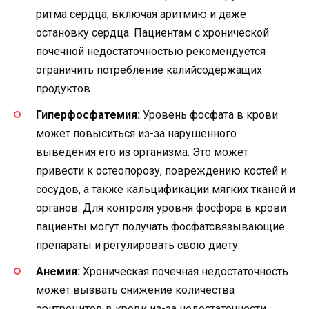
ритма сердца, включая аритмию и даже
остановку сердца. Пациентам с хронической
почечной недостаточностью рекомендуется
ограничить потребление калийсодержащих
продуктов.
Гиперфосфатемия:
Уровень фосфата в крови
может повыситься из-за нарушенного
выведения его из организма. Это может
привести к остеопорозу, повреждению костей и
сосудов, а также кальцификации мягких тканей и
органов. Для контроля уровня фосфора в крови
пациенты могут получать фосфатсвязывающие
препараты и регулировать свою диету.
Анемия:
Хроническая почечная недостаточность
может вызвать снижение количества
эритроцитов в крови из-за недостаточности