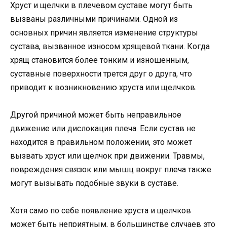
Хруст и щелчки в плечевом суставе могут быть
вызваны различными причинами. Одной из
основных причин является изменение структуры
сустава, вызванное износом хрящевой ткани. Когда
хрящ становится более тонким и изношенным,
суставные поверхности трется друг о друга, что
приводит к возникновению хруста или щелчков.
Другой причиной может быть неправильное
движение или дислокация плеча. Если сустав не
находится в правильном положении, это может
вызвать хруст или щелчок при движении. Травмы,
повреждения связок или мышц вокруг плеча также
могут вызывать подобные звуки в суставе.
Хотя само по себе появление хруста и щелчков
может быть неприятным, в большинстве случаев это