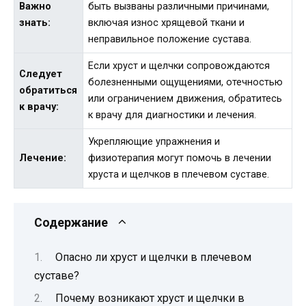
Важно
быть вызваны различными причинами,
знать:
включая износ хрящевой ткани и
неправильное положение сустава.
Если хруст и щелчки сопровождаются
Следует
болезненными ощущениями, отечностью
обратиться
или ограничением движения, обратитесь
к врачу:
к врачу для диагностики и лечения.
Укрепляющие упражнения и
Лечение:
физиотерапия могут помочь в лечении
хруста и щелчков в плечевом суставе.
Содержание
Опасно ли хруст и щелчки в плечевом
суставе?
Почему возникают хруст и щелчки в