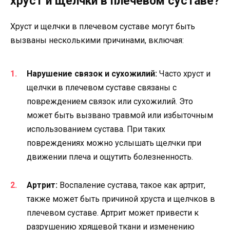
хруст и щелчки в плечевом суставе?
Хруст и щелчки в плечевом суставе могут быть
вызваны несколькими причинами, включая:
Нарушение связок и сухожилий:
Часто хруст и
щелчки в плечевом суставе связаны с
повреждением связок или сухожилий. Это
может быть вызвано травмой или избыточным
использованием сустава. При таких
повреждениях можно услышать щелчки при
движении плеча и ощутить болезненность.
Артрит:
Воспаление сустава, такое как артрит,
также может быть причиной хруста и щелчков в
плечевом суставе. Артрит может привести к
разрушению хрящевой ткани и изменению