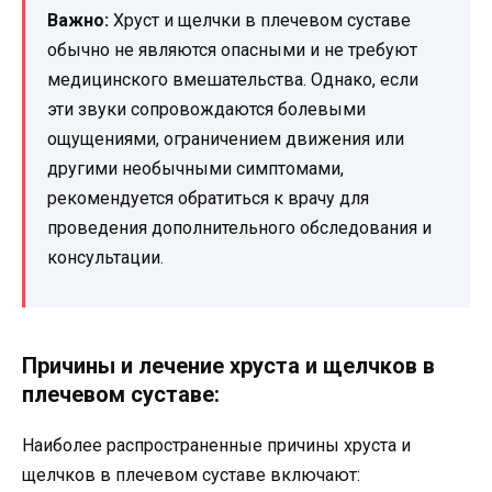
Важно:
Хруст и щелчки в плечевом суставе
обычно не являются опасными и не требуют
медицинского вмешательства. Однако, если
эти звуки сопровождаются болевыми
ощущениями, ограничением движения или
другими необычными симптомами,
рекомендуется обратиться к врачу для
проведения дополнительного обследования и
консультации.
Причины и лечение хруста и щелчков в
плечевом суставе:
Наиболее распространенные причины хруста и
щелчков в плечевом суставе включают: