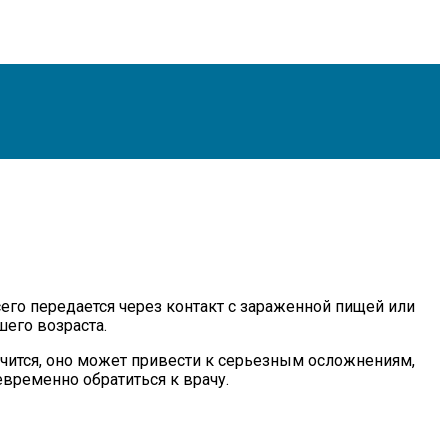
сего передается через контакт с зараженной пищей или
шего возраста.
ечится, оно может привести к серьезным осложнениям,
евременно обратиться к врачу.