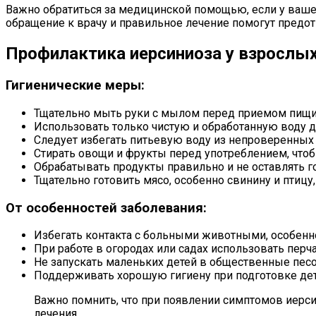
Важно обратиться за медицинской помощью, если у вашег
обращение к врачу и правильное лечение помогут предот
Профилактика иерсиниоза у взрослых
Гигиенические меры:
Тщательно мыть руки с мылом перед приемом пищи,
Использовать только чистую и обработанную воду д
Следует избегать питьевую воду из непроверенных и
Стирать овощи и фрукты перед употреблением, что
Обрабатывать продукты правильно и не оставлять г
Тщательно готовить мясо, особенно свинину и птицу,
От особенностей заболевания:
Избегать контакта с больными животными, особенн
При работе в огородах или садах использовать перч
Не запускать маленьких детей в общественные пес
Поддерживать хорошую гигиену при подготовке дет
Важно помнить, что при появлении симптомов иерсин
лечения.