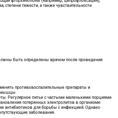
ющая фторхинолоны (например, ципрофлоксацин),
, степени тяжести, а также чувствительности
 должны быть определены врачом после проведения
именять противовоспалительные препараты и
ь мышцы.
воты. Регулярное питье с частыми маленькими порциями
ановления потерянных электролитов в организме.
ие антибиотиков для борьбы с инфекцией. Однако
сопутствующие заболевания.