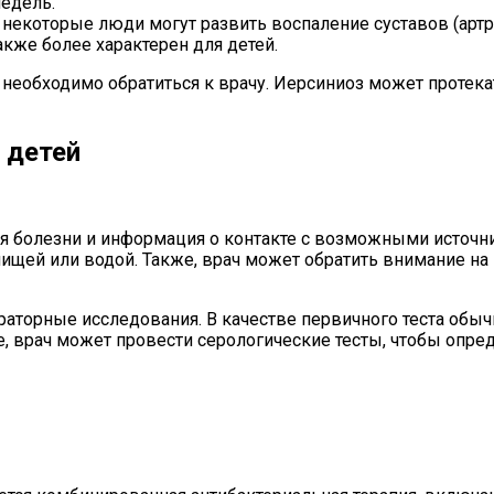
недель.
некоторые люди могут развить воспаление суставов (артри
кже более характерен для детей.
 необходимо обратиться к врачу. Иерсиниоз может протек
 детей
ия болезни и информация о контакте с возможными источн
 пищей или водой. Также, врач может обратить внимание н
аторные исследования. В качестве первичного теста обыч
, врач может провести серологические тесты, чтобы опре