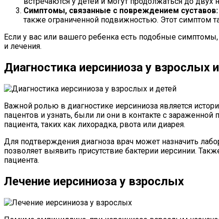
встречаются у детей и могут продолжаться до двух 
Симптомы, связанные с повреждением суставов:
также ограниченной подвижностью. Этот симптом та
Если у вас или вашего ребенка есть подобные симптомы,
и лечения.
Диагностика иерсиниоза у взрослых и
Важной ролью в диагностике иерсиниоза является истор
пацентов и узнать, были ли они в контакте с зараженной
пациента, таких как лихорадка, рвота или диарея.
Для подтверждения диагноза врач может назначить лабор
позволяет выявить присутствие бактерии иерсинии. Также
пациента.
Лечение иерсиниоза у взрослых