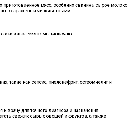
хо приготовленное мясо, особенно свинина, сырое молоко
нтакт с зараженными животными.
ако основные симптомы включают:
ия, такие как сепсис, пиелонефрит, остеомиелит и
 к врачу для точного диагноза и назначения
бегать свежих сырых овощей и фруктов, а также