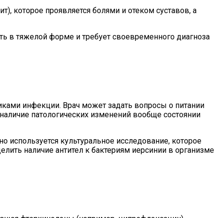
т), которое проявляется болями и отеком суставов, а
ать в тяжелой форме и требует своевременного диагноза
иками инфекции. Врач может задать вопросы о питании
а наличие патологических изменений вообще состоянии
но используется культуральное исследование, которое
делить наличие антител к бактериям иерсинии в организме