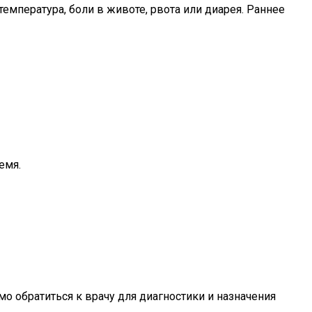
емпература, боли в животе, рвота или диарея. Раннее
емя.
мо обратиться к врачу для диагностики и назначения