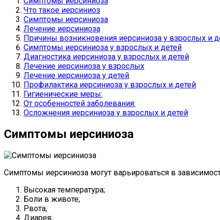
Симптомы иерсиниоза
Что такое иерсиниоз
Симптомы иерсиниоза
Лечение иерсиниоза
Причины возникновения иерсиниоза у взрослых и д
Симптомы иерсиниоза у взрослых и детей
Диагностика иерсиниоза у взрослых и детей
Лечение иерсиниоза у взрослых
Лечение иерсиниоза у детей
Профилактика иерсиниоза у взрослых и детей
Гигиенические меры:
От особенностей заболевания:
Осложнения иерсиниоза у взрослых и детей
Симптомы иерсиниоза
Симптомы иерсиниоза могут варьироваться в зависимости
Высокая температура;
Боли в животе;
Рвота;
Диарея;