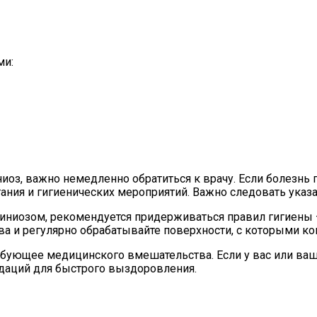
ми:
ниоз, важно немедленно обратиться к врачу. Если болезнь 
ния и гигиенических мероприятий. Важно следовать указа
иниозом, рекомендуется придерживаться правил гигиены 
а и регулярно обрабатывайте поверхности, с которыми ко
ребующее медицинского вмешательства. Если у вас или ваш
даций для быстрого выздоровления.