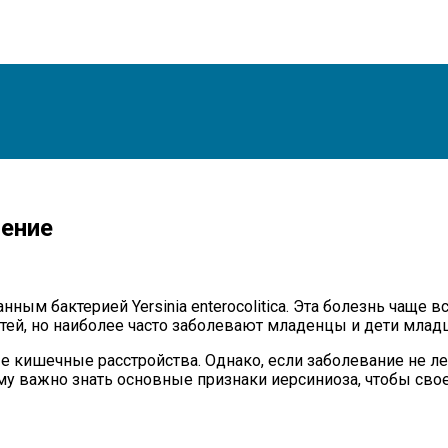
чение
м бактерией Yersinia enterocolitica. Эта болезнь чаще в
етей, но наиболее часто заболевают младенцы и дети млад
 кишечные расстройства. Однако, если заболевание не л
ому важно знать основные признаки иерсиниоза, чтобы сво