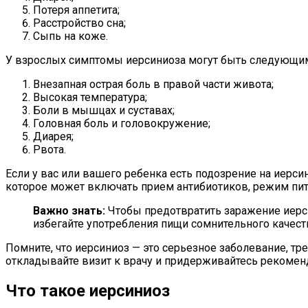
Потеря аппетита;
Расстройство сна;
Сыпь на коже.
У взрослых симптомы иерсиниоза могут быть следующи
Внезапная острая боль в правой части живота;
Высокая температура;
Боли в мышцах и суставах;
Головная боль и головокружение;
Диарея;
Рвота.
Если у вас или вашего ребенка есть подозрение на иерси
которое может включать прием антибиотиков, режим пита
Важно знать:
Чтобы предотвратить заражение иерс
избегайте употребления пищи сомнительного качеств
Помните, что иерсиниоз — это серьезное заболевание, т
откладывайте визит к врачу и придерживайтесь рекомен
Что такое иерсиниоз