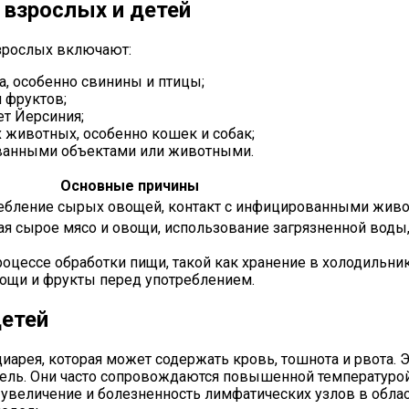
 взрослых и детей
взрослых включают:
а, особенно свинины и птицы;
 фруктов;
ет Йерсиния;
животных, особенно кошек и собак;
ованными объектами или животными.
Основные причины
ребление сырых овощей, контакт с инфицированными жив
я сырое мясо и овощи, использование загрязненной воды,
оцессе обработки пищи, такой как хранение в холодильн
ощи и фрукты перед употреблением.
детей
диарея, которая может содержать кровь, тошнота и рвота.
ель. Они часто сопровождаются повышенной температурой
увеличение и болезненность лимфатических узлов в обла