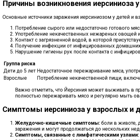
Причины возникновения иерсиниоза у
Основные источники заражения иерсиниозом у детей и 
Потребление сырого или недостаточно готового мяс
Употребление некачественных нежареных овощей и
Контакт с загрязненной водой, в которой присутству
Получение инфекции от инфицированных домашних 
Нарушение гигиены рук после контакта с инфицир
Группа риска
Дети до 5 лет
Недостаточное пережаривание мяса, упот
Взрослые
Потребление некачественной пищи, включа
Важно отметить, что Йерсиния может выживать в пр
полностью пережаривать мясо и регулярно мыть ов
Симптомы иерсиниоза у взрослых и 
Желудочно-кишечные симптомы:
боли в животе, 
заражения и могут продолжаться до нескольких нед
Симптомы, связанные с лимфатическими узлами: