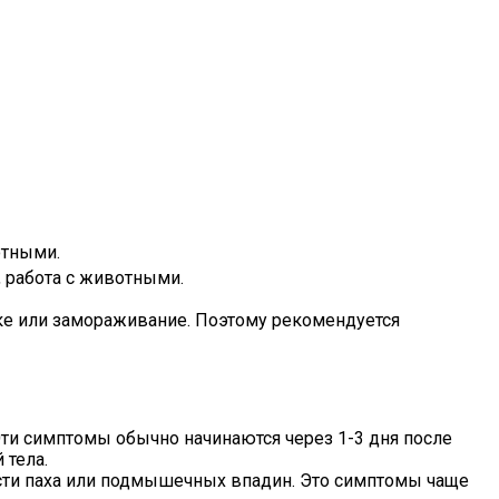
отными.
 работа с животными.
ике или замораживание. Поэтому рекомендуется
 Эти симптомы обычно начинаются через 1-3 дня после
 тела.
сти паха или подмышечных впадин. Это симптомы чаще