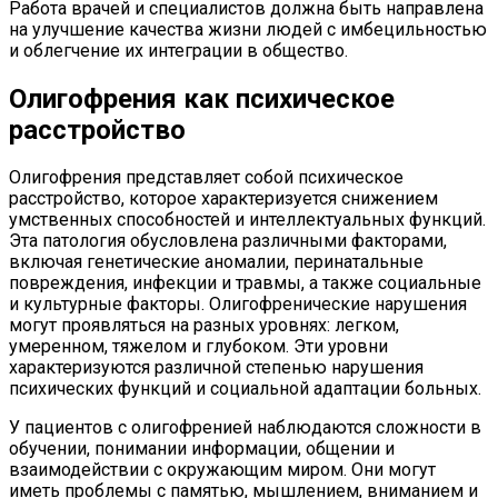
Работа врачей и специалистов должна быть направлена
на улучшение качества жизни людей с имбецильностью
и облегчение их интеграции в общество.
Олигофрения как психическое
расстройство
Олигофрения представляет собой психическое
расстройство, которое характеризуется снижением
умственных способностей и интеллектуальных функций.
Эта патология обусловлена различными факторами,
включая генетические аномалии, перинатальные
повреждения, инфекции и травмы, а также социальные
и культурные факторы. Олигофренические нарушения
могут проявляться на разных уровнях: легком,
умеренном, тяжелом и глубоком. Эти уровни
характеризуются различной степенью нарушения
психических функций и социальной адаптации больных.
У пациентов с олигофренией наблюдаются сложности в
обучении, понимании информации, общении и
взаимодействии с окружающим миром. Они могут
иметь проблемы с памятью, мышлением, вниманием и