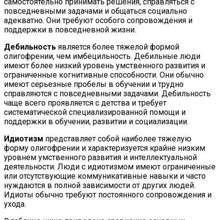
самостоятельно принимать решения, справляться с
повседневными задачами и общаться социально
адекватно. Они требуют особого сопровождения и
поддержки в повседневной жизни.
Дебильность
является более тяжелой формой
олигофрении, чем имбецильность. Дебильные люди
имеют более низкий уровень умственного развития и
ограниченные когнитивные способности. Они обычно
имеют серьезные пробелы в обучении и трудно
справляются с повседневными задачами. Дебильность
чаще всего проявляется с детства и требует
систематической специализированной помощи и
поддержки в обучении, развитии и социализации.
Идиотизм
представляет собой наиболее тяжелую
форму олигофрении и характеризуется крайне низким
уровнем умственного развития и интеллектуальной
деятельности. Люди с идиотизмом имеют ограниченные
или отсутствующие коммуникативные навыки и часто
нуждаются в полной зависимости от других людей.
Идиоты обычно требуют постоянного сопровождения и
ухода.