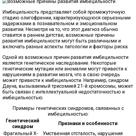
Имбецильность представляет собой промежуточную
стадию олигофрении, характеризующуюся серьезными
задержками в познавательном и эмоциональном
развитии. Несмотря на то, что этот диагноз обычно
ставится в раннем детстве, возможные причины
развития имбецильности могут быть различными и
включать разные аспекты патологии и факторы риска.
Одной из возможных причин развития имбецильности
является генетическое наследование. Некоторые
генетические мутации или аномалии могут привести к
нарушениям в развитии мозга, что в свою очередь
может привести к имбецильности. Например, синдром
Дауна, вызываемый трисомией 21-й хромосомы, может
быть связан с интеллектуальной недостаточностью и
имбецильностью.
Примеры генетических синдромов, связанных с
имбецильностью:
Генетический
Признаки и особенности
синдром
Фрагильный Х-
Умственная отсталость, нарушения