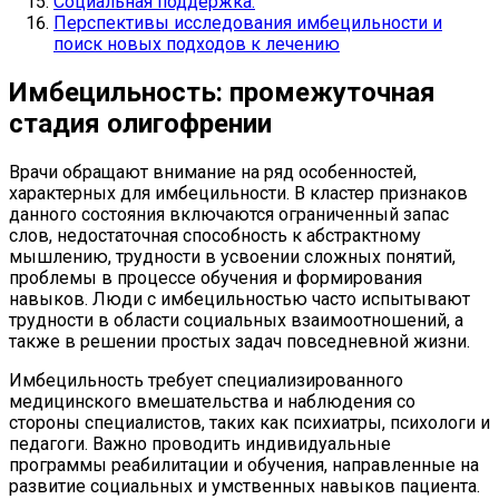
Социальная поддержка:
Перспективы исследования имбецильности и
поиск новых подходов к лечению
Имбецильность: промежуточная
стадия олигофрении
Врачи обращают внимание на ряд особенностей,
характерных для имбецильности. В кластер признаков
данного состояния включаются ограниченный запас
слов, недостаточная способность к абстрактному
мышлению, трудности в усвоении сложных понятий,
проблемы в процессе обучения и формирования
навыков. Люди с имбецильностью часто испытывают
трудности в области социальных взаимоотношений, а
также в решении простых задач повседневной жизни.
Имбецильность требует специализированного
медицинского вмешательства и наблюдения со
стороны специалистов, таких как психиатры, психологи и
педагоги. Важно проводить индивидуальные
программы реабилитации и обучения, направленные на
развитие социальных и умственных навыков пациента.