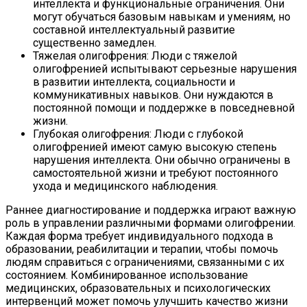
интеллекта и функциональные ограничения. Они
могут обучаться базовым навыкам и умениям, но
составной интеллектуальный развитие
существенно замедлен.
Тяжелая олигофрения: Люди с тяжелой
олигофренией испытывают серьезные нарушения
в развитии интеллекта, социальности и
коммуникативных навыков. Они нуждаются в
постоянной помощи и поддержке в повседневной
жизни.
Глубокая олигофрения: Люди с глубокой
олигофренией имеют самую высокую степень
нарушения интеллекта. Они обычно ограничены в
самостоятельной жизни и требуют постоянного
ухода и медицинского наблюдения.
Раннее диагностирование и поддержка играют важную
роль в управлении различными формами олигофрении.
Каждая форма требует индивидуального подхода в
образовании, реабилитации и терапии, чтобы помочь
людям справиться с ограничениями, связанными с их
состоянием. Комбинированное использование
медицинских, образовательных и психологических
интервенций может помочь улучшить качество жизни