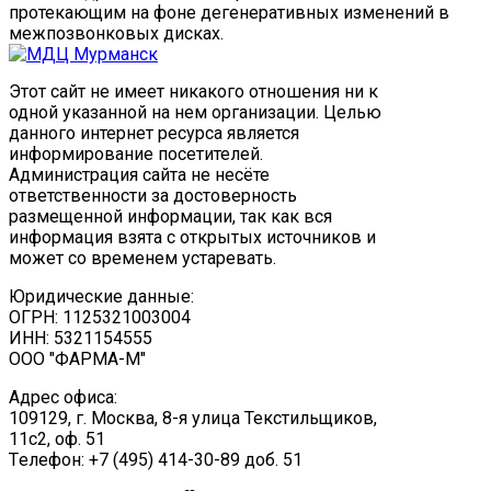
протекающим на фоне дегенеративных изменений в
межпозвонковых дисках.
Этот сайт не имеет никакого отношения ни к
одной указанной на нем организации. Целью
данного интернет ресурса является
информирование посетителей.
Администрация сайта не несёте
ответственности за достоверность
размещенной информации, так как вся
информация взята с открытых источников и
может со временем устаревать.
Юридические данные:
ОГРН: 1125321003004
ИНН: 5321154555
ООО "ФАРМА-М"
Адрес офиса:
109129, г. Москва, ​8-я улица Текстильщиков,
11с2, оф. 51
Tелефон: +7 (495) 414-30-89 доб. 51