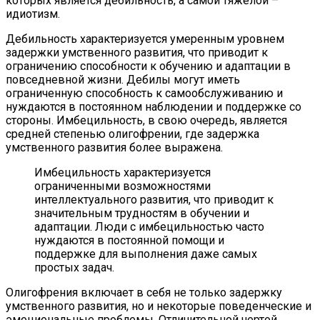
которых является дебильность, а самой тяжелой –
идиотизм.
Дебильность характеризуется умеренным уровнем
задержки умственного развития, что приводит к
ограничению способности к обучению и адаптации в
повседневной жизни. Дебилы могут иметь
ограниченную способность к самообслуживанию и
нуждаются в постоянном наблюдении и поддержке со
стороны. Имбецильность, в свою очередь, является
средней степенью олигофрении, где задержка
умственного развития более выражена.
Имбецильность характеризуется
ограниченными возможностями
интеллектуального развития, что приводит к
значительным трудностям в обучении и
адаптации. Люди с имбецильностью часто
нуждаются в постоянной помощи и
поддержке для выполнения даже самых
простых задач.
Олигофрения включает в себя не только задержку
умственного развития, но и некоторые поведенческие и
эмоциональные проблемы. Отличительной чертой