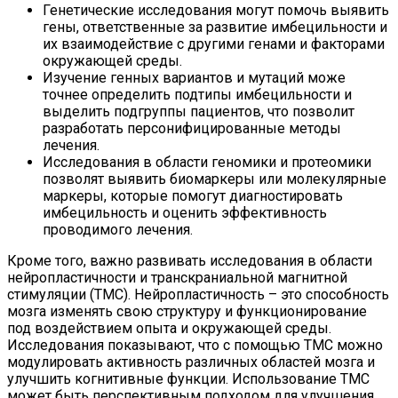
Генетические исследования могут помочь выявить
гены, ответственные за развитие имбецильности и
их взаимодействие с другими генами и факторами
окружающей среды.
Изучение генных вариантов и мутаций може
точнее определить подтипы имбецильности и
выделить подгруппы пациентов, что позволит
разработать персонифицированные методы
лечения.
Исследования в области геномики и протеомики
позволят выявить биомаркеры или молекулярные
маркеры, которые помогут диагностировать
имбецильность и оценить эффективность
проводимого лечения.
Кроме того, важно развивать исследования в области
нейропластичности и транскраниальной магнитной
стимуляции (ТМС). Нейропластичность – это способность
мозга изменять свою структуру и функционирование
под воздействием опыта и окружающей среды.
Исследования показывают, что с помощью ТМС можно
модулировать активность различных областей мозга и
улучшить когнитивные функции. Использование ТМС
может быть перспективным подходом для улучшения