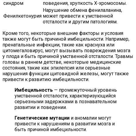
синдром
поведения, хрупкость Х-хромосомы.
Нарушение обмена фенилаланина,
Фенилкетонурия
может привести к умственной
отсталости и другим патологиям.
Кроме того, некоторые внешние факторы и условия
также могут быть причиной имбецильности. Например,
пренатальные инфекции, такие как краснуха или
цитомегаловирус, могут вызывать повреждения мозга
у плода и быть причиной умственной отсталости. Травмы
головы в раннем детстве, некоторые медицинские
состояния, такие как эпилепсия или серьезные
нарушения функции щитовидной железы, могут также
привести к развитию имбецильности.
Имбецильность
— промежуточный уровень
умственной отсталости, характеризующийся
серьезными задержками в познавательном
развитии и поведении.
Генетические мутации
и аномалии могут
привести к нарушениям в развитии мозга и
быть причиной имбецильности.