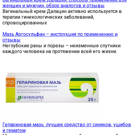
женщин и мужчин, обзор аналогов и отзывы
Вагинальный крем Далацин активно используется в
терапии гинекологических заболеваний,
спровоцированных
Мазь Аргосульфан – инструкция по применению и
отзывы
Неглубокие раны и порезы – неизменные спутники
каждого человека на протяжении всей его жизни.
Гепариновая мазь: лучшее средство от синяков, ушибов
и гематом