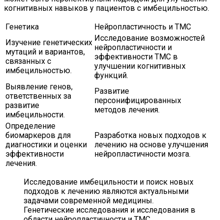
когнитивных навыков у пациентов с имбецильностью.
Генетика
Нейропластичность и ТМС
Исследование возможностей
Изучение генетических
нейропластичности и
мутаций и вариантов,
эффективности ТМС в
связанных с
улучшении когнитивных
имбецильностью.
функций.
Выявление генов,
Развитие
ответственных за
персонифицированных
развитие
методов лечения.
имбецильности.
Определение
биомаркеров для
Разработка новых подходов к
диагностики и оценки
лечению на основе улучшения
эффективности
нейропластичности мозга.
лечения.
Исследование имбецильности и поиск новых
подходов к лечению являются актуальными
задачами современной медицины.
Генетические исследования и исследования в
области нейропластичности и ТМС