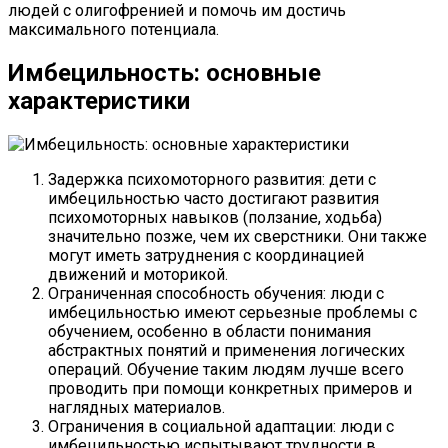
людей с олигофренией и помочь им достичь
максимального потенциала.
Имбецильность: основные
характеристики
Задержка психомоторного развития: дети с
имбецильностью часто достигают развития
психомоторных навыков (ползание, ходьба)
значительно позже, чем их сверстники. Они также
могут иметь затруднения с координацией
движений и моторикой.
Ограниченная способность обучения: люди с
имбецильностью имеют серьезные проблемы с
обучением, особенно в области понимания
абстрактных понятий и применения логических
операций. Обучение таким людям лучше всего
проводить при помощи конкретных примеров и
наглядных материалов.
Ограничения в социальной адаптации: люди с
имбецильностью испытывают трудности в