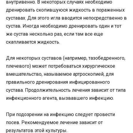
внутривенно. В некоторых случаях необходимо
дренировать скопившуюся жидкость в пораженных
суставах. Для этого игла вводится непосредственно в
сустав. Иногда необходимо дренировать один и тот
же сустав несколько раз, если там все еще
скапливается жидкость.
Для некоторых суставов (например, тазобедренного,
плечевого) может потребоваться хирургическое
вмешательство, называемое артроскопией, для
правильного дренирования инфицированного
сустава. Продолжительность лечения зависит от типа
инфекционного агента, вызвавшего инфекцию.
При подозрении на инфекцию следует провести
посев. Рекомендуемое лечение зависит от
результатов этой культуры.