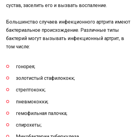
сустав, заселить его и вызвать воспаление.
Большинство случаев инфекционного артрита имеют
бактериальное происхождение. Различные типы
бактерий могут вызывать инфекционный артрит, в
том числе:
гонорея;
золотистый стафилококк;
стрептококк;
пневмококки;
гемофильная палочка;
спирохеты;
Микобактерии туберкулеза.