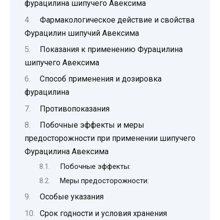
фурацилина шипучего Авексима
Фармакологическое действие и свойства
Фурацилин шипучий Авексима
Показания к применению Фурацилина
шипучего Авексима
Способ применения и дозировка
фурацилина
Противопоказания
Побочные эффекты и меры
предосторожности при применении шипучего
Фурацилина Авексима
Побочные эффекты:
Меры предосторожности:
Особые указания
Срок годности и условия хранения