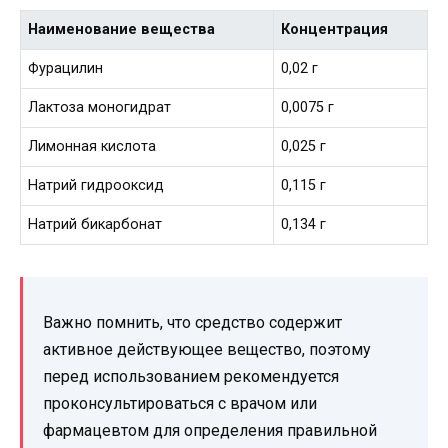
Наименование вещества
Концентрация
Фурацилин
0,02 г
Лактоза моногидрат
0,0075 г
Лимонная кислота
0,025 г
Натрий гидрооксид
0,115 г
Натрий бикарбонат
0,134 г
Важно помнить, что средство содержит
активное действующее вещество, поэтому
перед использованием рекомендуется
проконсультироваться с врачом или
фармацевтом для определения правильной