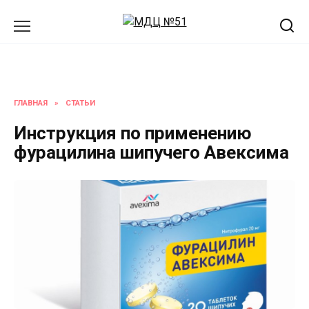
Перейти
к
содержанию
ГЛАВНАЯ
»
СТАТЬИ
Инструкция по применению
фурацилина шипучего Авексима