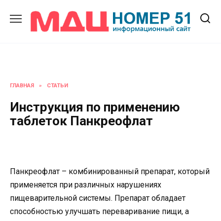
Перейти
к
содержанию
ГЛАВНАЯ
»
СТАТЬИ
Инструкция по применению
таблеток Панкреофлат
Панкреофлат – комбинированный препарат, который
применяется при различных нарушениях
пищеварительной системы. Препарат обладает
способностью улучшать переваривание пищи, а