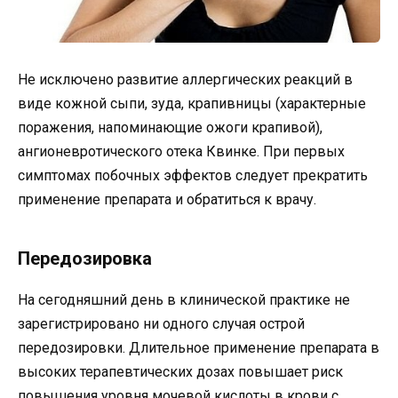
Не исключено развитие аллергических реакций в
виде кожной сыпи, зуда, крапивницы (характерные
поражения, напоминающие ожоги крапивой),
ангионевротического отека Квинке. При первых
симптомах побочных эффектов следует прекратить
применение препарата и обратиться к врачу.
Передозировка
На сегодняшний день в клинической практике не
зарегистрировано ни одного случая острой
передозировки. Длительное применение препарата в
высоких терапевтических дозах повышает риск
повышения уровня мочевой кислоты в крови с