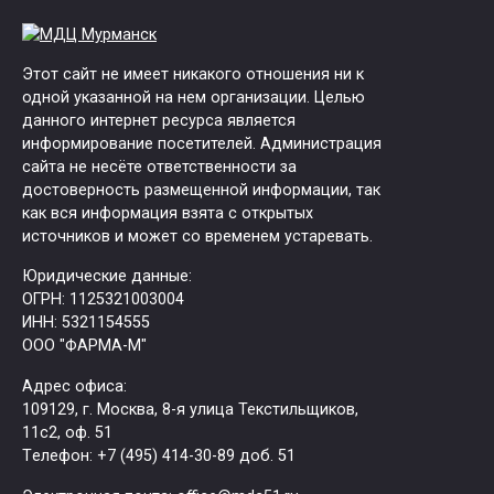
Этот сайт не имеет никакого отношения ни к
одной указанной на нем организации. Целью
данного интернет ресурса является
информирование посетителей. Администрация
сайта не несёте ответственности за
достоверность размещенной информации, так
как вся информация взята с открытых
источников и может со временем устаревать.
Юридические данные:
ОГРН: 1125321003004
ИНН: 5321154555
ООО "ФАРМА-М"
Адрес офиса:
109129, г. Москва, ​8-я улица Текстильщиков,
11с2, оф. 51
Tелефон: +7 (495) 414-30-89 доб. 51