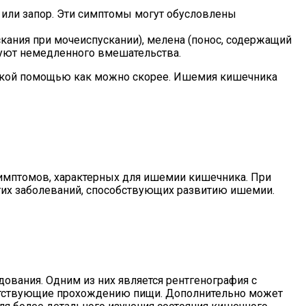
 или запор. Эти симптомы могут обусловлены
ания при мочеиспускании), мелена (понос, содержащий
буют немедленного вмешательства.
нской помощью как можно скорее. Ишемия кишечника
симптомов, характерных для ишемии кишечника. При
угих заболеваний, способствующих развитию ишемии.
вания. Одним из них является рентгенография с
пятствующие прохождению пищи. Дополнительно может