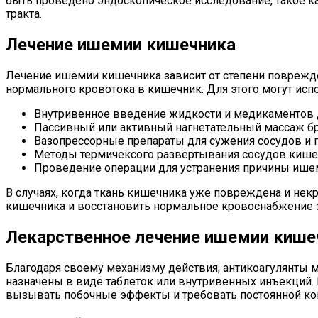
быть проведено эндоскопическое исследование, такое к
тракта.
Лечение ишемии кишечника
Лечение ишемии кишечника зависит от степени поврежде
нормального кровотока в кишечник. Для этого могут исп
Внутривенное введение жидкости и медикаментов д
Пассивный или активный нагнетательный массаж б
Вазопрессорные препараты для сужения сосудов и 
Методы термичексого развертывания сосудов кише
Проведение операции для устранения причины ише
В случаях, когда ткань кишечника уже повреждена и не
кишечника и восстановить нормальное кровоснабжение 
Лекарственное лечение ишемии кише
Благодаря своему механизму действия, антикоагулянты 
назначены в виде таблеток или внутривенных инъекций. 
вызывать побочные эффекты и требовать постоянной ко