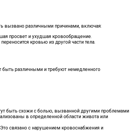
ть вызвано различными причинами, включая:
ьшая просвет и ухудшая кровообращение.
переносится кровью из другой части тела.
т быть различными и требуют немедленного
ут быть схожи с болью, вызванной другими проблемами
кализованы в определенной области живота или
Это связано с нарушением кровоснабжения и