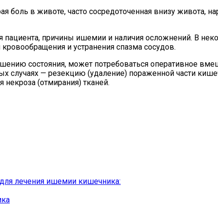
боль в животе, часто сосредоточенная внизу живота, нару
 пациента, причины ишемии и наличия осложнений. В неко
ровообращения и устранения спазма сосудов.
учшению состояния, может потребоваться оперативное вме
рых случаях — резекцию (удаление) пораженной части кише
 некроза (отмирания) тканей.
 для лечения ишемии кишечника:
ика