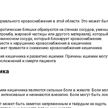
рмального кровоснабжения в этой области. Это может бы
еротические бляшки образуются на стенках сосудов, умен
ромба, жировой частицы или другого материала), который 
ровеносном сосуде, который блокирует кровоснабжение.
вести к нарушению кровоснабжения в кишечнике.
может привести к снижению кровоснабжения кишечника.
ния кишечника и развитию ишемии. Причины ишемии могу
сложнений и смерти пациента.
ика
ии кишечника являются сильные боли в животе. Боли мог
 интенсивные и начинаются внезапно. Боли могут быть ло
 может быть заметно напряженным и твёрдым на ощупь. 