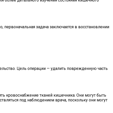
ля более детального изучения состояния кишечного
, первоначальная задача заключается в восстановлении
тельство. Цель операции — удалить поврежденную часть
ить кровоснабжение тканей кишечника. Они могут быть
ствляться под наблюдением врача, поскольку они могут