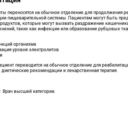
ты переносятся на обычное отделение для продолжения ре
ции пищеварительной системы. Пациентам могут быть пре
родуктов, которые могут вызвать раздражение кишечника.
ений, таких как инфекции или образование рубцовых тка
нкций организма
зация уровня электролитов
и
ациент переводится на обычное отделение для реабилита
 диетические рекомендации и лекарственная терапия.
т. Врач высшей категории.