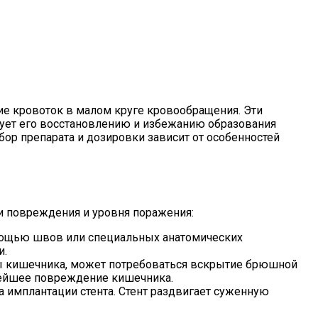
ие кровоток в малом круге кровообращения. Эти
вует его восстановлению и избежанию образования
бор препарата и дозировки зависит от особенностей
и повреждения и уровня поражения:
мощью швов или специальных анатомических
и.
ды кишечника, может потребоваться вскрытие брюшной
нейшее повреждение кишечника.
 имплантации стента. Стент раздвигает суженную