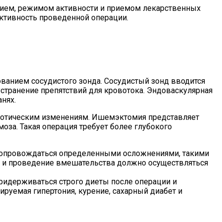
нием, режимом активности и приемом лекарственных
ктивность проведенной операции.
ованием сосудистого зонда. Сосудистый зонд вводится
странение препятствий для кровотока. Эндоваскулярная
нях.
екротическим изменениям. Ишемэктомия представляет
за. Такая операция требует более глубокого
сопровождаться определенными осложнениями, такими
и и проведение вмешательства должно осуществляться
ридерживаться строго диеты после операции и
руемая гипертония, курение, сахарный диабет и