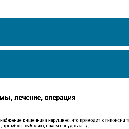
мы, лечение, операция
снабжение кишечника нарушено, что приводит к гипоксии 
 тромбоз, эмболию, спазм сосудов и т.д.