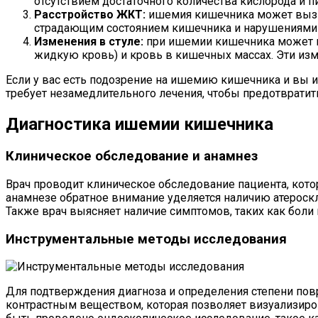
отсутствием достаточного количества кислорода и 
Расстройство ЖКТ:
ишемия кишечника может вызыва
страдающим состоянием кишечника и нарушениями
Изменения в стуле:
при ишемии кишечника может на
жидкую кровь) и кровь в кишечных массах. Эти из
Если у вас есть подозрение на ишемию кишечника и вы
требует незамедлительного лечения, чтобы предотвратит
Диагностика ишемии кишечника
Клиническое обследование и анамнез
Врач проводит клиническое обследование пациента, кото
анамнезе обратное внимание уделяется наличию атероскл
Также врач выясняет наличие симптомов, таких как боли 
Инструментальные методы исследования
Для подтверждения диагноза и определения степени пов
контрастным веществом, которая позволяет визуализиро