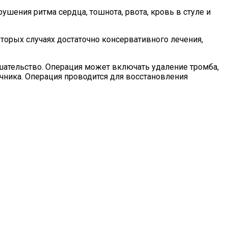
шения ритма сердца, тошнота, рвота, кровь в стуле и
торых случаях достаточно консервативного лечения,
шательство. Операция может включать удаление тромба,
чника. Операция проводится для восстановления