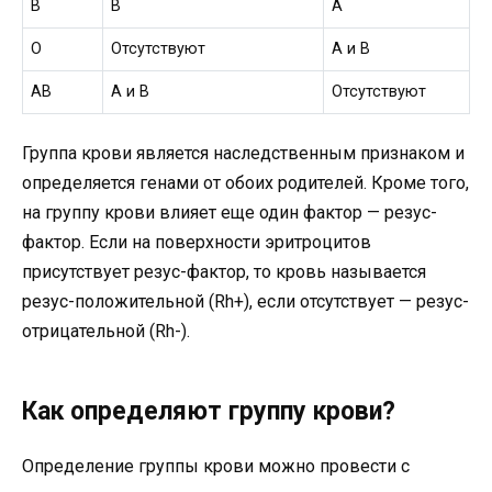
В
В
А
О
Отсутствуют
А и В
АВ
А и В
Отсутствуют
Группа крови является наследственным признаком и
определяется генами от обоих родителей. Кроме того,
на группу крови влияет еще один фактор — резус-
фактор. Если на поверхности эритроцитов
присутствует резус-фактор, то кровь называется
резус-положительной (Rh+), если отсутствует — резус-
отрицательной (Rh-).
Как определяют группу крови?
Определение группы крови можно провести с