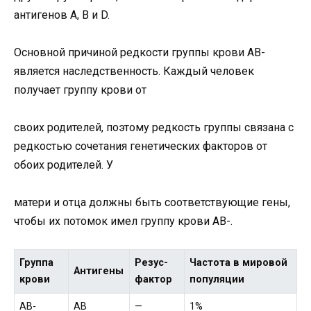
антигенов A, B и D.
Основной причиной редкости группы крови AB-
является наследственность. Каждый человек
получает группу крови от
своих родителей, поэтому редкость группы связана с
редкостью сочетания генетических факторов от
обоих родителей. У
матери и отца должны быть соответствующие гены,
чтобы их потомок имел группу крови AB-.
Группа
Резус-
Частота в мировой
Антигены
крови
фактор
популяции
AB-
AB
—
1%