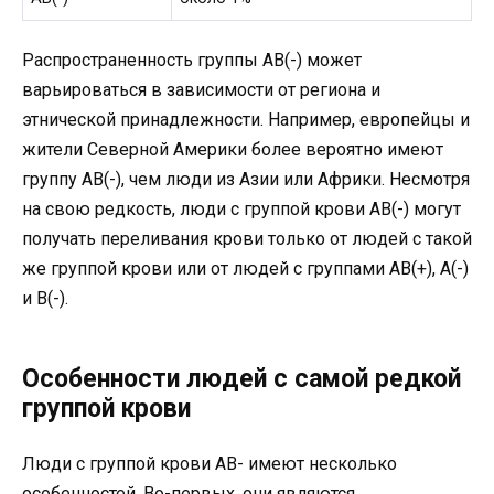
Распространенность группы AB(-) может
варьироваться в зависимости от региона и
этнической принадлежности. Например, европейцы и
жители Северной Америки более вероятно имеют
группу AB(-), чем люди из Азии или Африки. Несмотря
на свою редкость, люди с группой крови AB(-) могут
получать переливания крови только от людей с такой
же группой крови или от людей с группами AB(+), A(-)
и B(-).
Особенности людей с самой редкой
группой крови
Люди с группой крови AB- имеют несколько
особенностей. Во-первых, они являются