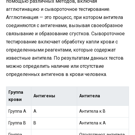
помощью различных методов, включая
агглютинацию и сывороточное тестирование.
Агглютинация — это процесс, при котором антитела
соединяются с антигенами, вызывая своеобразное
связывание и образование сгустков. Сывороточное
тестирование включает обработку капли крови с
определенными реагентами, которые содержат
известные антитела. По результатам данных тестов
можно определить наличие или отсутствие
определенных антигенов в крови человека.
Группа
Антигены
Антитела
крови
Группа A
A
Антитела к B
Группа B
B
Антитела к A
Группа
Отсутствуют антитела