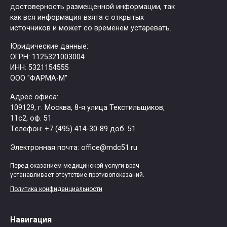
достоверность размещенной информации, так
как вся информация взята с открытых
источников и может со временем устаревать.
Юридические данные:
ОГРН: 1125321003004
ИНН: 5321154555
ООО "ФАРМА-М"
Адрес офиса:
109129, г. Москва, ​8-я улица Текстильщиков,
11с2, оф. 51
Tелефон: +7 (495) 414-30-89 доб. 51
Электронная почта: office@mdc51.ru
Перед оказанием медицинской услуги врач
устанавливает отсутствие противопоказаний.
Политика конфиденциальности
Навигация