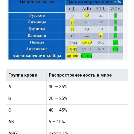
Группа крови
Распространенность в мире
A
30 — 35%
B
20 — 25%
O
40 — 45%
AB
5 — 10%
AB(-)
около 1%