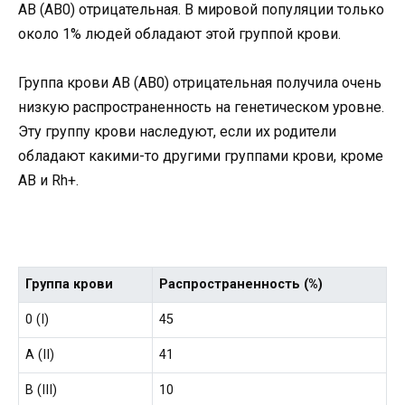
AB (AB0) отрицательная. В мировой популяции только
около 1% людей обладают этой группой крови.
Группа крови AB (AB0) отрицательная получила очень
низкую распространенность на генетическом уровне.
Эту группу крови наследуют, если их родители
обладают какими-то другими группами крови, кроме
AB и Rh+.
Группа крови
Распространенность (%)
0 (I)
45
A (II)
41
B (III)
10