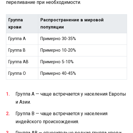
переливание при необходимости.
Группа
Распространение в мировой
крови
популяции
Группа A
Примерно 30-35%
Группа B
Примерно 10-20%
Группа AB
Примерно 5-10%
Группа O
Примерно 40-45%
Группа A — чаще встречается у населения Европы
и Азии.
Группа B — чаще встречается у населения
индейского происхождения.
Группа AB — относительно редкая группа крови.