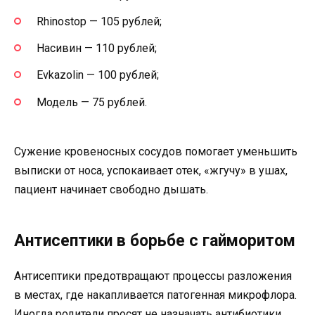
Rhinostop — 105 рублей;
Насивин — 110 рублей;
Evkazolin — 100 рублей;
Модель — 75 рублей.
Сужение кровеносных сосудов помогает уменьшить
выписки от носа, успокаивает отек, «жгучу» в ушах,
пациент начинает свободно дышать.
Антисептики в борьбе с гайморитом
Антисептики предотвращают процессы разложения
в местах, где накапливается патогенная микрофлора.
Иногда родители просят не назначать антибиотики