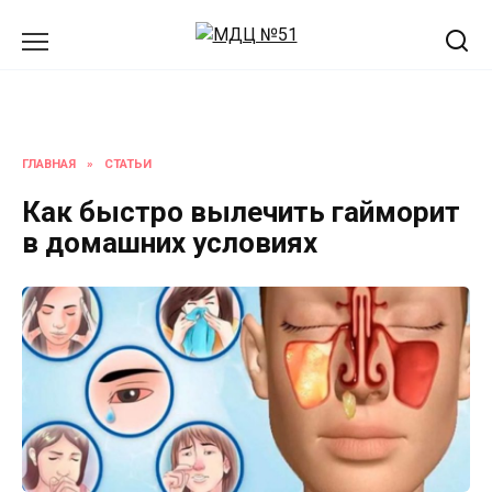
Перейти
к
содержанию
ГЛАВНАЯ
»
СТАТЬИ
Как быстро вылечить гайморит
в домашних условиях