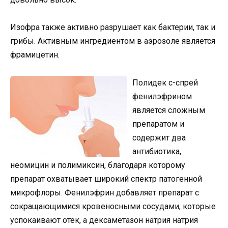
Изофра также активно разрушает как бактерии, так и
грибы. Активным ингредиентом в аэрозоле является
фрамицетин.
Полидек с-спрей
фенилэфрином
является сложным
препаратом и
содержит два
антибиотика,
неомицин и полимиксин, благодаря которому
препарат охватывает широкий спектр патогенной
микрофлоры. Фенилэфрин добавляет препарат с
сокращающимися кровеносными сосудами, которые
успокаивают отек, а дексаметазон натрия натрия