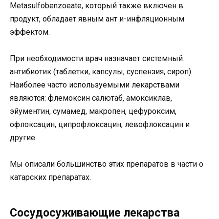
Metasulfobenzoeate, который также включен в
продукт, обладает явным ант и-инфляционным
эффектом.
При необходимости врач назначает системный
антибиотик (таблетки, капсулы, суспензия, сироп).
Наиболее часто используемыми лекарствами
являются: флемоксин салютаб, амоксиклав,
эйументин, сумамед, макропен, цефуроксим,
офлоксацин, ципрофлоксацин, левофлоксацин и
другие.
Мы описали большинство этих препаратов в части о
катарских препаратах.
Сосудосуживающие лекарства