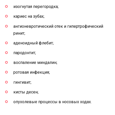
изогнутая перегородка;
кариес на зубах;
ангионевротический отек и гипертрофический
ринит;
аденоидный флебит;
пародонтит;
воспаление миндалин;
ротовая инфекция;
гингивит;
кисты десен;
опухолевые процессы в носовых ходах.