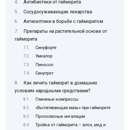
Антибиотики от гайморита
Сосудосуживающие лекарства
Антисептики в борьбе с гайморитом
Препараты на растительной основе от
гайморита
Синуфорте
Умкалор
Пиносол
Синупрет
Как лечить гайморит в домашних
условиях народными средствами?
Глиняные компрессы
«Вытягивающая мазь» при гайморите
Прополисные ингаляции
Тройка от гайморита – алоэ, мед и