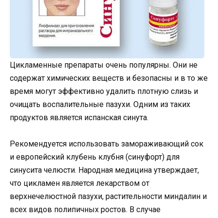
Цикламенные препараты очень популярны. Они не
содержат химических веществ и безопасны и в то же
время могут эффективно удалить плотную слизь и
очищать воспалительные пазухи. Одним из таких
продуктов является испанская синута.
Рекомендуется использовать замораживающий сок
и европейский клубень клубня (синуфорт) для
синусита челюсти. Народная медицина утверждает,
что цикламен является лекарством от
верхнечелюстной пазухи, растительности миндалин и
всех видов полипичных ростов. В случае