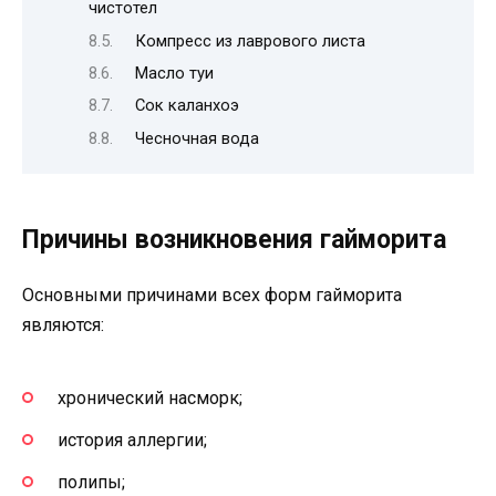
чистотел
Компресс из лаврового листа
Масло туи
Сок каланхоэ
Чесночная вода
Причины возникновения гайморита
Основными причинами всех форм гайморита
являются:
хронический насморк;
история аллергии;
полипы;