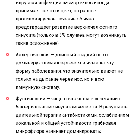
вирусной инфекции насмор к-нос иногда
принимает желтый цвет, но раннее
противовирусное лечение обычно
предотвращает развитие верхнечелюстного
синусита (только в 3% случаев могут возникнуть
такие осложнения)
Аллергическая — длинный жидкий нос с
доминирующим аллергеном вызывает эту
форму заболевания, что значительно влияет не
только на дыхание через нос, но и всю
иммунную систему;
Фунгический — чаще появляется в сочетании с
бактериальным синуситом челюсти. В результате
длительной терапии антибиотиками, ослаблением
локальной и общей устойчивости грибковая
микрофлора начинает доминировать;