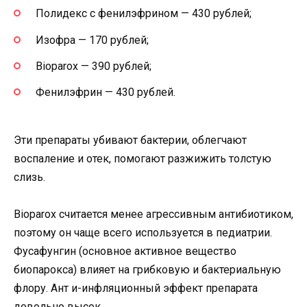
Полидекс с фенилэфрином — 430 рублей;
Изофра — 170 рублей;
Bioparox — 390 рублей;
Фенилэфрин — 430 рублей.
Эти препараты убивают бактерии, облегчают
воспаление и отек, помогают разжижить толстую
слизь.
Bioparox считается менее агрессивным антибиотиком,
поэтому он чаще всего используется в педиатрии.
Фусафунгин (основное активное вещество
биопарокса) влияет на грибковую и бактериальную
флору. Ант и-инфляционный эффект препарата
довольно высок.