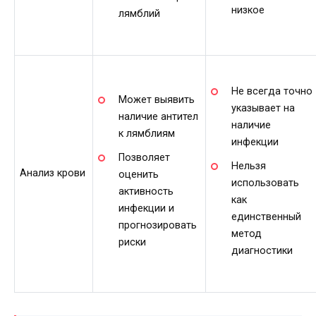
низкое
лямблий
Не всегда точно
Может выявить
указывает на
наличие антител
наличие
к лямблиям
инфекции
Позволяет
Нельзя
Анализ крови
оценить
использовать
активность
как
инфекции и
единственный
прогнозировать
метод
риски
диагностики