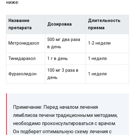
ниже:
Название
Длительность
Дозировка
препарата
приема
500 мг два раза
Метронидазол
1-2 недели
в день
Тинидаразол
1 г в день
1 неделя
100 мг 3 раза в
Фуразолидон
1 неделя
день
Примечание: Перед началом лечения
лямблиоза печени традиционными методами,
необходимо проконсультироваться с врачом.
Он подберет оптимальную схему лечения с