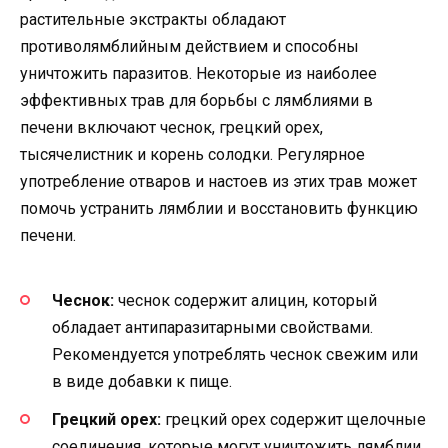
растительные экстракты обладают
противолямблийным действием и способны
уничтожить паразитов. Некоторые из наиболее
эффективных трав для борьбы с лямблиями в
печени включают чеснок, грецкий орех,
тысячелистник и корень солодки. Регулярное
употребление отваров и настоев из этих трав может
помочь устранить лямблии и восстановить функцию
печени.
Чеснок:
чеснок содержит алицин, который
обладает антипаразитарными свойствами.
Рекомендуется употреблять чеснок свежим или
в виде добавки к пище.
Грецкий орех:
грецкий орех содержит щелочные
соединения, которые могут уничтожить лямблии.