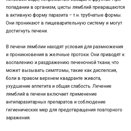
попадании в организм, цисты лямблий превращаются
в активную форму паразита – т.н. трубчатые формы.
Они проникают в пищеварительную систему и могут
достигнуть печени.
В печени лямблии находят условия для размножения
и проникновения в желчные протоки. Они приводят к
воспалению и раздражению печеночной ткани, что
может вызывать симптомы, такие как диспепсия,
боли в правом верхнем квадранте живота,
ухудшение аппетита и общая слабость. Лечение
лямблий в печени включает применение
антипаразитарных препаратов и соблюдение
гигиенических мер для предотвращения повторного
заражения.