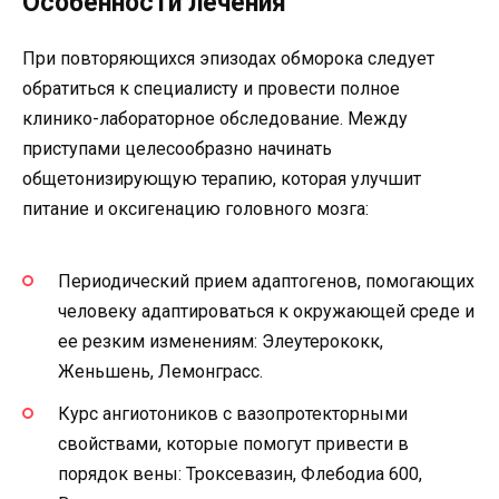
Особенности лечения
При повторяющихся эпизодах обморока следует
обратиться к специалисту и провести полное
клинико-лабораторное обследование. Между
приступами целесообразно начинать
общетонизирующую терапию, которая улучшит
питание и оксигенацию головного мозга:
Периодический прием адаптогенов, помогающих
человеку адаптироваться к окружающей среде и
ее резким изменениям: Элеутерококк,
Женьшень, Лемонграсс.
Курс ангиотоников с вазопротекторными
свойствами, которые помогут привести в
порядок вены: Троксевазин, Флебодиа 600,