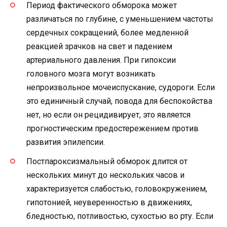
Период фактического обморока может
различаться по глубине, с уменьшением частоты
сердечных сокращений, более медленной
реакцией зрачков на свет и падением
артериального давления. При гипоксии
головного мозга могут возникать
непроизвольное мочеиспускание, судороги. Если
это единичный случай, повода для беспокойства
нет, но если он рецидивирует, это является
прогностическим предостережением против
развития эпилепсии.
Постпароксизмальный обморок длится от
нескольких минут до нескольких часов и
характеризуется слабостью, головокружением,
гипотонией, неуверенностью в движениях,
бледностью, потливостью, сухостью во рту. Если