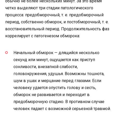
обычно не более нескольких минут. За это время
четко выделяют три стадии патологического
процесса: предобморочный, т. е. предобморочный
период, собственно обморок, и постобморочный, т. е.
восстановительный период. Продолжительность фаз
коррелирует с патогенезом обморока:
Начальный обморок — длящийся несколько
секунд или минут, ощущается как приступ
сонливости, внезапной слабости,
головокружения, удушья. Возможны тошнота,
шум в ушах и мерцание перед глазами. Если
человеку удается опустить голову и сесть,
обморок не развивается и переходит в
предобморочную стадию. В противном случае
человек падает с возможной серьезной травмой.