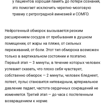
у пациентов хорошая память до потери сознания,
это помогает исключить черепно-мозговую
травму с ретроградной амнезией и COMFD.
Нейрогенный обморок вызывается резким
расширением сосудов от пребывания в душном
помещении, от жары на пляже, от сильных
переживаний, от боли. Этот тип обморока возможен
только в вертикальном состоянии и поэтапно.
Первый этап — 3 минуты, в течение которых человек
успевает сказать, что плохо себя чувствует,
собственно обморок — 2 минуты, человек бледнеет,
потеет, пульс становится нитевидным, артериальное
давление падает, частота сердечных сокращений не
изменяется. Третий этап — до часа с постепенным
возвращением к норме.