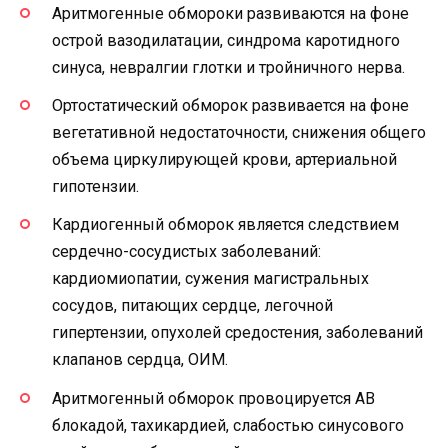
Аритмогенные обмороки развиваются на фоне
острой вазодилатации, синдрома каротидного
синуса, невралгии глотки и тройничного нерва.
Ортостатический обморок развивается на фоне
вегетативной недостаточности, снижения общего
объема циркулирующей крови, артериальной
гипотензии.
Кардиогенный обморок является следствием
сердечно-сосудистых заболеваний:
кардиомиопатии, сужения магистральных
сосудов, питающих сердце, легочной
гипертензии, опухолей средостения, заболеваний
клапанов сердца, ОИМ.
Аритмогенный обморок провоцируется АВ
блокадой, тахикардией, слабостью синусового