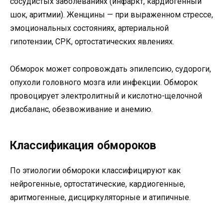
сосудистых заболеваниях (инфаркт, кардиогенный
шок, аритмии). Женщины — при выраженном стрессе,
эмоциональных состояниях, артериальной
гипотензии, СРК, ортостатических явлениях.
Обморок может сопровождать эпилепсию, судороги,
опухоли головного мозга или инфекции. Обморок
провоцирует электролитный и кислотно-щелочной
дисбаланс, обезвоживание и анемию.
Классификация обмороков
По этиологии обмороки классифицируют как
нейрогенные, ортостатические, кардиогенные,
аритмогенные, дисциркуляторные и атипичные.