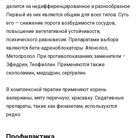
делится на недифференцированное и разнообразное.
Первый из них является общим для всех типов. Суть
его — снижение порога возбудимости сосудов,
повышение вегетативной устойчивости,
психического равновесия. Препаратами выбора
являются бета-адреноблокаторы: Атенолол,
Метопролол. При противопоказаниях заменители –
Эфедрин, Теофиллин. Применяются также
скополамин, мидодрин, сертралин.
В комплексной терапии применяют корень
валерианы, мяту перечную, красавку. Седативные
препараты, такие как феназепам, используются
редко.
Профилактика