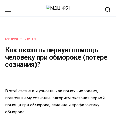
Перейти
к
содержанию
ГЛАВНАЯ
»
СТАТЬИ
Как оказать первую помощь
человеку при обмороке (потере
сознания)?
В этой статье вы узнаете, как помочь человеку,
потерявшему сознание, алгоритм оказания первой
помощи при обмороке, лечение и профилактику
обморока.