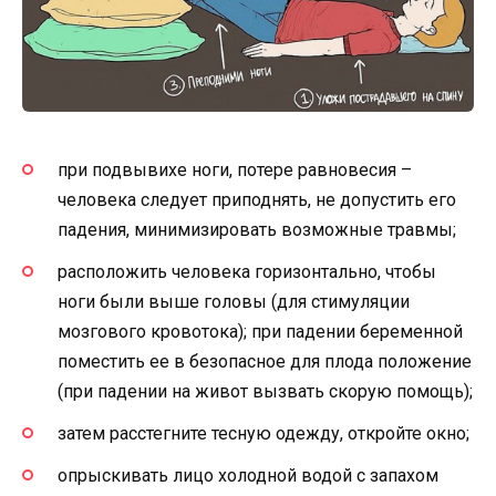
при подвывихе ноги, потере равновесия –
человека следует приподнять, не допустить его
падения, минимизировать возможные травмы;
расположить человека горизонтально, чтобы
ноги были выше головы (для стимуляции
мозгового кровотока); при падении беременной
поместить ее в безопасное для плода положение
(при падении на живот вызвать скорую помощь);
затем расстегните тесную одежду, откройте окно;
опрыскивать лицо холодной водой с запахом