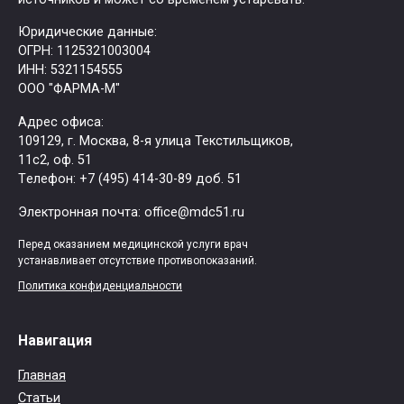
Юридические данные:
ОГРН: 1125321003004
ИНН: 5321154555
ООО "ФАРМА-М"
Адрес офиса:
109129, г. Москва, ​8-я улица Текстильщиков,
11с2, оф. 51
Tелефон: +7 (495) 414-30-89 доб. 51
Электронная почта: office@mdc51.ru
Перед оказанием медицинской услуги врач
устанавливает отсутствие противопоказаний.
Политика конфиденциальности
Навигация
Главная
Статьи