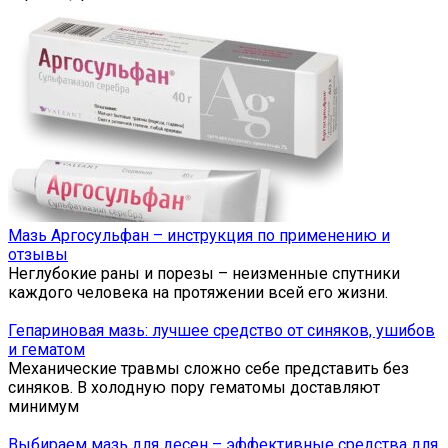
Мазь Аргосульфан – инструкция по применению и
отзывы
Неглубокие раны и порезы – неизменные спутники
каждого человека на протяжении всей его жизни.
Гепариновая мазь: лучшее средство от синяков, ушибов
и гематом
Механические травмы сложно себе представить без
синяков. В холодную пору гематомы доставляют
минимум
Выбираем мазь для десен – эффективные средства для