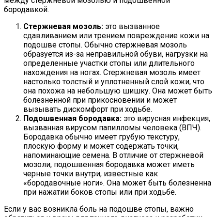
между стержневой мозолью и подошвенной
бородавкой.
Стержневая мозоль:
это вызванное
сдавливанием или трением повреждение кожи на
подошве стопы. Обычно стержневая мозоль
образуется из-за неправильной обуви, нагрузки на
определенные участки стопы или длительного
нахождения на ногах. Стержневая мозоль имеет
настолько толстый и уплотненный слой кожи, что
она похожа на небольшую шишку. Она может быть
болезненной при прикосновении и может
вызывать дискомфорт при ходьбе.
Подошвенная бородавка:
это вирусная инфекция,
вызванная вирусом папилломы человека (ВПЧ).
Бородавка обычно имеет грубую текстуру,
плоскую форму и может содержать точки,
напоминающие семена. В отличие от стержневой
мозоли, подошвенная бородавка может иметь
черные точки внутри, известные как
«бородавочные ноги». Она может быть болезненна
при нажатии боков стопы или при ходьбе.
Если у вас возникла боль на подошве стопы, важно