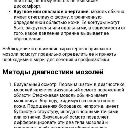
снижена, поэтому мозоль не вызывает
дискомфорт.
Круглое или овальное очертание:
мозоль обычно
имеет отчетливую форму, ограниченную
определенной областью кожи. Ее контуры могут
быть закруглены или овальными, в зависимости от
того, какое давление и трение вызывает ее
образование.
Наблюдение и понимание характерных признаков
мозоли помогут правильно определить ее и принять
необходимые меры для лечения и профилактики.
Методы диагностики мозолей
Визуальный осмотр: Первым шагом в диагностике
мозолей является визуальный осмотр пораженной
области. Стержневая мозоль обычно имеет
маленькую борозду, видимую на поверхности
кожи. Подошвенная бородавка, напротив, имеет
бугристую структуру, иногда с черными точками
или пятнами. Визуальный осмотр позволяет
дифференцировать эти два типа мозолей и
приступить к объективному обследованию.