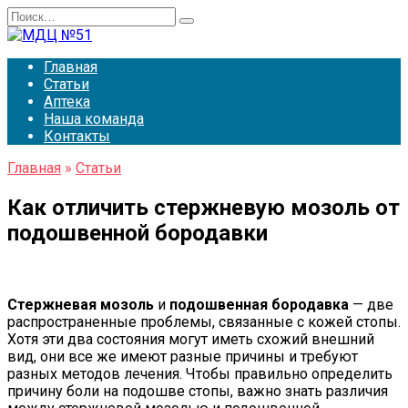
Перейти
Search
к
for:
содержанию
Главная
Статьи
Аптека
Наша команда
Контакты
Главная
»
Статьи
Как отличить стержневую мозоль от
подошвенной бородавки
Стержневая мозоль
и
подошвенная бородавка
— две
распространенные проблемы, связанные с кожей стопы.
Хотя эти два состояния могут иметь схожий внешний
вид, они все же имеют разные причины и требуют
разных методов лечения. Чтобы правильно определить
причину боли на подошве стопы, важно знать различия