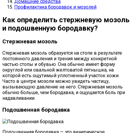
Домашние средства
Профилактика бородавок и мозолей
Как определить стержневую мозоль
и подошвенную бородавку?
Стержневая мозоль
Стержневая мозоль образуется на стопе в результате
постоянного давления и трения между конкретной
частью стопы и обувью. Она обычно имеет форму
округлой или овальной желтоватой пятнышка, на
которой есть ощутимый уплотненный участок кожи.
Часто в центре мозоли можно увидеть частицу,
вызывающую давление на него. Стержневая мозоль
обычно больше, чем бородавка, и ощущается боль при
надавливании.
Подошвенная бородавка
Подошвенная бородавка — это венерическое