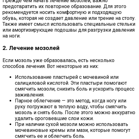
Прежде чем начать лечение мозолей, важно
предотвратить их повторное образование. Для этого
рекомендуется носить комфортную и подходящую
обувь, которая не создает давление или трение на стопу.
Также имеет смысл использовать специальные стельки
или амортизирующие подошвы для разгрузки давления
на ноги.
2. Лечение мозолей
Если мозоль уже образовалась, есть несколько
способов лечения. Вот некоторые из них:
Использование пластырей с мочевиной или
салициловой кислотой. Эти пластыри помогают
смягчить мозоли, снизить боль и ускорить процесс
заживления.
Парное облегчение — это метод, когда ногу или
руку погружают в теплую воду, чтобы смягчить
мозоль и снять боль. После этого можно аккуратно
удалить ороговевшие слои кожи.
При наличии сухой мозоли можно использовать
мочевиновые кремы или мази, которые помогут
смягчить ее и облегчить боль.