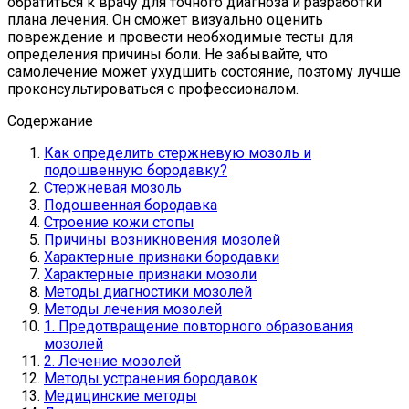
обратиться к врачу для точного диагноза и разработки
плана лечения. Он сможет визуально оценить
повреждение и провести необходимые тесты для
определения причины боли. Не забывайте, что
самолечение может ухудшить состояние, поэтому лучше
проконсультироваться с профессионалом.
Содержание
Как определить стержневую мозоль и
подошвенную бородавку?
Стержневая мозоль
Подошвенная бородавка
Строение кожи стопы
Причины возникновения мозолей
Характерные признаки бородавки
Характерные признаки мозоли
Методы диагностики мозолей
Методы лечения мозолей
1. Предотвращение повторного образования
мозолей
2. Лечение мозолей
Методы устранения бородавок
Медицинские методы