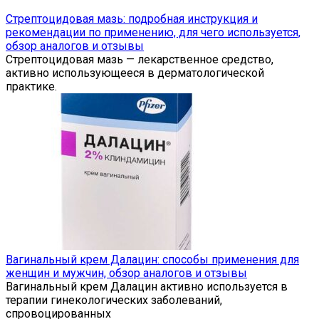
Стрептоцидовая мазь: подробная инструкция и
рекомендации по применению, для чего используется,
обзор аналогов и отзывы
Стрептоцидовая мазь — лекарственное средство,
активно использующееся в дерматологической
практике.
Вагинальный крем Далацин: способы применения для
женщин и мужчин, обзор аналогов и отзывы
Вагинальный крем Далацин активно используется в
терапии гинекологических заболеваний,
спровоцированных