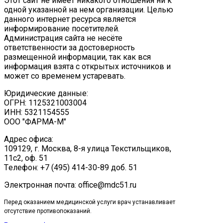
Этот сайт не имеет никакого отношения ни к
одной указанной на нем организации. Целью
данного интернет ресурса является
информирование посетителей.
Администрация сайта не несёте
ответственности за достоверность
размещенной информации, так как вся
информация взята с открытых источников и
может со временем устаревать.
Юридические данные:
ОГРН: 1125321003004
ИНН: 5321154555
ООО "ФАРМА-М"
Адрес офиса:
109129, г. Москва, ​8-я улица Текстильщиков,
11с2, оф. 51
Tелефон: +7 (495) 414-30-89 доб. 51
Электронная почта: office@mdc51.ru
Перед оказанием медицинской услуги врач устанавливает
отсутствие противопоказаний.