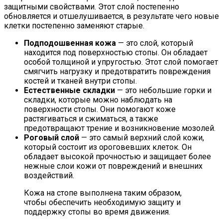
защитными свойствами. Этот слой постепенно
обновляется и отшелушивается, в результате чего новые
клетки постепенно заменяют старые.
Подподошвенная кожа
— это слой, который
находится под поверхностью стопы. Он обладает
особой толщиной и упругостью. Этот слой помогает
смягчить нагрузку и предотвратить повреждения
костей и тканей внутри стопы.
Естественные складки
— это небольшие горки и
складки, которые можно наблюдать на
поверхности стопы. Они помогают коже
растягиваться и сжиматься, а также
предотвращают трение и возникновение мозолей.
Роговый слой
— это самый верхний слой кожи,
который состоит из ороговевших клеток. Он
обладает высокой прочностью и защищает более
нежные слои кожи от повреждений и внешних
воздействий.
Кожа на стопе выполнена таким образом,
чтобы обеспечить необходимую защиту и
поддержку стопы во время движения.