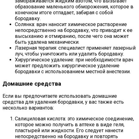
замораживается жидким азотом, что вызывает
образование маленького обморожения, которое в
конечном итоге отпадает, забирая с собой
бородавку.
Солянка: врач наносит химическое растворение
непосредственно на бородавку, что приводит к ее
высыханию и отмиранию, после чего она может
быть удалена механически.
Лазерная терапия: специалист применяет лазерный
луч, чтобы уничтожить или удалить бородавку.
Хирургическое удаление: при необходимости врач
может предложить хирургическое удаление
бородавки с использованием местной анестезии.
Домашние средства
Если вы предпочитаете использовать домашние
средства для удаления бородавки, у вас также есть
несколько вариантов:
Салициловая кислота: это химическое соединение,
которое можно получить в аптеке в виде геля,
пластырей или жидкости. Его следует нанести
непосредственно на бородавку и повторять