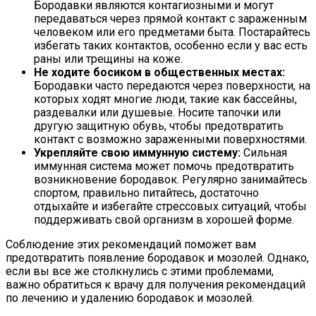
Бородавки являются контагиозными и могут
передаваться через прямой контакт с зараженным
человеком или его предметами быта. Постарайтесь
избегать таких контактов, особенно если у вас есть
раны или трещины на коже.
Не ходите босиком в общественных местах:
Бородавки часто передаются через поверхности, на
которых ходят многие люди, такие как бассейны,
раздевалки или душевые. Носите тапочки или
другую защитную обувь, чтобы предотвратить
контакт с возможно зараженными поверхностями.
Укрепляйте свою иммунную систему:
Сильная
иммунная система может помочь предотвратить
возникновение бородавок. Регулярно занимайтесь
спортом, правильно питайтесь, достаточно
отдыхайте и избегайте стрессовых ситуаций, чтобы
поддерживать свой организм в хорошей форме.
Соблюдение этих рекомендаций поможет вам
предотвратить появление бородавок и мозолей. Однако,
если вы все же столкнулись с этими проблемами,
важно обратиться к врачу для получения рекомендаций
по лечению и удалению бородавок и мозолей.