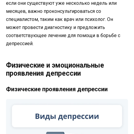
если они существуют уже несколько недель или
месяцев, важно проконсультироваться со
специалистом, таким как врач или психолог. Он
может провести диагностику и предложить
соответствующее лечение для помощи в борьбе с
депрессией.
Физические и эмоциональные
проявления депрессии
Физические проявления депрессии