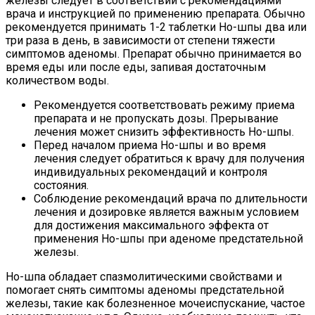
железы следует в соответствии с рекомендациями
врача и инструкцией по применению препарата. Обычно
рекомендуется принимать 1-2 таблетки Но-шпы два или
три раза в день, в зависимости от степени тяжести
симптомов аденомы. Препарат обычно принимается во
время еды или после еды, запивая достаточным
количеством воды.
Рекомендуется соответствовать режиму приема
препарата и не пропускать дозы. Прерывание
лечения может снизить эффективность Но-шпы.
Перед началом приема Но-шпы и во время
лечения следует обратиться к врачу для получения
индивидуальных рекомендаций и контроля
состояния.
Соблюдение рекомендаций врача по длительности
лечения и дозировке является важным условием
для достижения максимального эффекта от
применения Но-шпы при аденоме предстательной
железы.
Но-шпа обладает спазмолитическими свойствами и
помогает снять симптомы аденомы предстательной
железы, такие как болезненное мочеиспускание, частое