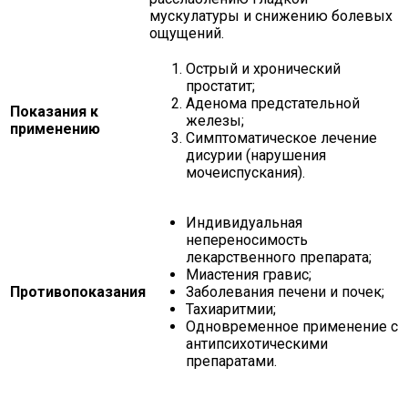
мускулатуры и снижению болевых
ощущений.
Острый и хронический
простатит;
Аденома предстательной
Показания к
железы;
применению
Симптоматическое лечение
дисурии (нарушения
мочеиспускания).
Индивидуальная
непереносимость
лекарственного препарата;
Миастения гравис;
Противопоказания
Заболевания печени и почек;
Тахиаритмии;
Одновременное применение с
антипсихотическими
препаратами.