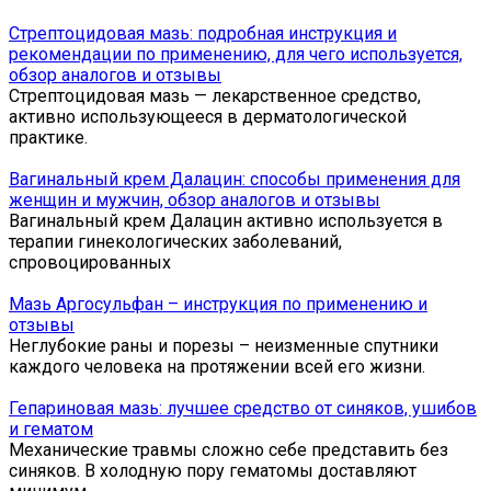
Стрептоцидовая мазь: подробная инструкция и
рекомендации по применению, для чего используется,
обзор аналогов и отзывы
Стрептоцидовая мазь — лекарственное средство,
активно использующееся в дерматологической
практике.
Вагинальный крем Далацин: способы применения для
женщин и мужчин, обзор аналогов и отзывы
Вагинальный крем Далацин активно используется в
терапии гинекологических заболеваний,
спровоцированных
Мазь Аргосульфан – инструкция по применению и
отзывы
Неглубокие раны и порезы – неизменные спутники
каждого человека на протяжении всей его жизни.
Гепариновая мазь: лучшее средство от синяков, ушибов
и гематом
Механические травмы сложно себе представить без
синяков. В холодную пору гематомы доставляют