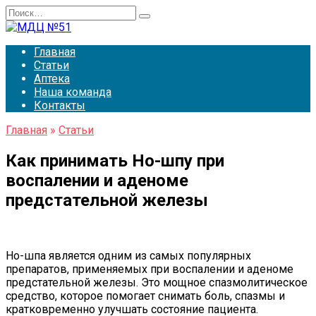
Перейти
Search
к
for:
содержанию
Главная
Статьи
Аптека
Наша команда
Контакты
Главная
»
Статьи
Как принимать Но-шпу при
воспалении и аденоме
предстательной железы
Но-шпа является одним из самых популярных
препаратов, применяемых при воспалении и аденоме
предстательной железы. Это мощное спазмолитическое
средство, которое помогает снимать боль, спазмы и
кратковременно улучшать состояние пациента.