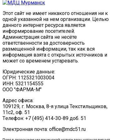
Этот сайт не имеет никакого отношения ни к
одной указанной на нем организации. Целью
данного интернет ресурса является
информирование посетителей.
Администрация сайта не несёте
ответственности за достоверность
размещенной информации, так как вся
информация взята с открытых источников и
может со временем устаревать.
Юридические данные:
ОГРН: 1125321003004
ИНН: 5321154555
ООО "ФАРМА-М"
Адрес офиса:
109129, г. Москва, ​8-я улица Текстильщиков,
11с2, оф. 51
Tелефон: +7 (495) 414-30-89 доб. 51
Электронная почта: office@mdc51.ru