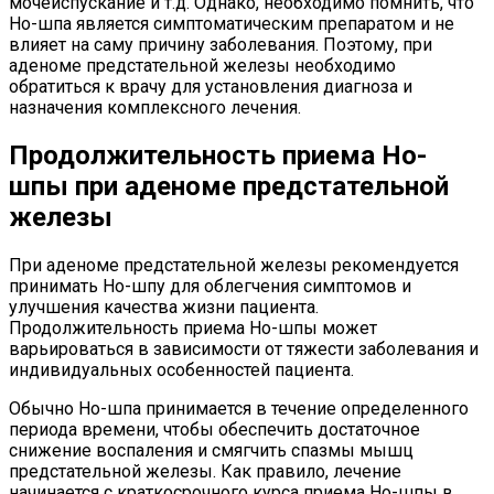
мочеиспускание и т.д. Однако, необходимо помнить, что
Но-шпа является симптоматическим препаратом и не
влияет на саму причину заболевания. Поэтому, при
аденоме предстательной железы необходимо
обратиться к врачу для установления диагноза и
назначения комплексного лечения.
Продолжительность приема Но-
шпы при аденоме предстательной
железы
При аденоме предстательной железы рекомендуется
принимать Но-шпу для облегчения симптомов и
улучшения качества жизни пациента.
Продолжительность приема Но-шпы может
варьироваться в зависимости от тяжести заболевания и
индивидуальных особенностей пациента.
Обычно Но-шпа принимается в течение определенного
периода времени, чтобы обеспечить достаточное
снижение воспаления и смягчить спазмы мышц
предстательной железы. Как правило, лечение
начинается с краткосрочного курса приема Но-шпы в