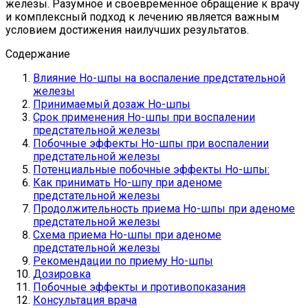
железы. Разумное и своевременное обращение к врачу
и комплексный подход к лечению является важным
условием достижения наилучших результатов.
Содержание
Влияние Но-шпы на воспаление предстательной
железы
Принимаемый дозаж Но-шпы
Срок применения Но-шпы при воспалении
предстательной железы
Побочные эффекты Но-шпы при воспалении
предстательной железы
Потенциальные побочные эффекты Но-шпы:
Как принимать Но-шпу при аденоме
предстательной железы
Продолжительность приема Но-шпы при аденоме
предстательной железы
Схема приема Но-шпы при аденоме
предстательной железы
Рекомендации по приему Но-шпы
Дозировка
Побочные эффекты и противопоказания
Консультация врача