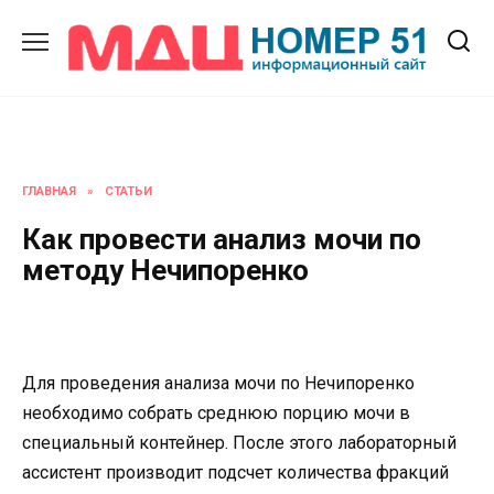
Перейти
к
содержанию
ГЛАВНАЯ
»
СТАТЬИ
Как провести анализ мочи по
методу Нечипоренко
Для проведения анализа мочи по Нечипоренко
необходимо собрать среднюю порцию мочи в
специальный контейнер. После этого лабораторный
ассистент производит подсчет количества фракций