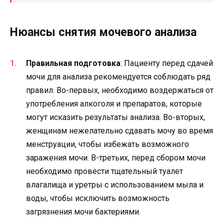
Нюансы снятия мочевого анализа
Правильная подготовка
: Пациенту перед сдачей
мочи для анализа рекомендуется соблюдать ряд
правил. Во-первых, необходимо воздержаться от
употребления алкоголя и препаратов, которые
могут исказить результаты анализа. Во-вторых,
женщинам нежелательно сдавать мочу во время
менструации, чтобы избежать возможного
заражения мочи. В-третьих, перед сбором мочи
необходимо провести тщательный туалет
влагалища и уретры с использованием мыла и
воды, чтобы исключить возможность
загрязнения мочи бактериями.