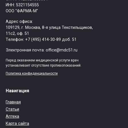
ИНН: 5321154555
ООО "ФАРМА-М"
Адрес офиса:
109129, г. Москва, ​8-я улица Текстильщиков,
11с2, оф. 51
Tелефон: +7 (495) 414-30-89 доб. 51
Электронная почта: office@mdc51.ru
Перед оказанием медицинской услуги врач
устанавливает отсутствие противопоказаний.
Политика конфиденциальности
Навигация
Главная
Статьи
Аптека
Карта сайта