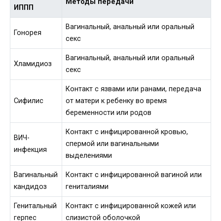
Методы передачи
ИППП
Вагинальный, анальный или оральный
Гонорея
секс
Вагинальный, анальный или оральный
Хламидиоз
секс
Контакт с язвами или ранами, передача
Сифилис
от матери к ребенку во время
беременности или родов
Контакт с инфицированной кровью,
ВИЧ-
спермой или вагинальными
инфекция
выделениями
Вагинальный
Контакт с инфицированной вагиной или
кандидоз
гениталиями
Генитальный
Контакт с инфицированной кожей или
герпес
слизистой оболочкой