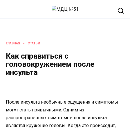
Перейти
к
содержанию
ГЛАВНАЯ
»
СТАТЬИ
Как справиться с
головокружением после
инсульта
После инсульта необычные ощущения и симптомы
могут стать привычными. Одним из
распространенных симптомов после инсульта
является кружение головы. Когда это происходит,