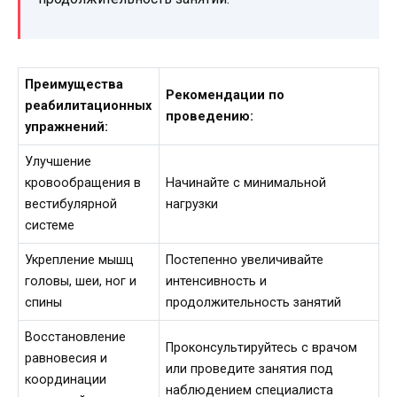
Преимущества
Рекомендации по
реабилитационных
проведению:
упражнений:
Улучшение
кровообращения в
Начинайте с минимальной
вестибулярной
нагрузки
системе
Укрепление мышц
Постепенно увеличивайте
головы, шеи, ног и
интенсивность и
спины
продолжительность занятий
Восстановление
Проконсультируйтесь с врачом
равновесия и
или проведите занятия под
координации
наблюдением специалиста