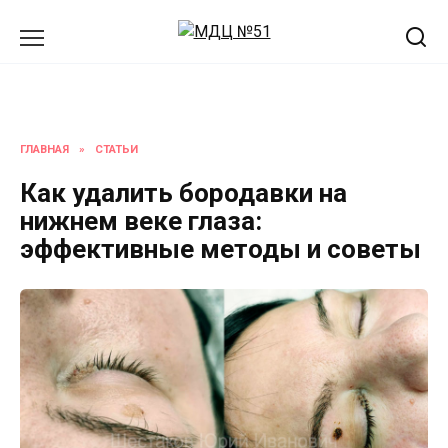
Перейти
к
содержанию
ГЛАВНАЯ
»
СТАТЬИ
Как удалить бородавки на
нижнем веке глаза:
эффективные методы и советы