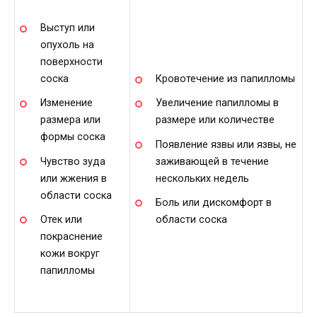
Выступ или
опухоль на
поверхности
соска
Кровотечение из папилломы
Изменение
Увеличение папилломы в
размера или
размере или количестве
формы соска
Появление язвы или язвы, не
Чувство зуда
заживающей в течение
или жжения в
нескольких недель
области соска
Боль или дискомфорт в
Отек или
области соска
покраснение
кожи вокруг
папилломы