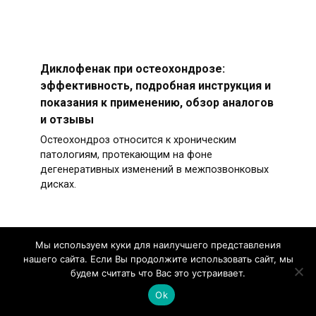
Диклофенак при остеохондрозе:
эффективность, подробная инструкция и
показания к применению, обзор аналогов
и отзывы
Остеохондроз относится к хроническим
патологиям, протекающим на фоне
дегенеративных изменений в межпозвонковых
дисках.
Мы используем куки для наилучшего представления
нашего сайта. Если Вы продолжите использовать сайт, мы
будем считать что Вас это устраивает.
Ok
Этот сайт не имеет никакого отношения ни к
одной указанной на нем организации. Целью