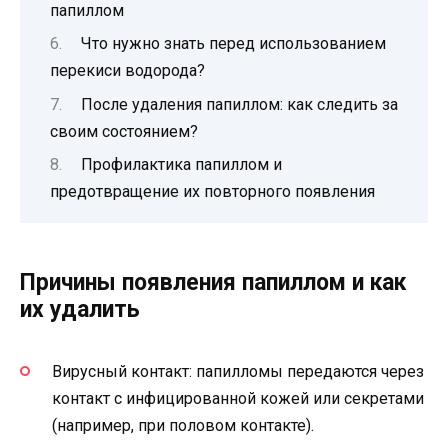
папиллом
Что нужно знать перед использованием
перекиси водорода?
После удаления папиллом: как следить за
своим состоянием?
Профилактика папиллом и
предотвращение их повторного появления
Причины появления папиллом и как
их удалить
Вирусный контакт: папилломы передаются через
контакт с инфицированной кожей или секретами
(например, при половом контакте).