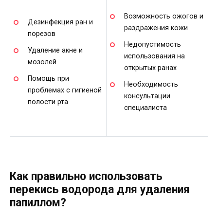
Возможность ожогов и
Дезинфекция ран и
раздражения кожи
порезов
Недопустимость
Удаление акне и
использования на
мозолей
открытых ранах
Помощь при
Необходимость
проблемах с гигиеной
консультации
полости рта
специалиста
Как правильно использовать
перекись водорода для удаления
папиллом?