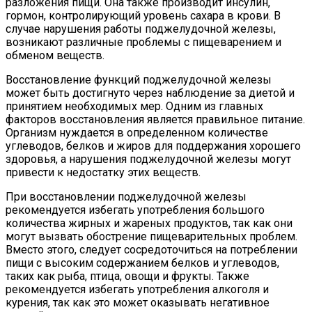
разложения пищи. Она также производит инсулин,
гормон, контролирующий уровень сахара в крови. В
случае нарушения работы поджелудочной железы,
возникают различные проблемы с пищеварением и
обменом веществ.
Восстановление функций поджелудочной железы
может быть достигнуто через наблюдение за диетой и
принятием необходимых мер. Одним из главных
факторов восстановления является правильное питание.
Организм нуждается в определенном количестве
углеводов, белков и жиров для поддержания хорошего
здоровья, а нарушения поджелудочной железы могут
привести к недостатку этих веществ.
При восстановлении поджелудочной железы
рекомендуется избегать употребления большого
количества жирных и жареных продуктов, так как они
могут вызвать обострение пищеварительных проблем.
Вместо этого, следует сосредоточиться на потреблении
пищи с высоким содержанием белков и углеводов,
таких как рыба, птица, овощи и фрукты. Также
рекомендуется избегать употребления алкоголя и
курения, так как это может оказывать негативное