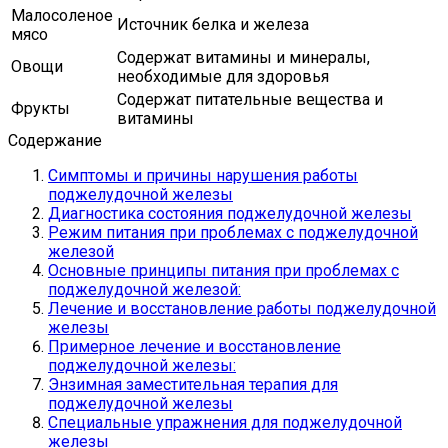
Малосоленое
Источник белка и железа
мясо
Содержат витамины и минералы,
Овощи
необходимые для здоровья
Содержат питательные вещества и
Фрукты
витамины
Содержание
Симптомы и причины нарушения работы
поджелудочной железы
Диагностика состояния поджелудочной железы
Режим питания при проблемах с поджелудочной
железой
Основные принципы питания при проблемах с
поджелудочной железой:
Лечение и восстановление работы поджелудочной
железы
Примерное лечение и восстановление
поджелудочной железы:
Энзимная заместительная терапия для
поджелудочной железы
Специальные упражнения для поджелудочной
железы