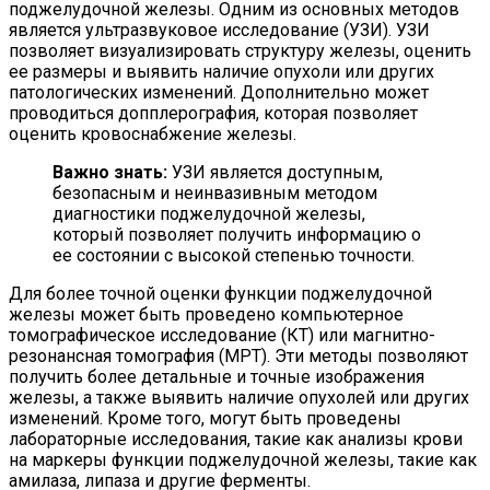
поджелудочной железы. Одним из основных методов
является ультразвуковое исследование (УЗИ). УЗИ
позволяет визуализировать структуру железы, оценить
ее размеры и выявить наличие опухоли или других
патологических изменений. Дополнительно может
проводиться допплерография, которая позволяет
оценить кровоснабжение железы.
Важно знать:
УЗИ является доступным,
безопасным и неинвазивным методом
диагностики поджелудочной железы,
который позволяет получить информацию о
ее состоянии с высокой степенью точности.
Для более точной оценки функции поджелудочной
железы может быть проведено компьютерное
томографическое исследование (КТ) или магнитно-
резонансная томография (МРТ). Эти методы позволяют
получить более детальные и точные изображения
железы, а также выявить наличие опухолей или других
изменений. Кроме того, могут быть проведены
лабораторные исследования, такие как анализы крови
на маркеры функции поджелудочной железы, такие как
амилаза, липаза и другие ферменты.