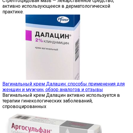
Стрептоцидовая мазь — лекарственное средство,
активно использующееся в дерматологической
практике.
Вагинальный крем Далацин: способы применения для
женщин и мужчин, обзор аналогов и отзывы
Вагинальный крем Далацин активно используется в
терапии гинекологических заболеваний,
спровоцированных