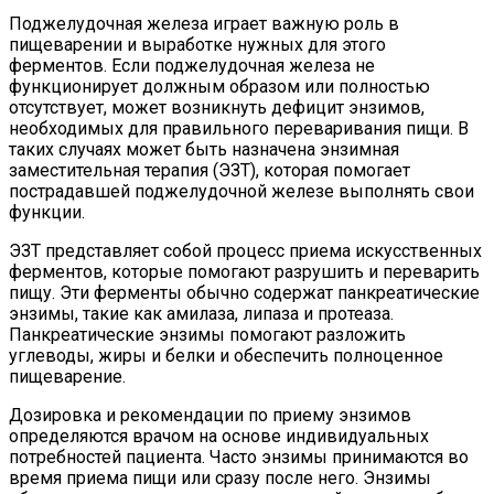
Поджелудочная железа играет важную роль в
пищеварении и выработке нужных для этого
ферментов. Если поджелудочная железа не
функционирует должным образом или полностью
отсутствует, может возникнуть дефицит энзимов,
необходимых для правильного переваривания пищи. В
таких случаях может быть назначена энзимная
заместительная терапия (ЭЗТ), которая помогает
пострадавшей поджелудочной железе выполнять свои
функции.
ЭЗТ представляет собой процесс приема искусственных
ферментов, которые помогают разрушить и переварить
пищу. Эти ферменты обычно содержат панкреатические
энзимы, такие как амилаза, липаза и протеаза.
Панкреатические энзимы помогают разложить
углеводы, жиры и белки и обеспечить полноценное
пищеварение.
Дозировка и рекомендации по приему энзимов
определяются врачом на основе индивидуальных
потребностей пациента. Часто энзимы принимаются во
время приема пищи или сразу после него. Энзимы