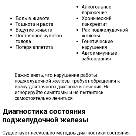
Алкогольное
поражение
Боль в животе
Хронический
Тошнота и рвота
панкреатит
Вздутие живота
Рак поджелудочной
Постоянное чувство
железы
голода
Генетические
Потеря аппетита
нарушения
Автоиммунные
заболевания
Важно знать, что нарушение работы
поджелудочной железы требует обращения к
врачу для точного диагноза и лечения. Не
игнорируйте симптомы и не пытайтесь
самостоятельно лечиться.
Диагностика состояния
поджелудочной железы
Существует несколько методов диагностики состояния