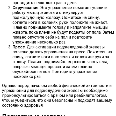
проводить несколько раз в день.
Скручивания
: Это упражнение помогает усилить
работу мышц живота и стимулирует
поджелудочную железу. Ложитесь на спину,
согните ноги в коленях, руки положите на живот.
Плавно поднимайте голову и напрягайте мышцы
живота, пока плечи не будут подняты от пола. Затем
плавно опустите себя на пол и повторите
упражнение несколько раз.
Пресс
: Для активации поджелудочной железы
полезно делать упражнения на пресс. Ложитесь на
спину, согните ноги в коленях и положите руки за
голову. Плавно поднимайте верхнюю часть тела,
напрягая мышцы пресса, и затем плавно
опускайтесь на пол. Повторите упражнение
несколько раз.
Однако перед началом любой физической активности и
упражнений для поджелудочной железы необходимо
проконсультироваться с врачом или реабилитологом,
чтобы убедиться, что они безопасны и подходят вашему
состоянию здоровья.