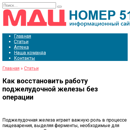
Перейти
Search
к
for:
содержанию
Главная
Статьи
Аптека
Наша команда
Контакты
Главная
»
Статьи
Как восстановить работу
поджелудочной железы без
операции
Поджелудочная железа играет важную роль в процессе
пищеварения, выделяя ферменты, необходимые для