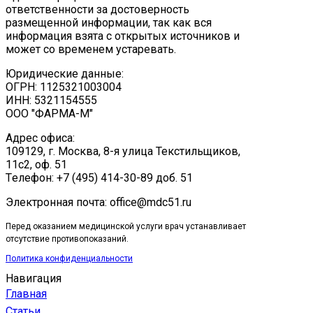
ответственности за достоверность
размещенной информации, так как вся
информация взята с открытых источников и
может со временем устаревать.
Юридические данные:
ОГРН: 1125321003004
ИНН: 5321154555
ООО "ФАРМА-М"
Адрес офиса:
109129, г. Москва, ​8-я улица Текстильщиков,
11с2, оф. 51
Tелефон: +7 (495) 414-30-89 доб. 51
Электронная почта: office@mdc51.ru
Перед оказанием медицинской услуги врач устанавливает
отсутствие противопоказаний.
Политика конфиденциальности
Навигация
Главная
Статьи