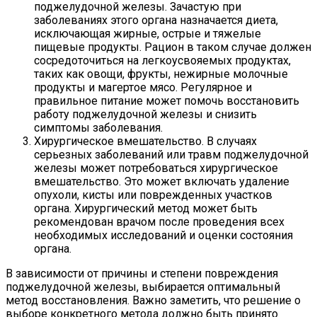
поджелудочной железы. Зачастую при
заболеваниях этого органа назначается диета,
исключающая жирные, острые и тяжелые
пищевые продукты. Рацион в таком случае должен
сосредоточиться на легкоусвояемых продуктах,
таких как овощи, фрукты, нежирные молочные
продукты и магертое мясо. Регулярное и
правильное питание может помочь восстановить
работу поджелудочной железы и снизить
симптомы заболевания.
Хирургическое вмешательство. В случаях
серьезных заболеваний или травм поджелудочной
железы может потребоваться хирургическое
вмешательство. Это может включать удаление
опухоли, кисты или поврежденных участков
органа. Хирургический метод может быть
рекомендован врачом после проведения всех
необходимых исследований и оценки состояния
органа.
В зависимости от причины и степени повреждения
поджелудочной железы, выбирается оптимальный
метод восстановления. Важно заметить, что решение о
выборе конкретного метода должно быть принято