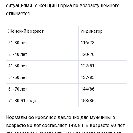
ситуациями. У женщин норма по возрасту немного
отличается.
Женский возраст
Индикатор
21-30 лет
116/73
31-40 лет
120/76
41-50 лет
127/81
51-60 лет
137/85
61-70 лет
144/86
71-80-91 года
158/86
Нормальное кровяное давление для мужчины в
возрасте 80 лет составляет 148/81. В возрасте 90 лет