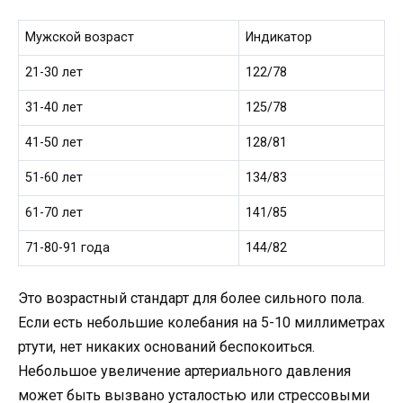
Мужской возраст
Индикатор
21-30 лет
122/78
31-40 лет
125/78
41-50 лет
128/81
51-60 лет
134/83
61-70 лет
141/85
71-80-91 года
144/82
Это возрастный стандарт для более сильного пола.
Если есть небольшие колебания на 5-10 миллиметрах
ртути, нет никаких оснований беспокоиться.
Небольшое увеличение артериального давления
может быть вызвано усталостью или стрессовыми