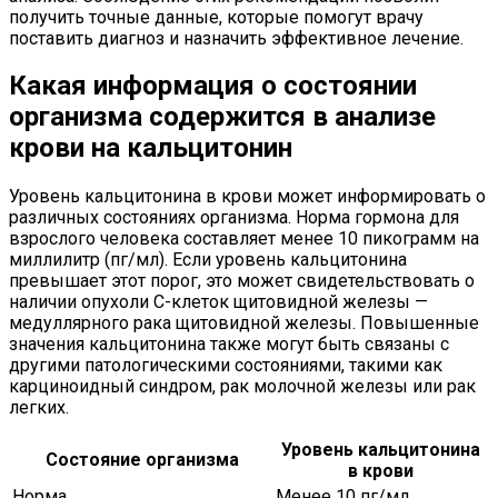
получить точные данные, которые помогут врачу
поставить диагноз и назначить эффективное лечение.
Какая информация о состоянии
организма содержится в анализе
крови на кальцитонин
Уровень кальцитонина в крови может информировать о
различных состояниях организма. Норма гормона для
взрослого человека составляет менее 10 пикограмм на
миллилитр (пг/мл). Если уровень кальцитонина
превышает этот порог, это может свидетельствовать о
наличии опухоли C-клеток щитовидной железы —
медуллярного рака щитовидной железы. Повышенные
значения кальцитонина также могут быть связаны с
другими патологическими состояниями, такими как
карциноидный синдром, рак молочной железы или рак
легких.
Уровень кальцитонина
Состояние организма
в крови
Норма
Менее 10 пг/мл