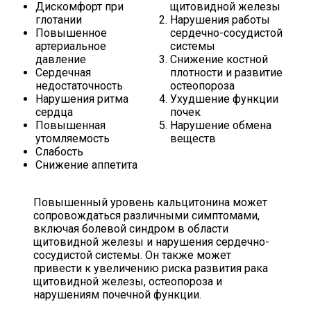
Дискомфорт при
щитовидной железы
глотании
Нарушения работы
Повышенное
сердечно-сосудистой
артериальное
системы
давление
Снижение костной
Сердечная
плотности и развитие
недостаточность
остеопороза
Нарушения ритма
Ухудшение функции
сердца
почек
Повышенная
Нарушение обмена
утомляемость
веществ
Слабость
Снижение аппетита
Повышенный уровень кальцитонина может
сопровождаться различными симптомами,
включая болевой синдром в области
щитовидной железы и нарушения сердечно-
сосудистой системы. Он также может
привести к увеличению риска развития рака
щитовидной железы, остеопороза и
нарушениям почечной функции.