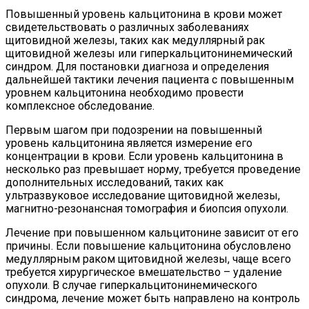
Повышенный уровень кальцитонина в крови может
свидетельствовать о различных заболеваниях
щитовидной железы, таких как медуллярный рак
щитовидной железы или гиперкальцитонинемический
синдром. Для постановки диагноза и определения
дальнейшей тактики лечения пациента с повышенным
уровнем кальцитонина необходимо провести
комплексное обследование.
Первым шагом при подозрении на повышенный
уровень кальцитонина является измерение его
концентрации в крови. Если уровень кальцитонина в
несколько раз превышает норму, требуется проведение
дополнительных исследований, таких как
ультразвуковое исследование щитовидной железы,
магнитно-резонансная томография и биопсия опухоли.
Лечение при повышенном кальцитонине зависит от его
причины. Если повышение кальцитонина обусловлено
медуллярным раком щитовидной железы, чаще всего
требуется хирургическое вмешательство – удаление
опухоли. В случае гиперкальцитонинемического
синдрома, лечение может быть направлено на контроль