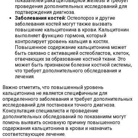
показателей рака щитовидной железы и требует
проведения дополнительных исследований для
подтверждения диагноза.
Заболевания костей:
Остеопороз и другие
заболевания костей могут также вызвать
повышение кальцитонина в крови. Кальцитонин
выполняет функцию гормона, который
контролирует уровень кальция в костях.
Повышенное содержание кальцитонина может
быть связано с активацией остеобластов, клеток,
отвечающих за образование костной ткани. Это
может быть признаком болезни костной системы,
что требует дополнительного обследования и
лечения.
Важно отметить, что повышенный уровень
кальцитонина не является специфичным для
определенного заболевания и требует дополнительных
исследований для постановки точного диагноза.
Консультация специалиста и проведение
дополнительных обследований по показаниям могут
помочь выявить основную причину повышенного
содержания кальцитонина в крови и назначить
соответствующее лечение.