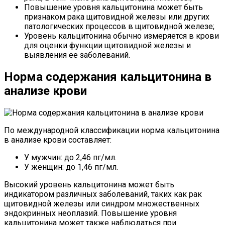
Повышение уровня кальцитонина может быть
признаком рака щитовидной железы или других
патологических процессов в щитовидной железе;
Уровень кальцитонина обычно измеряется в крови
для оценки функции щитовидной железы и
выявления ее заболеваний.
Норма содержания кальцитонина в
анализе крови
По международной классификации норма кальцитонина
в анализе крови составляет:
У мужчин: до 2,46 пг/мл.
У женщин: до 1,46 пг/мл.
Высокий уровень кальцитонина может быть
индикатором различных заболеваний, таких как рак
щитовидной железы или синдром множественных
эндокринных неоплазий. Повышение уровня
кальцитонина может также наблюдаться при