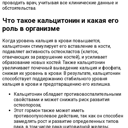
проводить врач, учитывая все клинические данные и
обстоятельства.
Что такое кальцитонин и какая его
роль в организме
Когда уровень кальция в крови повышается,
кальцитонин стимулирует его вставление в кости,
подавляет активность остеокластов (клеток,
отвечающих за разрушение костей), и усиливает
образование новых костей. Также кальцитонин
увеличивает почечный выведение кальция и фосфата,
снижая их уровень в крови. В результате, кальцитонин
способствует поддержанию стабильного уровня
кальция в крови и предотвращению его излишка.
Кальцитонин обладает противовоспалительными
свойствами и может снижать риск развития
остеопороза;
Этот гормон также может иметь
противоопухолевое действие, так как он способен
замедлять рост и развитие определенных типов
рака, в том числе рака щитовидной железы;