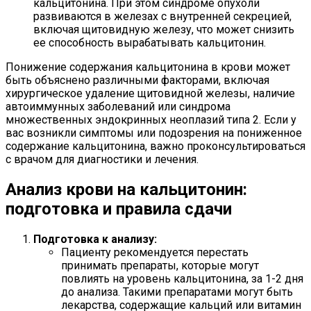
кальцитонина. При этом синдроме опухоли
развиваются в железах с внутренней секрецией,
включая щитовидную железу, что может снизить
ее способность вырабатывать кальцитонин.
Понижение содержания кальцитонина в крови может
быть объяснено различными факторами, включая
хирургическое удаление щитовидной железы, наличие
автоиммунных заболеваний или синдрома
множественных эндокринных неоплазий типа 2. Если у
вас возникли симптомы или подозрения на пониженное
содержание кальцитонина, важно проконсультироваться
с врачом для диагностики и лечения.
Анализ крови на кальцитонин:
подготовка и правила сдачи
Подготовка к анализу:
Пациенту рекомендуется перестать
принимать препараты, которые могут
повлиять на уровень кальцитонина, за 1-2 дня
до анализа. Такими препаратами могут быть
лекарства, содержащие кальций или витамин