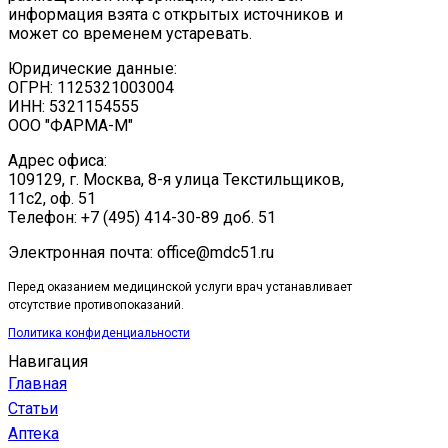
информация взята с открытых источников и
может со временем устаревать.
Юридические данные:
ОГРН: 1125321003004
ИНН: 5321154555
ООО "ФАРМА-М"
Адрес офиса:
109129, г. Москва, ​8-я улица Текстильщиков,
11с2, оф. 51
Tелефон: +7 (495) 414-30-89 доб. 51
Электронная почта: office@mdc51.ru
Перед оказанием медицинской услуги врач устанавливает
отсутствие противопоказаний.
Политика конфиденциальности
Навигация
Главная
Статьи
Аптека