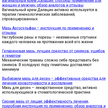
Вагинальный крем Далацин: способы применения для
женщин и мужчин, обзор аналогов и отзывы
Вагинальный крем Далацин активно используется в
терапии гинекологических заболеваний,
спровоцированных
Мазь Аргосульфан – инструкция по применению и
отзывы
Неглубокие раны и порезы – неизменные спутники
каждого человека на протяжении всей его жизни.
Гепариновая мазь: лучшее средство от синяков, ушибов
и гематом
Механические травмы сложно себе представить без
синяков. В холодную пору гематомы доставляют
минимум
Выбираем мазь для десен – эффективные средства для
лечения кровоточивости и воспаления
Мазь для десен — лекарственное средство, активно
использующееся в стоматологической практике.
Серная мазь от лишая: эффективность лечения,
подробная инструкция по применению, обзор аналогов и