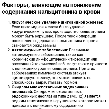
Факторы, влияющие на понижение
содержания кальцитонина в крови
Хирургическое удаление щитовидной железы:
Если щитовидная железа была удалена
хирургическим путем, производство кальцитонина
может быть нарушено. После такой операции
понижение содержания кальцитонина в крови
становится ожидаемым.
Автоиммунные заболевания:
Различные
автоиммунные заболевания, такие как
хронический лимфоцитический тиреоидит или
рассеянный токсический зоб, могут также привести
к понижению уровня кальцитонина. При этих
заболеваниях иммунная система атакует
щитовидную железу, что может снизить ее
способность вырабатывать гормон.
Синдром множественных эндокринных
неоплазий:
Синдром множественных
эндокринных неоплазий типа 2 (МЭН2) является
редким генетическим нарушением, которое может
привести к пониженному содержанию