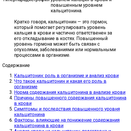
повышенным уровнем
кальцитонина.
Кратко говоря, кальцитонин — это гормон,
который помогает регулировать уровень
кальция в крови и частично ответственен за
его откладывание в костях. Повышенный
уровень гормона может быть связан с
опухолями, заболеваниями или нормальными
процессами в организме.
Содержание
Кальцитонин: роль в организме и анализ крови
Что такое кальцитонин и какая его роль в
организме
Норма содержания кальцитонина в анализе крови
Причины повышенного содержания кальцитонина
в крови
Симптомы и последствия повышенного уровня
кальцитонина
Факторы, влияющие на понижение содержания
кальцитонина в крови