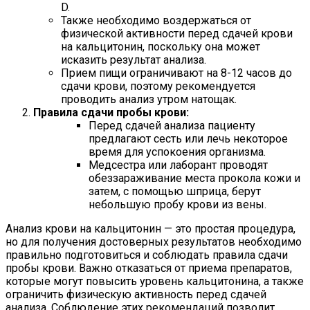
D.
Также необходимо воздержаться от
физической активности перед сдачей крови
на кальцитонин, поскольку она может
исказить результат анализа.
Прием пищи ограничивают на 8-12 часов до
сдачи крови, поэтому рекомендуется
проводить анализ утром натощак.
Правила сдачи пробы крови:
Перед сдачей анализа пациенту
предлагают сесть или лечь некоторое
время для успокоения организма.
Медсестра или лаборант проводят
обеззараживание места прокола кожи и
затем, с помощью шприца, берут
небольшую пробу крови из вены.
Анализ крови на кальцитонин — это простая процедура,
но для получения достоверных результатов необходимо
правильно подготовиться и соблюдать правила сдачи
пробы крови. Важно отказаться от приема препаратов,
которые могут повысить уровень кальцитонина, а также
ограничить физическую активность перед сдачей
анализа. Соблюдение этих рекомендаций позволит