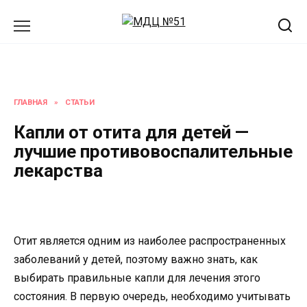
Перейти
к
содержанию
ГЛАВНАЯ
»
СТАТЬИ
Капли от отита для детей —
лучшие противовоспалительные
лекарства
Отит является одним из наиболее распространенных
заболеваний у детей, поэтому важно знать, как
выбирать правильные капли для лечения этого
состояния. В первую очередь, необходимо учитывать