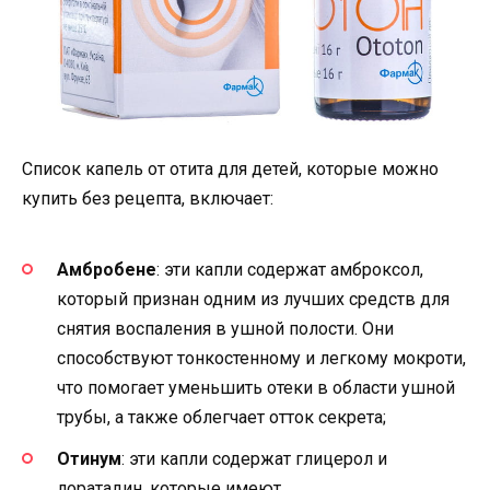
Список капель от отита для детей, которые можно
купить без рецепта, включает:
Амбробене
: эти капли содержат амброксол,
который признан одним из лучших средств для
снятия воспаления в ушной полости. Они
способствуют тонкостенному и легкому мокроти,
что помогает уменьшить отеки в области ушной
трубы, а также облегчает отток секрета;
Отинум
: эти капли содержат глицерол и
лоратадин, которые имеют