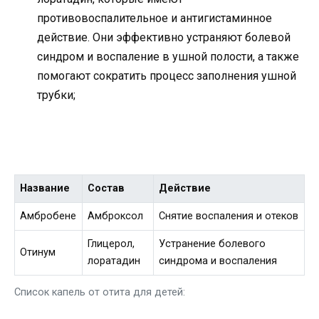
противовоспалительное и антигистаминное
действие. Они эффективно устраняют болевой
синдром и воспаление в ушной полости, а также
помогают сократить процесс заполнения ушной
трубки;
Название
Состав
Действие
Амбробене
Амброксол
Снятие воспаления и отеков
Глицерол,
Устранение болевого
Отинум
лоратадин
синдрома и воспаления
Список капель от отита для детей: