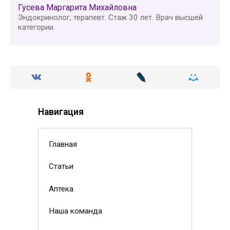
Гусева Маргарита Михайловна
Эндокринолог, терапевт. Стаж 30 лет. Врач высшей
категории.
Навигация
Главная
Статьи
Аптека
Наша команда