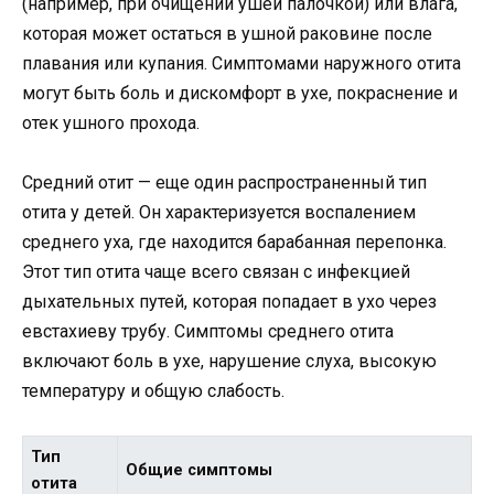
(например, при очищении ушей палочкой) или влага,
которая может остаться в ушной раковине после
плавания или купания. Симптомами наружного отита
могут быть боль и дискомфорт в ухе, покраснение и
отек ушного прохода.
Средний отит — еще один распространенный тип
отита у детей. Он характеризуется воспалением
среднего уха, где находится барабанная перепонка.
Этот тип отита чаще всего связан с инфекцией
дыхательных путей, которая попадает в ухо через
евстахиеву трубу. Симптомы среднего отита
включают боль в ухе, нарушение слуха, высокую
температуру и общую слабость.
Тип
Общие симптомы
отита