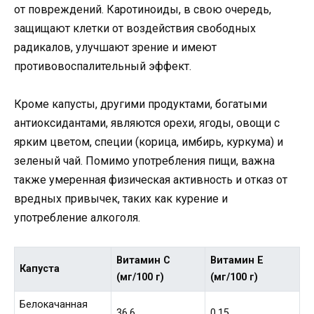
от повреждений. Каротиноиды, в свою очередь,
защищают клетки от воздействия свободных
радикалов, улучшают зрение и имеют
противовоспалительный эффект.
Кроме капусты, другими продуктами, богатыми
антиоксидантами, являются орехи, ягоды, овощи с
ярким цветом, специи (корица, имбирь, куркума) и
зеленый чай. Помимо употребления пищи, важна
также умеренная физическая активность и отказ от
вредных привычек, таких как курение и
употребление алкоголя.
Витамин С
Витамин Е
Капуста
(мг/100 г)
(мг/100 г)
Белокачанная
36.6
0.15