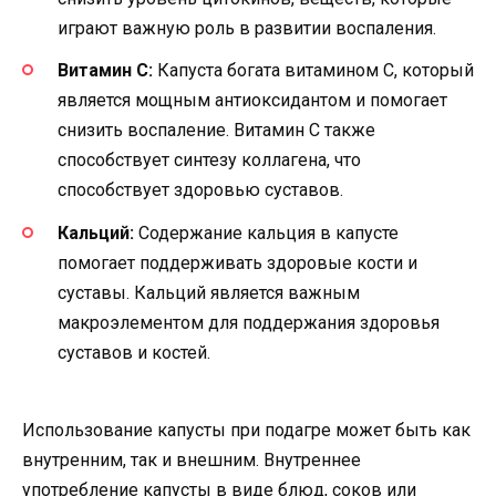
играют важную роль в развитии воспаления.
Витамин С:
Капуста богата витамином С, который
является мощным антиоксидантом и помогает
снизить воспаление. Витамин С также
способствует синтезу коллагена, что
способствует здоровью суставов.
Кальций:
Содержание кальция в капусте
помогает поддерживать здоровые кости и
суставы. Кальций является важным
макроэлементом для поддержания здоровья
суставов и костей.
Использование капусты при подагре может быть как
внутренним, так и внешним. Внутреннее
употребление капусты в виде блюд, соков или