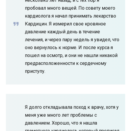
несколько лет назад, и с тех пор я
пробовал много вещей. По совету моего
кардиолога я начал принимать лекарство
Кардицин. Я измерил свое кровяное
давление каждый день в течение
лечения, и через пару недель я увидел, что
оно вернулось к норме. И после курса я
пошел на осмотр, и они не нашли никакой
предрасположенности к сердечному
приступу.
Я долго откладывала поход к врачу, хотя у
меня уже много лет проблемы с
давлением. Хорошо, что я нашла
грамотного кардиолога, который прописал