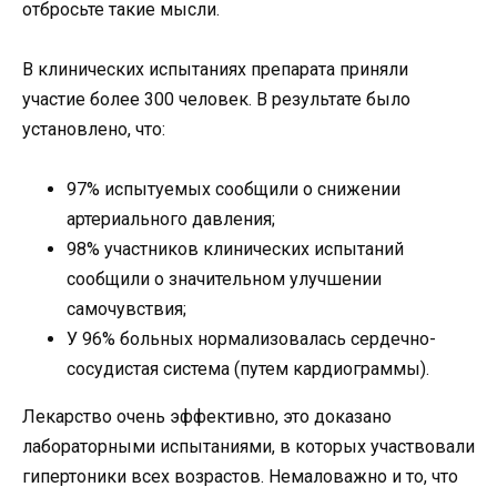
отбросьте такие мысли.
В клинических испытаниях препарата приняли
участие более 300 человек. В результате было
установлено, что:
97% испытуемых сообщили о снижении
артериального давления;
98% участников клинических испытаний
сообщили о значительном улучшении
самочувствия;
У 96% больных нормализовалась сердечно-
сосудистая система (путем кардиограммы).
Лекарство очень эффективно, это доказано
лабораторными испытаниями, в которых участвовали
гипертоники всех возрастов. Немаловажно и то, что