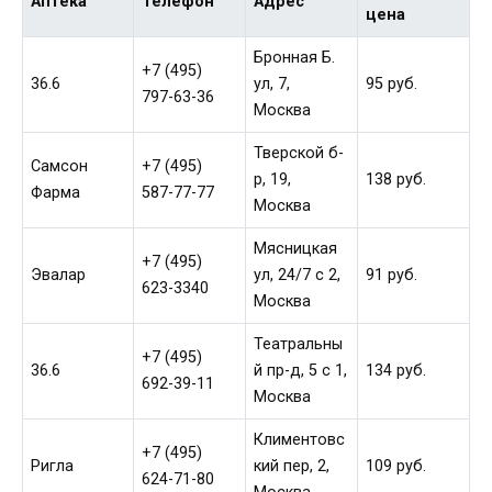
Аптека
Телефон
Адрес
цена
Бронная Б.
+7 (495)
36.6
ул, 7,
95 руб.
797-63-36
Москва
Тверской б-
Самсон
+7 (495)
р, 19,
138 руб.
Фарма
587-77-77
Москва
Мясницкая
+7 (495)
Эвалар
ул, 24/7 с 2,
91 руб.
623-3340
Москва
Театральны
+7 (495)
36.6
й пр-д, 5 c 1,
134 руб.
692-39-11
Москва
Климентовс
+7 (495)
Ригла
кий пер, 2,
109 руб.
624-71-80