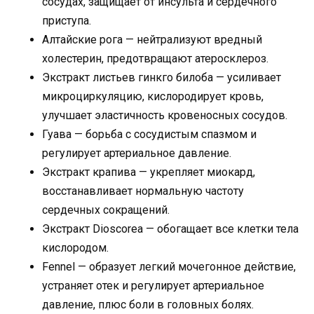
сосудах, защищает от инсульта и сердечного
приступа.
Алтайские рога — нейтрализуют вредный
холестерин, предотвращают атеросклероз.
Экстракт листьев гинкго билоба — усиливает
микроциркуляцию, кислородирует кровь,
улучшает эластичность кровеносных сосудов.
Гуава — борьба с сосудистым спазмом и
регулирует артериальное давление.
Экстракт крапива — укрепляет миокард,
восстанавливает нормальную частоту
сердечных сокращений.
Экстракт Dioscorea — обогащает все клетки тела
кислородом.
Fennel — образует легкий мочегонное действие,
устраняет отек и регулирует артериальное
давление, плюс боли в головных болях.