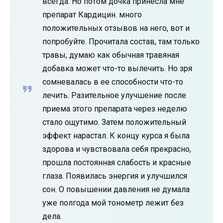
всегда. Но потом дочка принесла мне
препарат Кардицин. много
положительных отзывов на него, вот и
попробуйте. Прочитала состав, там только
травы, думаю как обычная травяная
добавка может что-то вылечить. Но зря
сомневалась в ее способности что-то
лечить. Разительное улучшение после
приема этого препарата через неделю
стало ощутимо. Затем положительный
эффект нарастал. К концу курса я была
здорова и чувствовала себя прекрасно,
прошла постоянная слабость и красные
глаза. Появилась энергия и улучшился
сон. О повышении давления не думала
уже полгода мой тонометр лежит без
дела.