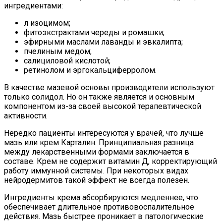
ингредиентами:
л изоцимом;
фитоэкстрактами череды и ромашки;
эфирными маслами лаванды и эвкалипта;
пчелиным медом;
салициловой кислотой;
ретинолом и эргокальциферролом.
В качестве мазевой основы производители используют
только солидол. Но он также является и основным
компонентом из-за своей высокой терапевтической
активности.
Нередко пациенты интересуются у врачей, что лучше
мазь или крем Карталин. Принципиальная разница
между лекарственными формами заключается в
составе. Крем не содержит витамин Д, корректирующий
работу иммунной системы. При некоторых видах
нейродермитов такой эффект не всегда полезен.
Ингредиенты крема абсорбируются медленнее, что
обеспечивает длительное противовоспалительное
действия. Мазь быстрее проникает в патологические