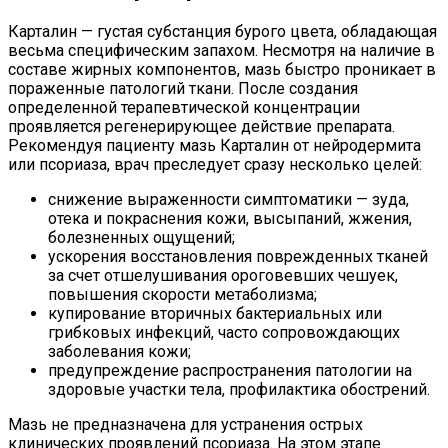
Карталин — густая субстанция бурого цвета, обладающая
весьма специфическим запахом. Несмотря на наличие в
составе жирных компонентов, мазь быстро проникает в
пораженные патологий ткани. После создания
определенной терапевтической концентрации
проявляется регенерирующее действие препарата.
Рекомендуя пациенту мазь Карталин от нейродермита
или псориаза, врач преследует сразу несколько целей:
снижение выраженности симптоматики — зуда,
отека и покраснения кожи, высыпаний, жжения,
болезненных ощущений;
ускорения восстановления поврежденных тканей
за счет отшелушивания ороговевших чешуек,
повышения скорости метаболизма;
купирование вторичных бактериальных или
грибковых инфекций, часто сопровождающих
заболевания кожи;
предупреждение распространения патологии на
здоровые участки тела, профилактика обострений.
Мазь не предназначена для устранения острых
клинических проявлений псориаза. На этом этапе