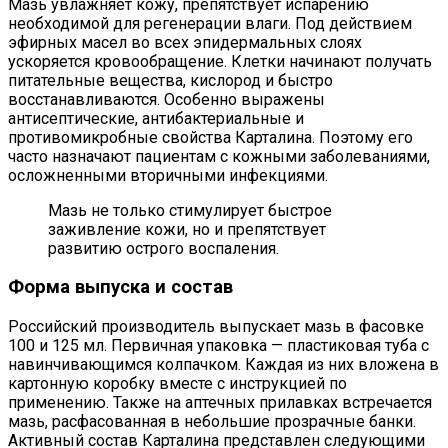
Мазь увлажняет кожу, препятствует испарению
необходимой для регенерации влаги. Под действием
эфирных масел во всех эпидермальных слоях
ускоряется кровообращение. Клетки начинают получать
питательные вещества, кислород и быстро
восстанавливаются. Особенно выражены
антисептические, антибактериальные и
противомикробные свойства Карталина. Поэтому его
часто назначают пациентам с кожными заболеваниями,
осложненными вторичными инфекциями.
Мазь не только стимулирует быстрое
заживление кожи, но и препятствует
развитию острого воспаления.
Форма выпуска и состав
Российский производитель выпускает мазь в фасовке
100 и 125 мл. Первичная упаковка — пластиковая туба с
навинчивающимся колпачком. Каждая из них вложена в
картонную коробку вместе с инструкцией по
применению. Также на аптечных прилавках встречается
мазь, расфасованная в небольшие прозрачные банки.
Активный состав Карталина представлен следующими