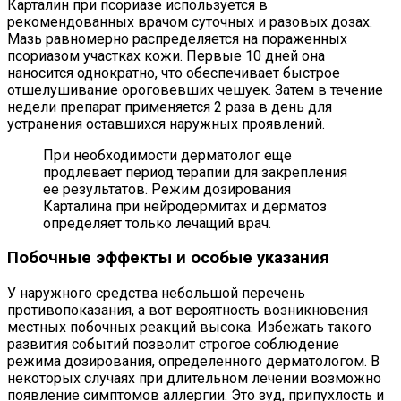
Карталин при псориазе используется в
рекомендованных врачом суточных и разовых дозах.
Мазь равномерно распределяется на пораженных
псориазом участках кожи. Первые 10 дней она
наносится однократно, что обеспечивает быстрое
отшелушивание ороговевших чешуек. Затем в течение
недели препарат применяется 2 раза в день для
устранения оставшихся наружных проявлений.
При необходимости дерматолог еще
продлевает период терапии для закрепления
ее результатов. Режим дозирования
Карталина при нейродермитах и дерматоз
определяет только лечащий врач.
Побочные эффекты и особые указания
У наружного средства небольшой перечень
противопоказания, а вот вероятность возникновения
местных побочных реакций высока. Избежать такого
развития событий позволит строгое соблюдение
режима дозирования, определенного дерматологом. В
некоторых случаях при длительном лечении возможно
появление симптомов аллергии. Это зуд, припухлость и