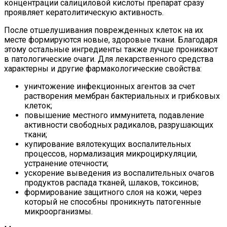
концентрации салициловой кислоты препарат сразу
проявляет кератолитическую активность.
После отшелушивания поврежденных клеток на их
месте формируются новые, здоровые ткани. Благодаря
этому остальные ингредиенты также лучше проникают
в патологические очаги. Для лекарственного средства
характерны и другие фармакологические свойства:
уничтожение инфекционных агентов за счет
растворения мембран бактериальных и грибковых
клеток;
повышение местного иммунитета, подавление
активности свободных радикалов, разрушающих
ткани;
купирование вялотекущих воспалительных
процессов, нормализация микроциркуляции,
устранение отечности;
ускорение выведения из воспалительных очагов
продуктов распада тканей, шлаков, токсинов;
формирование защитного слоя на кожи, через
который не способны проникнуть патогенные
микроорганизмы.