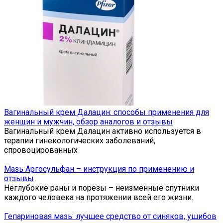
Вагинальный крем Далацин: способы применения для
женщин и мужчин, обзор аналогов и отзывы
Вагинальный крем Далацин активно используется в
терапии гинекологических заболеваний,
спровоцированных
Мазь Аргосульфан – инструкция по применению и
отзывы
Неглубокие раны и порезы – неизменные спутники
каждого человека на протяжении всей его жизни.
Гепариновая мазь: лучшее средство от синяков, ушибов