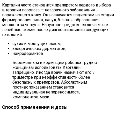
Карталин часто становится препаратом первого выбора
в терапии псориаза — незаразного заболевания,
поражающего кожу. Он назначается пациентам на стадии
формирования пятен, папул, бляшек, образования
множества чешуек. Наружное средство включается в
лечебные схемы после диагностирования следующих
патологий:
сухих и мокнущих экзем;
аллергических дерматитов;
нейродермитов.
Беременным и кормящим ребенка грудью
женщинам использовать Карталин
запрещено. Иногда врачи назначают его 3
триместре при неэффективности более
безопасных препаратов. Абсолютным
противопоказанием становится
индивидуальная непереносимость
компонентов мази.
Способ применения и дозы