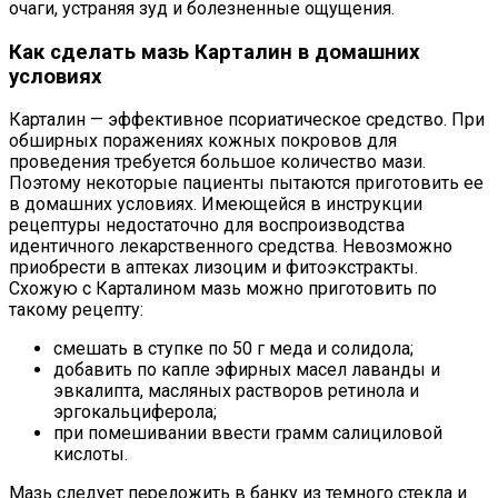
очаги, устраняя зуд и болезненные ощущения.
Как сделать мазь Карталин в домашних
условиях
Карталин — эффективное псориатическое средство. При
обширных поражениях кожных покровов для
проведения требуется большое количество мази.
Поэтому некоторые пациенты пытаются приготовить ее
в домашних условиях. Имеющейся в инструкции
рецептуры недостаточно для воспроизводства
идентичного лекарственного средства. Невозможно
приобрести в аптеках лизоцим и фитоэкстракты.
Схожую с Карталином мазь можно приготовить по
такому рецепту:
смешать в ступке по 50 г меда и солидола;
добавить по капле эфирных масел лаванды и
эвкалипта, масляных растворов ретинола и
эргокальциферола;
при помешивании ввести грамм салициловой
кислоты.
Мазь следует переложить в банку из темного стекла и