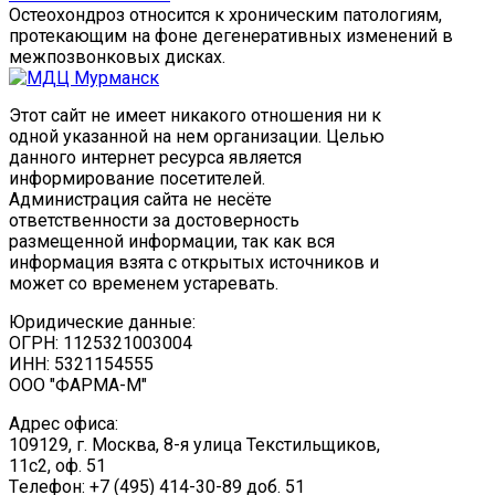
Остеохондроз относится к хроническим патологиям,
протекающим на фоне дегенеративных изменений в
межпозвонковых дисках.
Этот сайт не имеет никакого отношения ни к
одной указанной на нем организации. Целью
данного интернет ресурса является
информирование посетителей.
Администрация сайта не несёте
ответственности за достоверность
размещенной информации, так как вся
информация взята с открытых источников и
может со временем устаревать.
Юридические данные:
ОГРН: 1125321003004
ИНН: 5321154555
ООО "ФАРМА-М"
Адрес офиса:
109129, г. Москва, ​8-я улица Текстильщиков,
11с2, оф. 51
Tелефон: +7 (495) 414-30-89 доб. 51