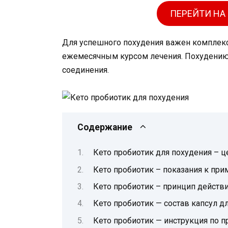
ПЕРЕЙТИ НА
Для успешного похудения важен комплексн
ежемесячным курсом лечения. Похудению
соединения.
Содержание
Кето пробиотик для похудения – це
Кето пробиотик – показания к пр
Кето пробиотик – принцип действи
Кето пробиотик — состав капсул д
Кето пробиотик — инструкция по 