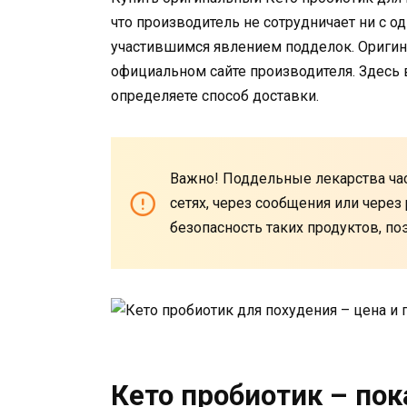
что производитель не сотрудничает ни с о
участившимся явлением подделок. Оригин
официальном сайте производителя. Здесь в
определяете способ доставки.
Важно! Поддельные лекарства час
сетях, через сообщения или через
безопасность таких продуктов, поэ
Кето пробиотик – по