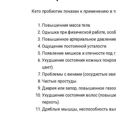
Кето пробиотик показан к применению в та
Повышенная масса тела.
Одышка при физической работе, особ
Повышенное артериальное давление
Ощущение постоянной усталости.
Появление мешков и отечности под г
Ухудшение состояния кожных покров
цвет).
Проблемы с венами (сосудистые звез
Частые простуды.
Диарея или запор, повышенное газо
Ухудшение состояния волос (повышен
перхоть).
Дряблые мышцы, неспособность вып