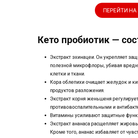
ПЕРЕЙТИ НА
Кето пробиотик — сос
Экстракт эхинацеи. Он укрепляет за
полезной микрофлоры, убивая вредн
клетки и ткани.
Кора облепихи очищает желудок и ки
продуктов разложения.
Экстракт корня женьшеня регулирует
противовоспалительными и антибакт
Витамины усиливают защитные функц
Экстракт ананаса расщепляет жировы
Кроме того, ананас избавляет от чувс