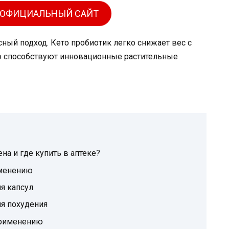
 ОФИЦИАЛЬНЫЙ САЙТ
ый подход. Кето пробиотик легко снижает вес с
 способствуют инновационные растительные
на и где купить в аптеке?
именению
я капсул
ля похудения
применению