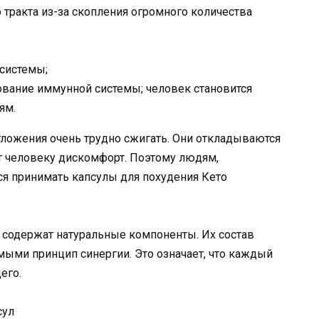
 тракта из-за скопления огромного количества
системы;
вание иммунной системы; человек становится
ям.
отложения очень трудно сжигать. Они откладываются
ет человеку дискомфорт. Поэтому людям,
я принимать капсулы для похудения Кето
и содержат натуральные компоненты. Их состав
мыми принцип синергии. Это означает, что каждый
его.