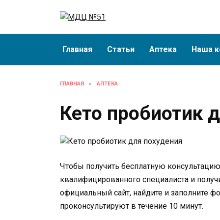
Перейти
к
содержанию
Главная
Статьи
Аптека
Наша к
ГЛАВНАЯ
»
АПТЕКА
Кето пробиотик 
Чтобы получить бесплатную консультацию 
квалифицированного специалиста и получи
официальный сайт, найдите и заполните ф
проконсультируют в течение 10 минут.