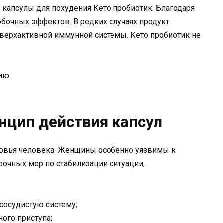
ь капсулы для похудения Кето пробиотик. Благодаря
бочных эффектов. В редких случаях продукт
верхактивной иммунной системы. Кето пробиотик не
нцип действия капсул
ровья человека. Женщины особенно уязвимы к
рочных мер по стабилизации ситуации,
сосудистую систему;
ого приступа;