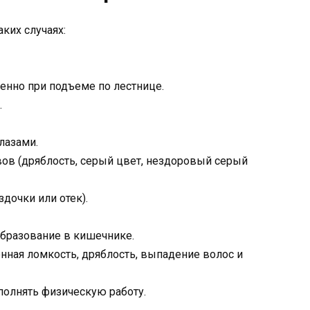
ких случаях:
енно при подъеме по лестнице.
.
лазами.
ов (дряблость, серый цвет, нездоровый серый
дочки или отек).
образование в кишечнике.
ная ломкость, дряблость, выпадение волос и
олнять физическую работу.