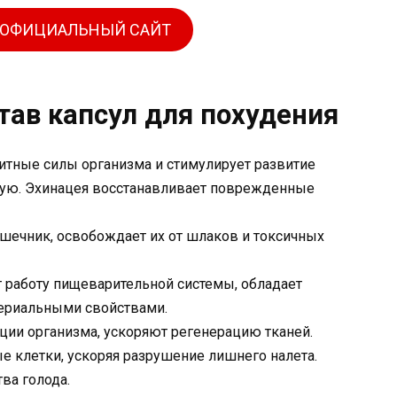
 ОФИЦИАЛЬНЫЙ САЙТ
тав капсул для похудения
щитные силы организма и стимулирует развитие
ую. Эхинацея восстанавливает поврежденные
шечник, освобождает их от шлаков и токсичных
 работу пищеварительной системы, обладает
ериальными свойствами.
ии организма, ускоряют регенерацию тканей.
е клетки, ускоряя разрушение лишнего налета.
тва голода.