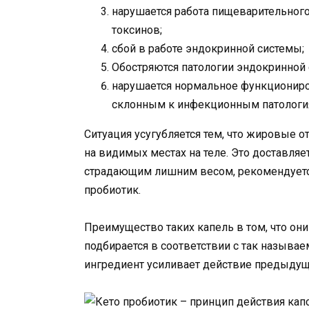
нарушается работа пищеварительного
токсинов;
сбой в работе эндокринной системы;
Обостряются патологии эндокринной 
нарушается нормальное функциониро
склонным к инфекционным патологи
Ситуация усугубляется тем, что жировые 
на видимых местах на теле. Это доставля
страдающим лишним весом, рекомендуетс
пробиотик.
Преимущество таких капель в том, что он
подбирается в соответствии с так называе
ингредиент усиливает действие предыдущ