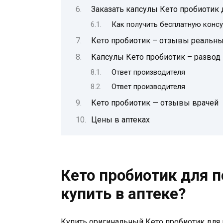
Заказать капсулы Кето пробиотик 
Как получить бесплатную конс
Кето пробиотик – отзывы реальны
Капсулы Кето пробиотик – развод
Ответ производителя
Ответ производителя
Кето пробиотик — отзывы врачей
Цены в аптеках
Кето пробиотик для п
купить в аптеке?
Купить оригинальный Кето пробиотик для по