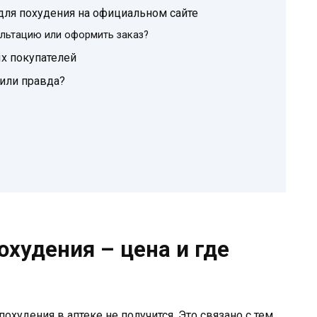
для похудения на официальном сайте
ультацию или оформить заказ?
х покупателей
 или правда?
охудения – цена и где
худения в аптеке не получится. Это связано с тем,