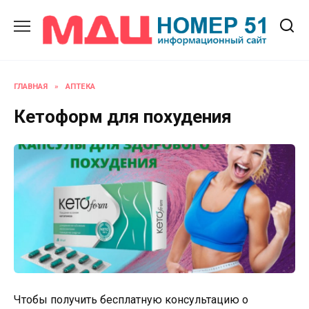
Перейти
к
содержанию
ГЛАВНАЯ
»
АПТЕКА
Кетоформ для похудения
Чтобы получить бесплатную консультацию о