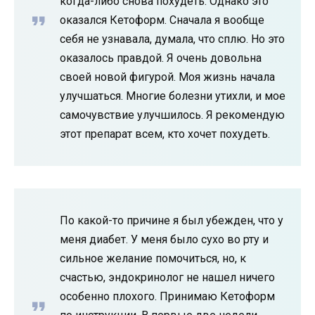
когда-либо снова похудеть. Однако это
оказался Кетоформ. Сначала я вообще
себя не узнавала, думала, что сплю. Но это
оказалось правдой. Я очень довольна
своей новой фигурой. Моя жизнь начала
улучшаться. Многие болезни утихли, и мое
самочувствие улучшилось. Я рекомендую
этот препарат всем, кто хочет похудеть.
По какой-то причине я был убежден, что у
меня диабет. У меня было сухо во рту и
сильное желание помочиться, но, к
счастью, эндокринолог не нашел ничего
особенно плохого. Принимаю Кетоформ