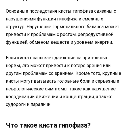
Основные последствия кисты гипофиза связаны с
нарушениями функции гипофиза и смежных
структур. Нарушение гормонального баланса может
привести к проблемам с ростом, репродуктивной
функцией, обменом веществ и уровнем энергии.
Если киста оказывает давление на зрительные
нервы, это может привести к потере зрения или
другим проблемам со зрением. Кроме того, крупные
кисты могут вызывать головные боли и серьезные
неврологические симптомы, такие как нарушение
координации движений и концентрации, а также
судороги и параличи.
Что такое киста гипофиза?