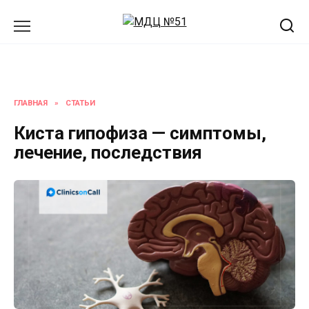
Перейти
к
содержанию
ГЛАВНАЯ
»
СТАТЬИ
Киста гипофиза — симптомы,
лечение, последствия