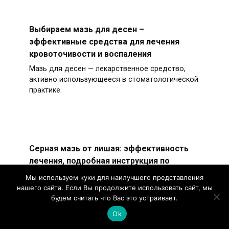
Выбираем мазь для десен –
эффективные средства для лечения
кровоточивости и воспаления
Мазь для десен — лекарственное средство,
активно использующееся в стоматологической
практике.
Серная мазь от лишая: эффективность
лечения, подробная инструкция по
применению, обзор аналогов и отзывы
Мы используем куки для наилучшего представления
Серная мазь — лекарственное средство с
нашего сайта. Если Вы продолжите использовать сайт, мы
будем считать что Вас это устраивает.
мощными антимикробными и антисептическими
свойствами.
Ok