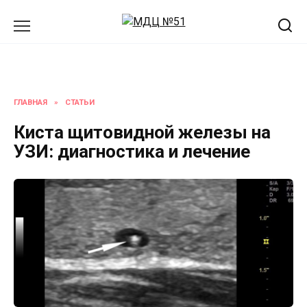
Перейти
к
содержанию
ГЛАВНАЯ
»
СТАТЬИ
Киста щитовидной железы на
УЗИ: диагностика и лечение