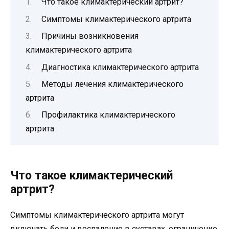
Что такое климактерический артрит?
Симптомы климактерического артрита
Причины возникновения
климактерического артрита
Диагностика климактерического артрита
Методы лечения климактерического
артрита
Профилактика климактерического
артрита
Что такое климактерический
артрит?
Симптомы климактерического артрита могут
включать боли и воспаление в суставах, ограничение