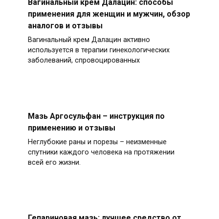
Вагинальный крем Далацин: способы
применения для женщин и мужчин, обзор
аналогов и отзывы
Вагинальный крем Далацин активно
используется в терапии гинекологических
заболеваний, спровоцированных
Мазь Аргосульфан – инструкция по
применению и отзывы
Неглубокие раны и порезы – неизменные
спутники каждого человека на протяжении
всей его жизни.
Гепариновая мазь: лучшее средство от