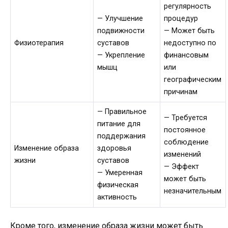
регулярность
— Улучшение
процедур
подвижности
— Может быть
Физиотерапия
суставов
недоступно по
— Укрепление
финансовым
мышц
или
географическим
причинам
— Правильное
— Требуется
питание для
постоянное
поддержания
соблюдение
Изменение образа
здоровья
изменений
жизни
суставов
— Эффект
— Умеренная
может быть
физическая
незначительным
активность
Кроме того, изменение образа жизни может быть