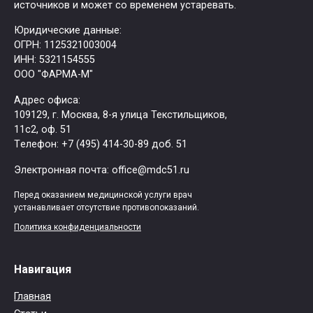
источников и может со временем устаревать.
Юридические данные:
ОГРН: 1125321003004
ИНН: 5321154555
ООО "ФАРМА-М"
Адрес офиса:
109129, г. Москва, ​8-я улица Текстильщиков,
11с2, оф. 51
Tелефон: +7 (495) 414-30-89 доб. 51
Электронная почта: office@mdc51.ru
Перед оказанием медицинской услуги врач
устанавливает отсутствие противопоказаний.
Политика конфиденциальности
Навигация
Главная