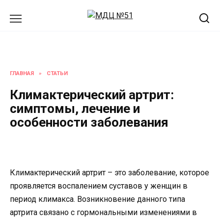
Перейти
к
содержанию
ГЛАВНАЯ
»
СТАТЬИ
Климактерический артрит:
симптомы, лечение и
особенности заболевания
Климактерический артрит – это заболевание, которое
проявляется воспалением суставов у женщин в
период климакса. Возникновение данного типа
артрита связано с гормональными изменениями в