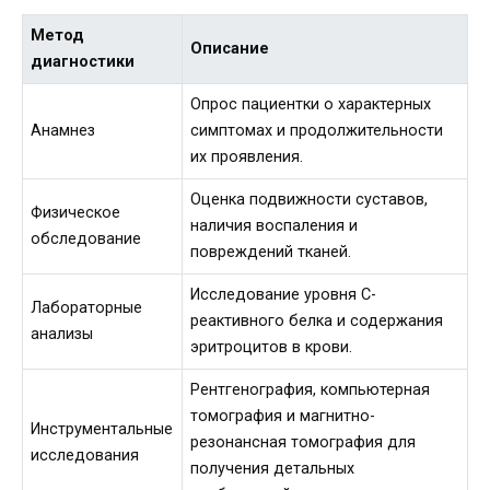
Метод
Описание
диагностики
Опрос пациентки о характерных
Анамнез
симптомах и продолжительности
их проявления.
Оценка подвижности суставов,
Физическое
наличия воспаления и
обследование
повреждений тканей.
Исследование уровня С-
Лабораторные
реактивного белка и содержания
анализы
эритроцитов в крови.
Рентгенография, компьютерная
томография и магнитно-
Инструментальные
резонансная томография для
исследования
получения детальных