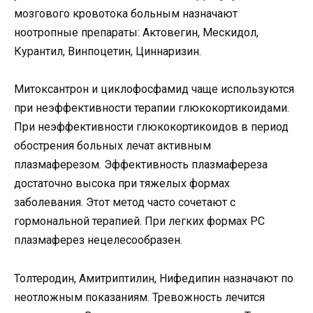
мозгового кровотока больным назначают
ноотропные препараты: Актовегин, Мескидол,
Курантил, Винпоцетин, Циннаризин.
Митоксантрон и циклофосфамид чаще используются
при неэффективности терапии глюкокортикоидами.
При неэффективности глюкокортикоидов в период
обострения больных лечат активным
плазмаферезом. Эффективность плазмафереза ​​
достаточно высока при тяжелых формах
заболевания. Этот метод часто сочетают с
гормональной терапией. При легких формах РС
плазмаферез нецелесообразен.
Толтеродин, Амитриптилин, Нифедипин назначают по
неотложным показаниям. Тревожность лечится