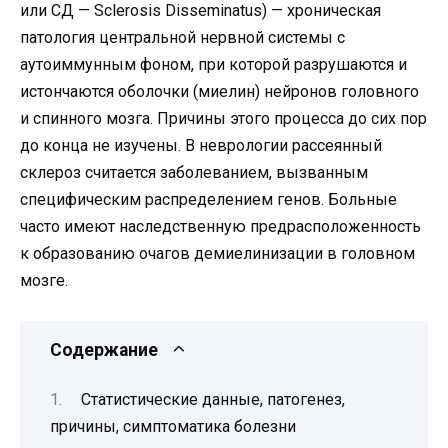
или СД — Sclerosis Disseminatus) — хроническая
патология центральной нервной системы с
аутоиммунным фоном, при которой разрушаются и
истончаются оболочки (миелин) нейронов головного
и спинного мозга. Причины этого процесса до сих пор
до конца не изучены. В неврологии рассеянный
склероз считается заболеванием, вызванным
специфическим распределением генов. Больные
часто имеют наследственную предрасположенность
к образованию очагов демиелинизации в головном
мозге.
Содержание
Статистические данные, патогенез,
причины, симптоматика болезни