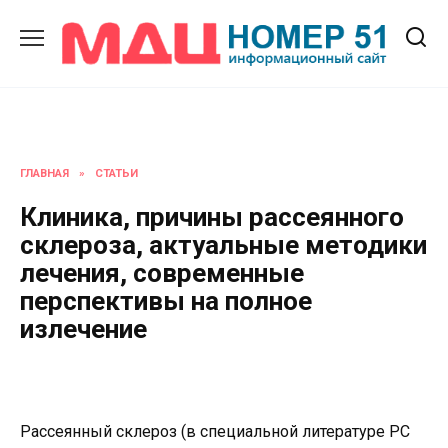
Перейти
к
содержанию
ГЛАВНАЯ
»
СТАТЬИ
Клиника, причины рассеянного
склероза, актуальные методики
лечения, современные
перспективы на полное
излечение
Рассеянный склероз (в специальной литературе РС