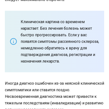
Клиническая картина со временем
нарастает. Без лечения болезнь может
быстро прогрессировать. Если у вас
появятся симптомы рассеянного склероза,
немедленно обратитесь к врачу для
подтверждения диагноза, регистрации и
назначения лекарств.
Иногда диагноз ошибочен из-за неясной клинической
симптоматики или ставится поздно.
Несвоевременная диагностика может привести к
тяжелым последствиям (инвалидизации) и развитию