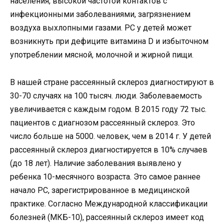
населения, высокой частотой контактов с
инфекционными заболеваниями, загрязнением
воздуха выхлопными газами. РС у детей может
возникнуть при дефиците витамина D и избыточном
употреблении мясной, молочной и жирной пищи.
В нашей стране рассеянный склероз диагностируют в
30-70 случаях на 100 тысяч. люди. Заболеваемость
увеличивается с каждым годом. В 2015 году 72 тыс.
пациентов с диагнозом рассеянный склероз. Это
число больше на 5000. человек, чем в 2014 г. У детей
рассеянный склероз диагностируется в 10% случаев
(до 18 лет). Наличие заболевания выявлено у
ребенка 10-месячного возраста. Это самое раннее
начало РС, зарегистрированное в медицинской
практике. Согласно Международной классификации
болезней (МКБ-10), рассеянный склероз имеет код