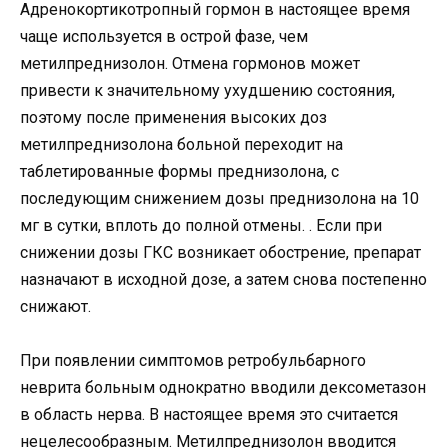
Адренокортикотропный гормон в настоящее время
чаще используется в острой фазе, чем
метилпреднизолон. Отмена гормонов может
привести к значительному ухудшению состояния,
поэтому после применения высоких доз
метилпреднизолона больной переходит на
таблетированные формы преднизолона, с
последующим снижением дозы преднизолона на 10
мг в сутки, вплоть до полной отмены. . Если при
снижении дозы ГКС возникает обострение, препарат
назначают в исходной дозе, а затем снова постепенно
снижают.
При появлении симптомов ретробульбарного
неврита больным однократно вводили дексометазон
в область нерва. В настоящее время это считается
нецелесообразным. Метилпреднизолон вводится