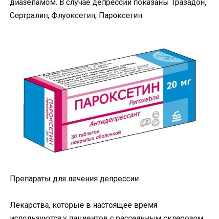
диазепамом. В случае депрессии показаны Тразадон,
Сертралин, Флуоксетин, Пароксетин.
Препараты для лечения депрессии
Лекарства, которые в настоящее время
используются у пациентов с рассеянным склерозом,