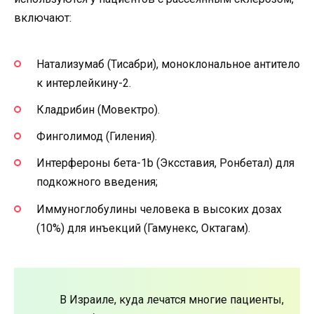
включают:
Натализумаб (Тисабри), моноклональное антитело
к интерлейкину-2.
Кладрибин (Мовектро).
Финголимод (Гиления).
Интерфероны бета-1b (Эксставия, Ронбетал) для
подкожного введения;
Иммуноглобулины человека в высоких дозах
(10%) для инъекций (Гамунекс, Октагам).
В Израиле, куда лечатся многие пациенты,