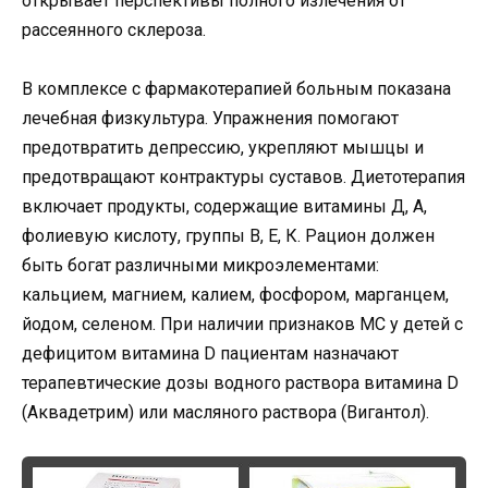
открывает перспективы полного излечения от
рассеянного склероза.
В комплексе с фармакотерапией больным показана
лечебная физкультура. Упражнения помогают
предотвратить депрессию, укрепляют мышцы и
предотвращают контрактуры суставов. Диетотерапия
включает продукты, содержащие витамины Д, А,
фолиевую кислоту, группы В, Е, К. Рацион должен
быть богат различными микроэлементами:
кальцием, магнием, калием, фосфором, марганцем,
йодом, селеном. При наличии признаков МС у детей с
дефицитом витамина D пациентам назначают
терапевтические дозы водного раствора витамина D
(Аквадетрим) или масляного раствора (Вигантол).