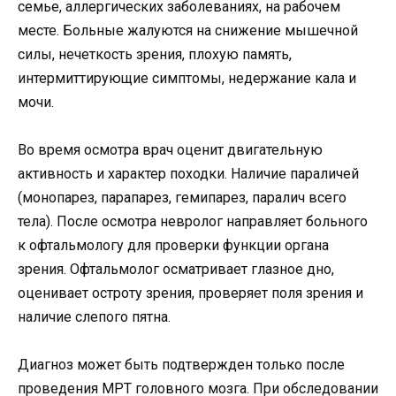
семье, аллергических заболеваниях, на рабочем
месте. Больные жалуются на снижение мышечной
силы, нечеткость зрения, плохую память,
интермиттирующие симптомы, недержание кала и
мочи.
Во время осмотра врач оценит двигательную
активность и характер походки. Наличие параличей
(монопарез, парапарез, гемипарез, паралич всего
тела). После осмотра невролог направляет больного
к офтальмологу для проверки функции органа
зрения. Офтальмолог осматривает глазное дно,
оценивает остроту зрения, проверяет поля зрения и
наличие слепого пятна.
Диагноз может быть подтвержден только после
проведения МРТ головного мозга. При обследовании