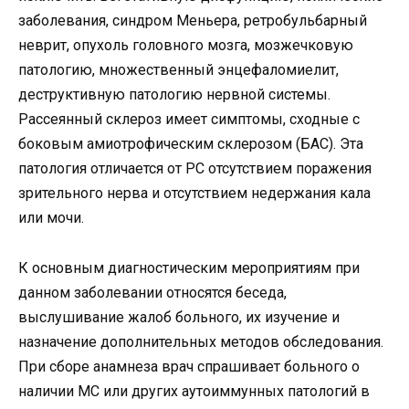
заболевания, синдром Меньера, ретробульбарный
неврит, опухоль головного мозга, мозжечковую
патологию, множественный энцефаломиелит,
деструктивную патологию нервной системы.
Рассеянный склероз имеет симптомы, сходные с
боковым амиотрофическим склерозом (БАС). Эта
патология отличается от РС отсутствием поражения
зрительного нерва и отсутствием недержания кала
или мочи.
К основным диагностическим мероприятиям при
данном заболевании относятся беседа,
выслушивание жалоб больного, их изучение и
назначение дополнительных методов обследования.
При сборе анамнеза врач спрашивает больного о
наличии МС или других аутоиммунных патологий в