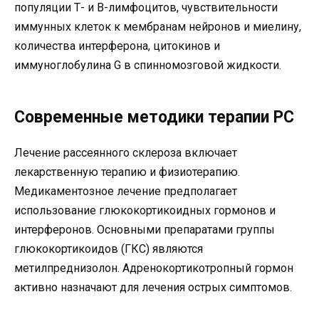
популяции Т- и В-лимфоцитов, чувствительности
иммунных клеток к мембранам нейронов и миелину,
количества интерферона, цитокинов и
иммуноглобулина G в спинномозговой жидкости.
Современные методики терапии РС
Лечение рассеянного склероза включает
лекарственную терапию и физиотерапию.
Медикаментозное лечение предполагает
использование глюкокортикоидных гормонов и
интерферонов. Основными препаратами группы
глюкокортикоидов (ГКС) являются
метилпреднизолон. Адренокортикотропный гормон
активно назначают для лечения острых симптомов.